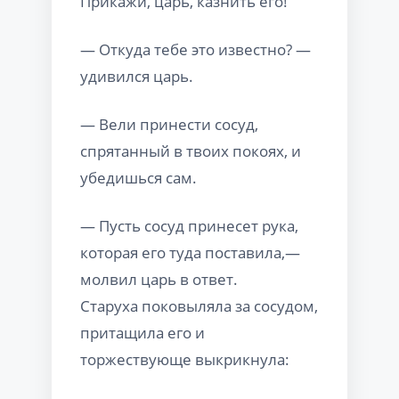
Прикажи, царь, казнить его!
— Откуда тебе это известно? —
удивился царь.
— Вели принести сосуд,
спрятанный в твоих покоях, и
убедишься сам.
— Пусть сосуд принесет рука,
которая его туда поставила,—
молвил царь в ответ.
Старуха поковыляла за сосудом,
притащила его и
торжествующе выкрикнула: