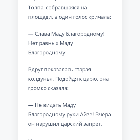
Толпа, собравшаяся на
площади, в один голос кричала:
— Слава Маду Благородному!
Нет равных Маду
Благородному!
Вдруг показалась старая
колдунья. Подойдя к царю, она
громко сказала:
— Не видать Маду
Благородному руки Айзе! Вчера
он нарушил царский запрет.