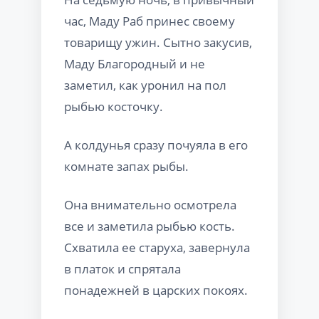
час, Маду Раб принес своему
товарищу ужин. Сытно закусив,
Маду Благородный и не
заметил, как уронил на пол
рыбью косточку.
А колдунья сразу почуяла в его
комнате запах рыбы.
Она внимательно осмотрела
все и заметила рыбью кость.
Схватила ее старуха, завернула
в платок и спрятала
понадежней в царских покоях.