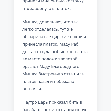
принеси мне рыбью косточку,
что завернута в платок.
Мышка, довольная, что так
легко отделалась, тут же
обшарила все царские покои и
принесла платок. Маду Раб
достал оттуда рыбью кость, а на
ее место положил золотой
браслет Маду Благородного.
Мышка быстренько оттащила
платок назад и побежала
восвояси.
Наутро царь приказал бить в
барабан: срок испытания истек.