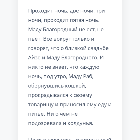
Проходит ночь, две ночи, три
ночи, проходит пятая ночь.
Маду Благородный не ест, не
пьет. Все вокруг только и
говорят, что о близкой свадьбе
Айзе и Маду Благородного. И
никто не знает, что каждую
ночь, под утро, Маду Раб,
обернувшись кошкой,
прокрадывался к своему
товарищу и приносил ему еду и
питье. Ни о чем не
подозревала и колдунья.
На седьмую ночь, в привычный