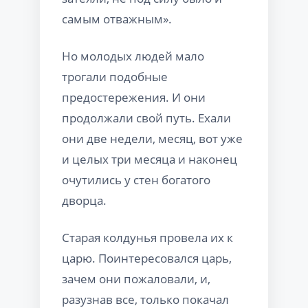
самым отважным».
Но молодых людей мало
трогали подобные
предостережения. И они
продолжали свой путь. Ехали
они две недели, месяц, вот уже
и целых три месяца и наконец
очутились у стен богатого
дворца.
Старая колдунья провела их к
царю. Поинтересовался царь,
зачем они пожаловали, и,
разузнав все, только покачал