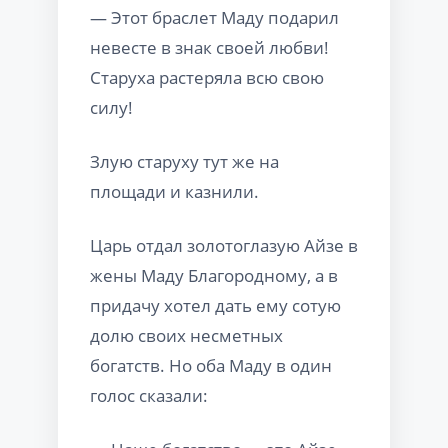
— Этот браслет Маду подарил
невесте в знак своей любви!
Старуха растеряла всю свою
силу!
Злую старуху тут же на
площади и казнили.
Царь отдал золотоглазую Айзе в
жены Маду Благородному, а в
придачу хотел дать ему сотую
долю своих несметных
богатств. Но оба Маду в один
голос сказали: