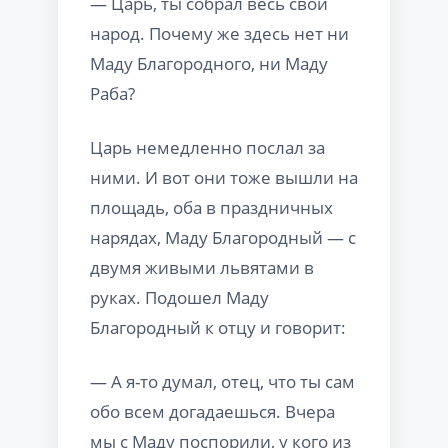
— Царь, ты собрал весь свой
народ. Почему же здесь нет ни
Маду Благородного, ни Маду
Раба?
Царь немедленно послал за
ними. И вот они тоже вышли на
площадь, оба в праздничных
нарядах, Маду Благородный — с
двумя живыми львятами в
руках. Подошел Маду
Благородный к отцу и говорит:
— А я-то думал, отец, что ты сам
обо всем догадаешься. Вчера
мы с Маду поспорили, у кого из