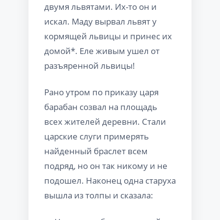
двумя львятами. Их-то он и
искал. Маду вырвал львят у
кормящей львицы и принес их
домой*. Еле живым ушел от
разъяренной львицы!
Рано утром по приказу царя
барабан созвал на площадь
всех жителей деревни. Стали
царские слуги примерять
найденный браслет всем
подряд, но он так никому и не
подошел. Наконец одна старуха
вышла из толпы и сказала: