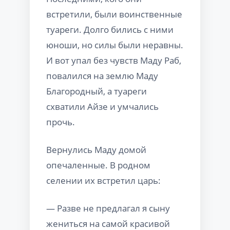
встретили, были воинственные
туареги. Долго бились с ними
юноши, но силы были неравны.
И вот упал без чувств Маду Раб,
повалился на землю Маду
Благородный, а туареги
схватили Айзе и умчались
прочь.
Вернулись Маду домой
опечаленные. В родном
селении их встретил царь:
— Разве не предлагал я сыну
жениться на самой красивой