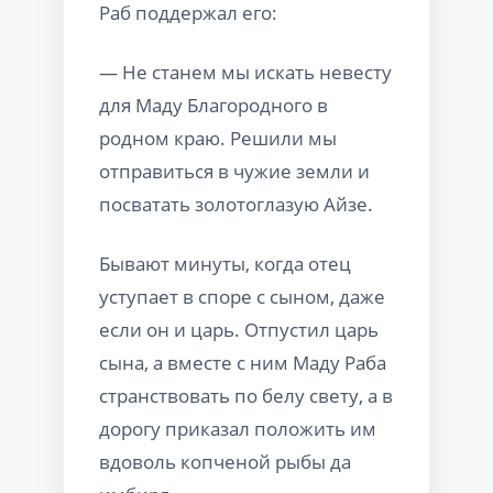
Раб поддержал его:
— Не станем мы искать невесту
для Маду Благородного в
родном краю. Решили мы
отправиться в чужие земли и
посватать золотоглазую Айзе.
Бывают минуты, когда отец
уступает в споре с сыном, даже
если он и царь. Отпустил царь
сына, а вместе с ним Маду Раба
странствовать по белу свету, а в
дорогу приказал положить им
вдоволь копченой рыбы да