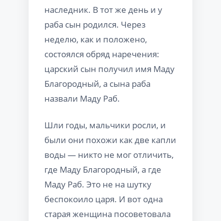
наследник. В тот же день и у
раба сын родился. Через
неделю, как и положено,
состоялся обряд наречения:
царский сын получил имя Маду
Благородный, а сына раба
назвали Маду Раб.
Шли годы, мальчики росли, и
были они похожи как две капли
воды — никто не мог отличить,
где Маду Благородный, а где
Маду Раб. Это не на шутку
беспокоило царя. И вот одна
старая женщина посоветовала