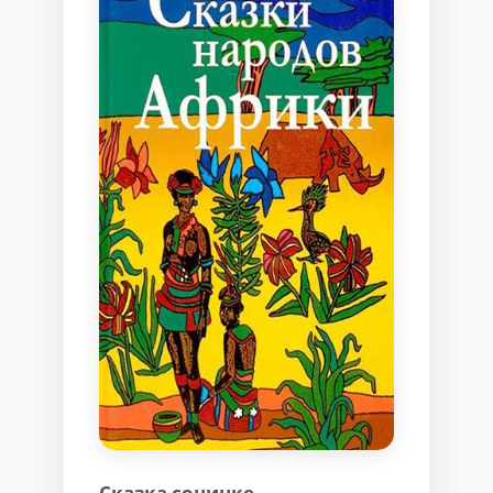
Сказка сонинке