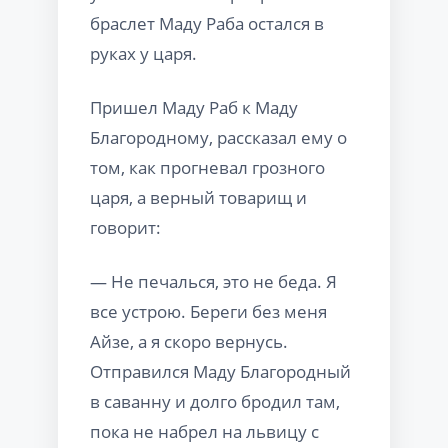
браслет Маду Раба остался в
руках у царя.
Пришел Маду Раб к Маду
Благородному, рассказал ему о
том, как прогневал грозного
царя, а верный товарищ и
говорит:
— Не печалься, это не беда. Я
все устрою. Береги без меня
Айзе, а я скоро вернусь.
Отправился Маду Благородный
в саванну и долго бродил там,
пока не набрел на львицу с