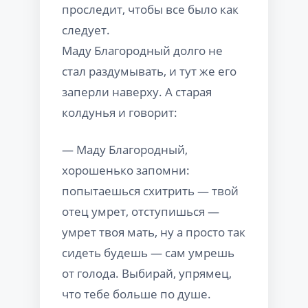
проследит, чтобы все было как
следует.
Маду Благородный долго не
стал раздумывать, и тут же его
заперли наверху. А старая
колдунья и говорит:
— Маду Благородный,
хорошенько запомни:
попытаешься схитрить — твой
отец умрет, отступишься —
умрет твоя мать, ну а просто так
сидеть будешь — сам умрешь
от голода. Выбирай, упрямец,
что тебе больше по душе.