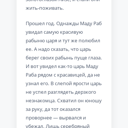
жить-поживать.
Прошел год. Однажды Маду Раб
увидал самую красивую
рабыню царя и тут же полюбил
ее. А надо сказать, что царь
берег своих рабынь пуще глаза.
И вот увидел как-то царь Маду
Раба рядом с красавицей, да не
узнал его. В слепой ярости царь
не успел разглядеть дерзкого
незнакомца. Схватил он юношу
за руку, да тот оказался
проворнее — вырвался и
убежал. Лишь серебряный