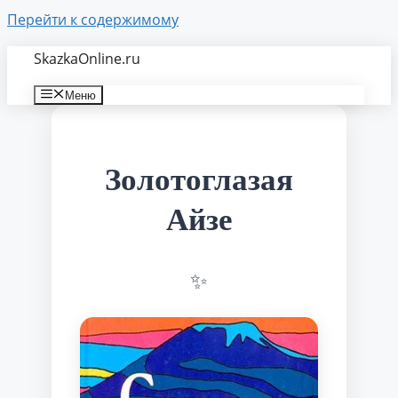
Перейти к содержимому
SkazkaOnline.ru
Меню
Золотоглазая
Айзе