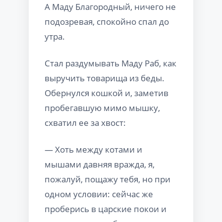
А Маду Благородный, ничего не
подозревая, спокойно спал до
утра.
Стал раздумывать Маду Раб, как
выручить товарища из беды.
Обернулся кошкой и, заметив
пробегавшую мимо мышку,
схватил ее за хвост:
— Хоть между котами и
мышами давняя вражда, я,
пожалуй, пощажу тебя, но при
одном условии: сейчас же
проберись в царские покои и