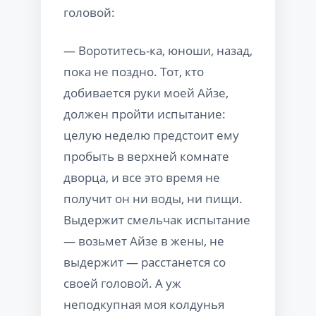
головой:
— Воротитесь-ка, юноши, назад,
пока не поздно. Тот, кто
добивается руки моей Айзе,
должен пройти испытание:
целую неделю предстоит ему
пробыть в верхней комнате
дворца, и все это время не
получит он ни воды, ни пищи.
Выдержит смельчак испытание
— возьмет Айзе в жены, не
выдержит — расстанется со
своей головой. А уж
неподкупная моя колдунья