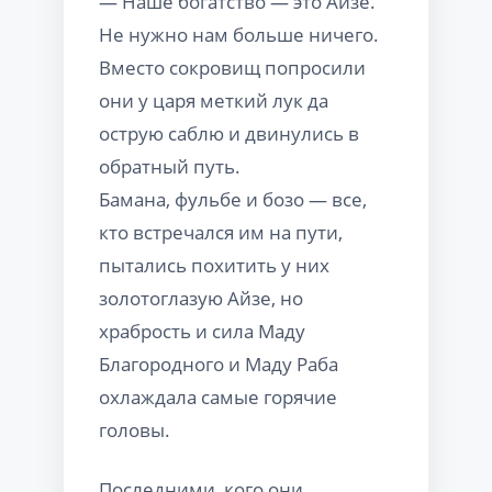
— Наше богатство — это Айзе.
Не нужно нам больше ничего.
Вместо сокровищ попросили
они у царя меткий лук да
острую саблю и двинулись в
обратный путь.
Бамана, фульбе и бозо — все,
кто встречался им на пути,
пытались похитить у них
золотоглазую Айзе, но
храбрость и сила Маду
Благородного и Маду Раба
охлаждала самые горячие
головы.
Последними, кого они