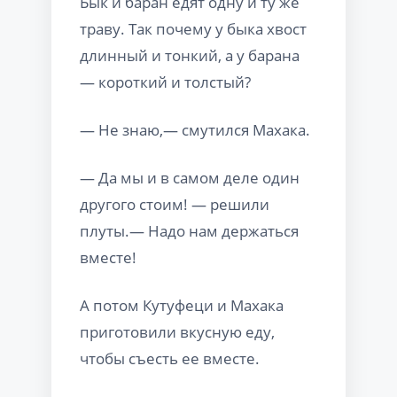
Бык и баран едят одну и ту же
траву. Так почему у быка хвост
длинный и тонкий, а у барана
— короткий и толстый?
— Не знаю,— смутился Махака.
— Да мы и в самом деле один
другого стоим! — решили
плуты.— Надо нам держаться
вместе!
А потом Кутуфеци и Махака
приготовили вкусную еду,
чтобы съесть ее вместе.