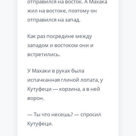
отправился на восток. А Махака
жил на востоке, поэтому он
отправился на запад.
Как раз посредине между
западом и востоком они и
встретились.
У Махаки в руках была
испачканная глиной лопата, у
Кутуфеци — корзина, а в ней
ворон.
— Ты что несешь? — спросил
Кутуфеци.