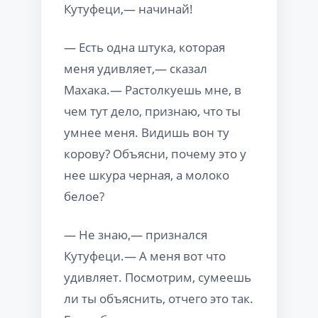
Кутуфеци,— начинай!
— Есть одна штука, которая
меня удивляет,— сказал
Махака.— Растолкуешь мне, в
чем тут дело, признаю, что ты
умнее меня. Видишь вон ту
корову? Объясни, почему это у
нее шкура черная, а молоко
белое?
— Не знаю,— признался
Кутуфеци.— А меня вот что
удивляет. Посмотрим, сумеешь
ли ты объяснить, отчего это так.