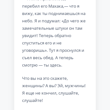
перебил его Махака,— что я
вижу, как ты поднимаешься на
небо. Я и подумал: «До чего же
замечательные штуки он там
увидит! Теперь обратно
спуститься его и не
уговоришь». Тут я проснулся и
съел весь обед. А теперь
смотрю — ты здесь.
Что вы на это скажете,
женщины? А вы? Эй, мужчины!
Я еще не кончил, слушайте,
слушайте!