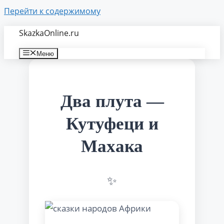
Перейти к содержимому
SkazkaOnline.ru
Меню
Два плута —
Кутуфеци и
Махака