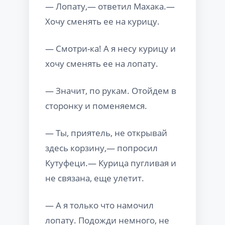
— Лопату,— ответил Махака.—
Хочу сменять ее на курицу.
— Смотри-ка! А я несу курицу и
хочу сменять ее на лопату.
— Значит, по рукам. Отойдем в
сторонку и поменяемся.
— Ты, приятель, не открывай
здесь корзину,— попросил
Кутуфеци.— Курица пугливая и
не связана, еще улетит.
— А я только что намочил
лопату. Подожди немного, не