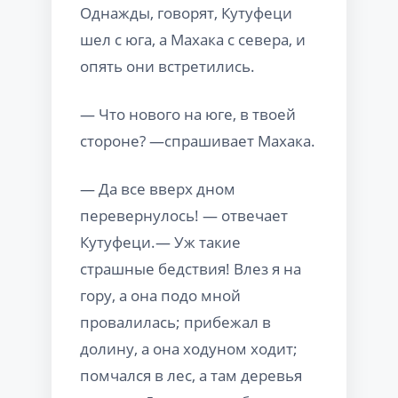
Однажды, говорят, Кутуфеци
шел с юга, а Махака с севера, и
опять они встретились.
— Что нового на юге, в твоей
стороне? —спрашивает Махака.
— Да все вверх дном
перевернулось! — отвечает
Кутуфеци.— Уж такие
страшные бедствия! Влез я на
гору, а она подо мной
провалилась; прибежал в
долину, а она ходуном ходит;
помчался в лес, а там деревья