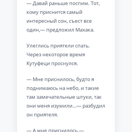
— Давай раньше поспим. Тот,
кому приснится самый
интересный сон, съест все
один,— предложил Махака.
Улеглись приятели спать.
Через некоторое время
Кутуфеци проснулся.
— Мне приснилось, будто я
поднимаюсь на небо, и такие
там замечательные штуки, так
они меня изумили…— разбудил
он приятеля.
— А мне приснилось,—