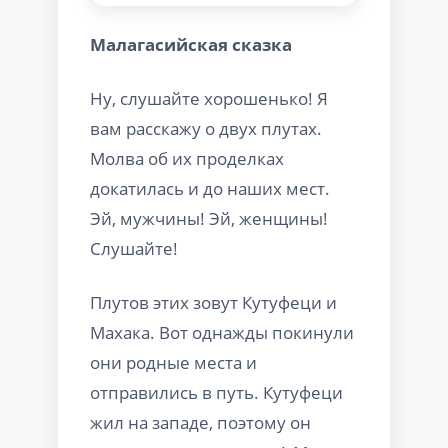
Малагасийская сказка
Ну, слушайте хорошенько! Я
вам расскажу о двух плутах.
Молва об их проделках
докатилась и до наших мест.
Эй, мужчины! Эй, женщины!
Слушайте!
Плутов этих зовут Кутуфеци и
Махака. Вот однажды покинули
они родные места и
отправились в путь. Кутуфеци
жил на западе, поэтому он