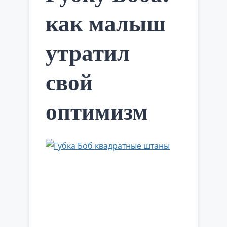
как малыш
утратил
свой
оптимизм