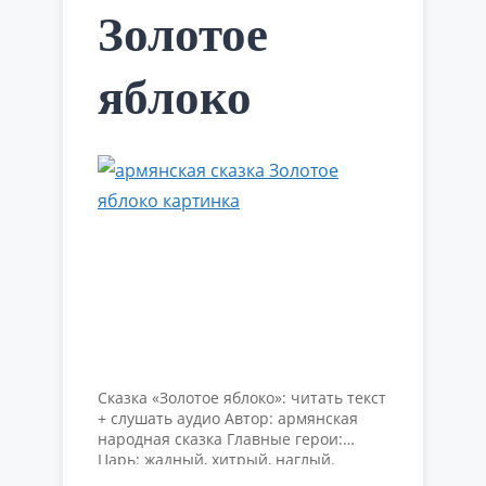
Золотое
яблоко
Сказка «Золотое яблоко»: читать текст
+ слушать аудио Автор: армянская
народная сказка Главные герои:
Царь: жадный, хитрый, наглый.
Бедняк: умный, хитрый, находчивый.