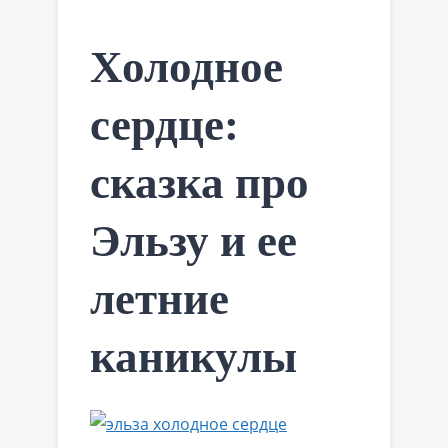
омнитрикс. …
Читать далее
Холодное
сердце:
сказка про
Эльзу и ее
летние
каникулы