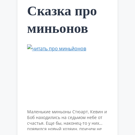
Сказка про
миньонов
Маленькие миньоны Стюарт, Кевин и
Боб находились на седьмом небе от
счастья. Еще бы, наконец-то у них
появился новый хозяин, причем не
кто-нибудь, а самый успешный