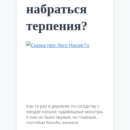
набраться
терпения?
Как-то раз в деревню по соседству с
ниндзя напали чудовищные монстры.
У них не было оружия, их главным
способом борьбы являлся
рукопашный бой Зиу Сиу – древняя