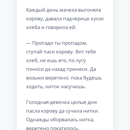
Каждый день мачеха выгоняла
корову, давала падчерице кусок
хлеба и говорила ей:
— Пропади ты пропадом,
ступай паси корову. Вот тебе
хлеб, не ешь его, по лугу
поноси да назад принеси. Да
возьми веретено: пока будешь
ходить, ниток насучишь.
Голодная девочка целые дни
пасла корову да сучила нитки.
Однажды оборвалась нитка,
веретено покатилось,