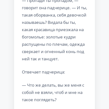
— Пропади ты пропадом, —
говорит она падчерице. — И ты,
такая оборванка, себя девочкой
называешь? Видала бы ты,
какая красавица приезжала на
богомолье: золотые кудри
распущены по плечам, одежда
сверкает и огненный конь под
ней так и танцует.
Отвечает падчерица:
— Что же делать, вы же меня с
собой не взяли, чтоб и мне на
такое поглядеть?