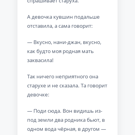
спрашивает старуха.
А девочка кувшин подальше
отставила, а сама говорит:
— Вкусно, нани-джан, вкусно,
как будто моя родная мать
заквасила!
Так ничего неприятного она
старухе и не сказала. Та говорит
девочке:
— Поди сюда. Вон видишь из-
под земли два родника бьют, в
одном вода чёрная, в другом —