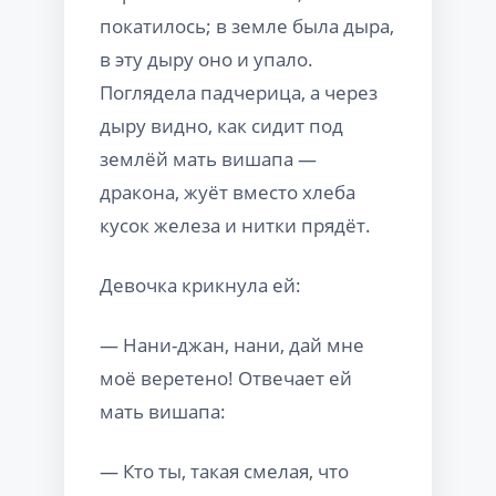
покатилось; в земле была дыра,
в эту дыру оно и упало.
Поглядела падчерица, а через
дыру видно, как сидит под
землёй мать вишапа —
дракона, жуёт вместо хлеба
кусок железа и нитки прядёт.
Девочка крикнула ей:
— Нани-джан, нани, дай мне
моё веретено! Отвечает ей
мать вишапа:
— Кто ты, такая смелая, что