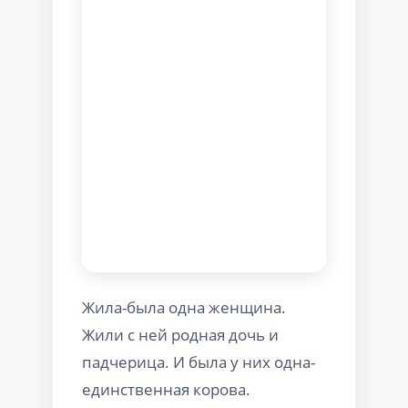
Жила-была одна женщина.
Жили с ней родная дочь и
падчерица. И была у них одна-
единственная корова.