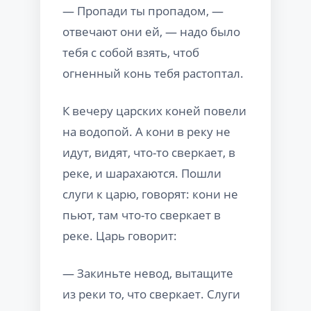
— Пропади ты пропадом, —
отвечают они ей, — надо было
тебя с собой взять, чтоб
огненный конь тебя растоптал.
К вечеру царских коней повели
на водопой. А кони в реку не
идут, видят, что-то сверкает, в
реке, и шарахаются. Пошли
слуги к царю, говорят: кони не
пьют, там что-то сверкает в
реке. Царь говорит:
— Закиньте невод, вытащите
из реки то, что сверкает. Слуги