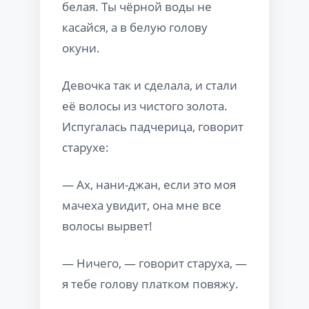
белая. Ты чёрной воды не
касайся, а в белую голову
окуни.
Девочка так и сделала, и стали
её волосы из чистого золота.
Испугалась падчерица, говорит
старухе:
— Ах, нани-джан, если это моя
мачеха увидит, она мне все
волосы вырвет!
— Ничего, — говорит старуха, —
я тебе голову платком повяжу.