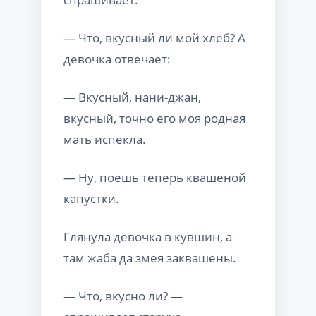
— Что, вкусный ли мой хлеб? А
девочка отвечает:
— Вкусный, нани-джан,
вкусный, точно его моя родная
мать испекла.
— Ну, поешь теперь квашеной
капустки.
Глянула девочка в кувшин, а
там жаба да змея заквашены.
— Что, вкусно ли? —