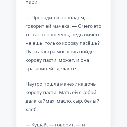
пери.
— Пропади ты пропадом, —
говорит ей мачеха. — С чего это
ты так хорошеешь, ведь ничего
не ешь, только корову пасёшь?
Пусть завтра моя дочь пойдёт
корову пасти, может, и она
красавицей сделается.
Наутро пошла мачехина дочь
корову пасти. Мать ей с собой
дала каймах, масло, сыр, белый
хлеб.
— Кушай, — говорит, — и