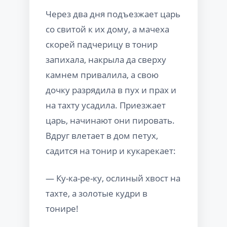
Через два дня подъезжает царь
со свитой к их дому, а мачеха
скорей падчерицу в тонир
запихала, накрыла да сверху
камнем привалила, а свою
дочку разрядила в пух и прах и
на тахту усадила. Приезжает
царь, начинают они пировать.
Вдруг влетает в дом петух,
садится на тонир и кукарекает:
— Ку-ка-ре-ку, ослиный хвост на
тахте, а золотые кудри в
тонире!