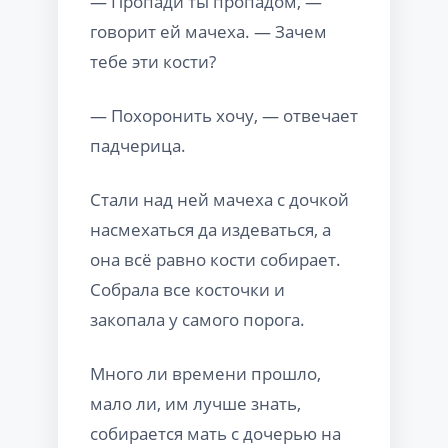
— Пропади ты пропадом, —
говорит ей мачеха. — Зачем
тебе эти кости?
— Похоронить хочу, — отвечает
падчерица.
Стали над ней мачеха с дочкой
насмехаться да издеваться, а
она всё равно кости собирает.
Собрала все косточки и
закопала у самого порога.
Много ли времени прошло,
мало ли, им лучше знать,
собирается мать с дочерью на