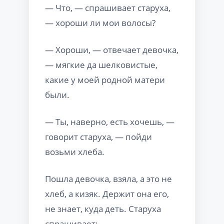
— Что, — спрашивает старуха,
— хороши ли мои волосы?
— Хороши, — отвечает девочка,
— мягкие да шелковистые,
какие у моей родной матери
были.
— Ты, наверно, есть хочешь, —
говорит старуха, — пойди
возьми хлеба.
Пошла девочка, взяла, а это не
хлеб, а кизяк. Держит она его,
не знает, куда деть. Старуха
спрашивает: