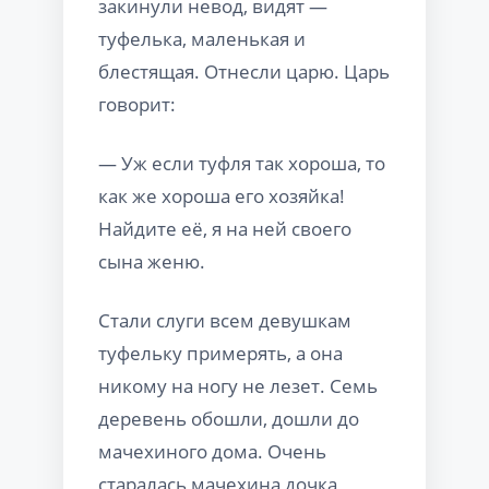
закинули невод, видят —
туфелька, маленькая и
блестящая. Отнесли царю. Царь
говорит:
— Уж если туфля так хороша, то
как же хороша его хозяйка!
Найдите её, я на ней своего
сына женю.
Стали слуги всем девушкам
туфельку примерять, а она
никому на ногу не лезет. Семь
деревень обошли, дошли до
мачехиного дома. Очень
старалась мачехина дочка