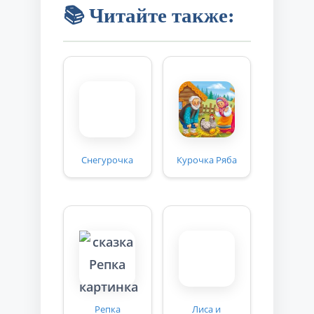
📚 Читайте также:
Снегурочка
Курочка Ряба
Репка
Лиса и