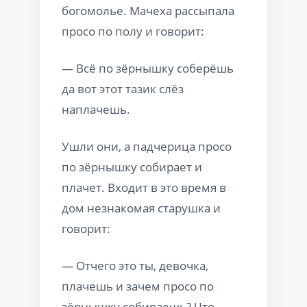
богомолье. Мачеха рассыпала
просо по полу и говорит:
— Всё по зёрнышку соберёшь
да вот этот тазик слёз
наплачешь.
Ушли они, а падчерица просо
по зёрнышку собирает и
плачет. Входит в это время в
дом незнакомая старушка и
говорит:
— Отчего это ты, девочка,
плачешь и зачем просо по
зёрнышку собираешь? Что