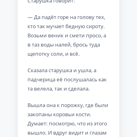
Старушка говорит:
— Да падёт горе на голову тех,
кто так мучает бедную сироту.
Возьми веник и смети просо, а
в таз воды налей, брось туда
щепотку соли, и всё.
Сказала старушка и ушла, а
падчерица её послушалась как
та велела, так и сделала.
Вышла она к порожку, где были
закопаны коровьи кости.
Думает: посмотрю, что из этого
вышло. И вдруг видит и глазам