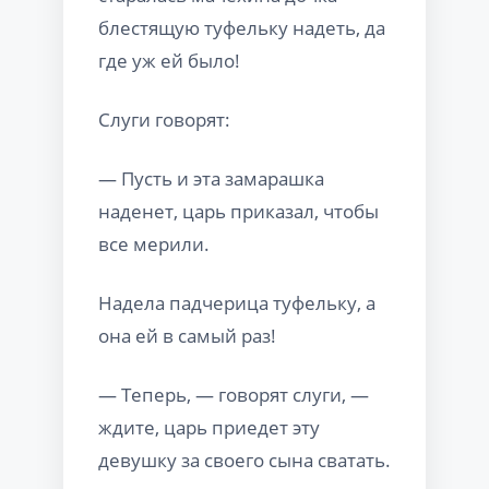
блестящую туфельку надеть, да
где уж ей было!
Слуги говорят:
— Пусть и эта замарашка
наденет, царь приказал, чтобы
все мерили.
Надела падчерица туфельку, а
она ей в самый раз!
— Теперь, — говорят слуги, —
ждите, царь приедет эту
девушку за своего сына сватать.