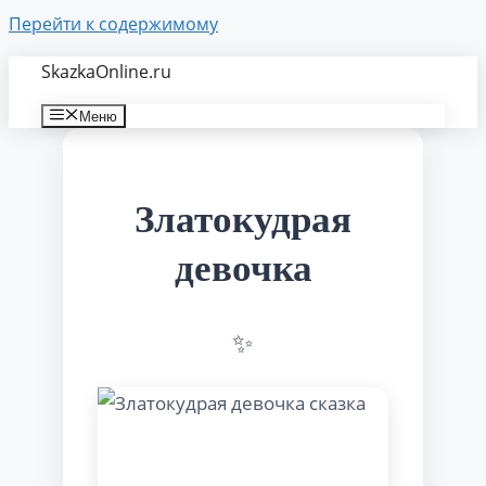
Перейти к содержимому
SkazkaOnline.ru
Меню
Златокудрая
девочка