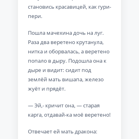
становись красавицей, как гури-
пери.
Пошла мачехина дочь на луг.
Раза два веретено крутанула,
нитка и оборвалась, а веретено
попало в дыру. Подошла она к
дыре и видит: сидит под
землёй мать вишапа, железо
жуёт и прядёт.
— Эй,- кричит она, — старая
карга, отдавай-ка моё веретено!
Отвечает ей мать дракона: