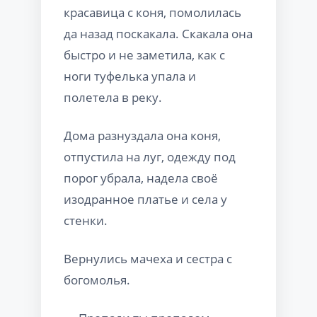
красавица с коня, помолилась
да назад поскакала. Скакала она
быстро и не заметила, как с
ноги туфелька упала и
полетела в реку.
Дома разнуздала она коня,
отпустила на луг, одежду под
порог убрала, надела своё
изодранное платье и села у
стенки.
Вернулись мачеха и сестра с
богомолья.