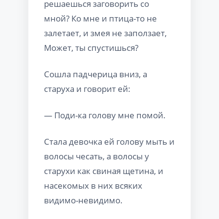
решаешься заговорить со
мной? Ко мне и птица-то не
залетает, и змея не заползает,
Может, ты спустишься?
Сошла падчерица вниз, а
старуха и говорит ей:
— Поди-ка голову мне помой.
Стала девочка ей голову мыть и
волосы чесать, а волосы у
старухи как свиная щетина, и
насекомых в них всяких
видимо-невидимо.