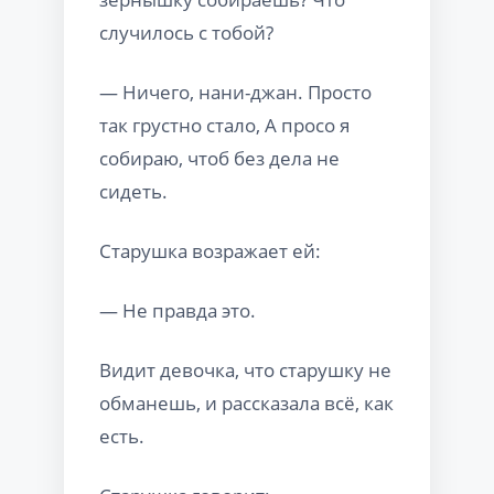
случилось с тобой?
— Ничего, нани-джан. Просто
так грустно стало, А просо я
собираю, чтоб без дела не
сидеть.
Старушка возражает ей:
— Не правда это.
Видит девочка, что старушку не
обманешь, и рассказала всё, как
есть.