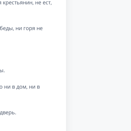
крестьянин, не ест,
беды, ни горя не
ы.
 ни в дом, ни в
дверь.