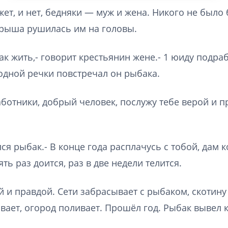
жет, и нет, бедняки — муж и жена. Никого не было
крыша рушилась им на головы.
ак жить,- говорит крестьянин жене.- 1 юиду подра
 одной речки повстречал он рыбака.
ботники, добрый человек, послужу тебе верой и п
ся рыбак.- В конце года расплачусь с тобой, дам к
ть раз доится, раз в две недели телится.
 и правдой. Сети забрасывает с рыбаком, скотину 
вает, огород поливает. Прошёл год. Рыбак вывел 