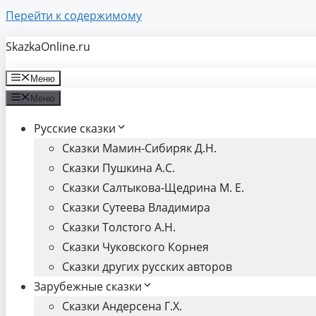
Перейти к содержимому
SkazkaOnline.ru
Меню
Меню
Русские сказки
Сказки Мамин-Сибиряк Д.Н.
Сказки Пушкина А.С.
Сказки Салтыкова-Щедрина М. Е.
Сказки Сутеева Владимира
Сказки Толстого А.Н.
Сказки Чуковского Корнея
Сказки других русских авторов
Зарубежные сказки
Сказки Андерсена Г.Х.