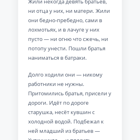
Жили некогда девять братьев,
ни отца у них, ни матери. Жили
они бедно-пребедно, сами в
лохмотьях, и в лачуге у них
пусто — ни огню что сжечь, ни
потопу унести. Пошли братья
наниматься в батраки.
Долго ходили они — никому
работники не нужны.
Притомились братья, присели у
дороги. Идёт по дороге
старушка, несёт кувшин с
холодной водой. Подбежал к
ней младший из братьев —