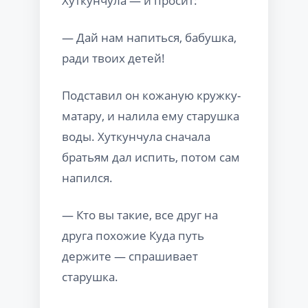
Хуткунчула — и просит:
— Дай нам напиться, бабушка,
ради твоих детей!
Подставил он кожаную кружку-
матару, и налила ему старушка
воды. Хуткунчула сначала
братьям дал испить, потом сам
напился.
— Кто вы такие, все друг на
друга похожие Куда путь
держите — спрашивает
старушка.