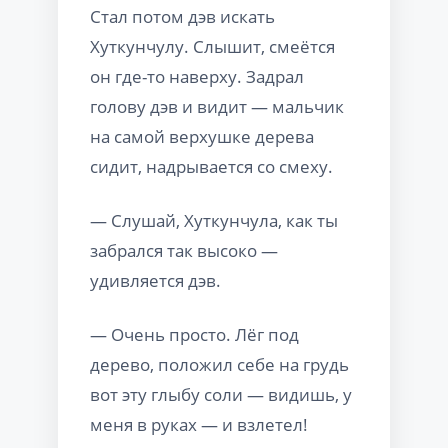
Стал потом дэв искать
Хуткунчулу. Слышит, смеётся
он где-то наверху. Задрал
голову дэв и видит — мальчик
на самой верхушке дерева
сидит, надрывается со смеху.
— Слушай, Хуткунчула, как ты
забрался так высоко —
удивляется дэв.
— Очень просто. Лёг под
дерево, положил себе на грудь
вот эту глыбу соли — видишь, у
меня в руках — и взлетел!