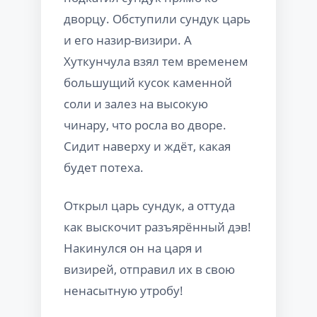
дворцу. Обступили сундук царь
и его назир-визири. А
Хуткунчула взял тем временем
большущий кусок каменной
соли и залез на высокую
чинару, что росла во дворе.
Сидит наверху и ждёт, какая
будет потеха.
Открыл царь сундук, а оттуда
как выскочит разъярённый дэв!
Накинулся он на царя и
визирей, отправил их в свою
ненасытную утробу!