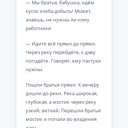
— Мы братья, бабушка, идём
кусок хлеба добыть! Может,
знаешь, не нужны ли кому
работники
— Идите всё прямо да прямо.
Через реку перейдёте, к дэву
попадёте. Говорят, ему пастухи
нужны.
Пошли братья прямо. К вечеру
дошли до реки. Река широкая,
глубокая, а мостик через реку
узкий, ветхий. Перешли братья
мостик и попали во владения
дэва.