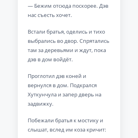
— Бежим отсюда поскорее. Дэв
нас съесть хочет.
Встали братья, оделись и тихо
выбрались во двор. Спрятались
там за деревьями и ждут, пока
дэв в дом войдёт.
Проглотил дэв коней и
вернулся в дом. Подкрался
Хуткунчула и запер дверь на
задвижку.
Побежали братья к мостику и
слышат, вслед им коза кричит: