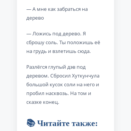
— А мне как забраться на
дерево
— Ложись под дерево. Я
сброшу соль. Ты положишь её
на грудь и взлетишь сюда.
Разлёгся глупый дэв под
деревом. Сбросил Хуткунчула
большой кусок соли на него и
пробил насквозь. На том и
сказке конец.
📚 Читайте также: