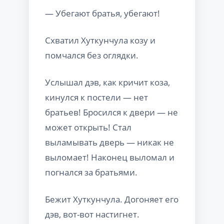
— Убегают братья, убегают!
Схватил Хуткунчула козу и
помчался без оглядки.
Услышал дэв, как кричит коза,
кинулся к постели — нет
братьев! Бросился к двери — не
может открыть! Стал
выламывать дверь — никак не
выломает! Наконец выломал и
погнался за братьями.
Бежит Хуткунчула. Догоняет его
дэв, вот-вот настигнет.