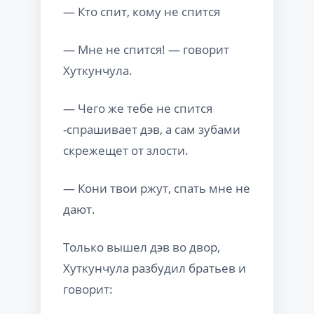
— Кто спит, кому не спится
— Мне не спится! — говорит
Хуткунчула.
— Чего же тебе не спится
-спрашивает дэв, а сам зубами
скрежещет от злости.
— Кони твои ржут, спать мне не
дают.
Только вышел дэв во двор,
Хуткунчула разбудил братьев и
говорит: