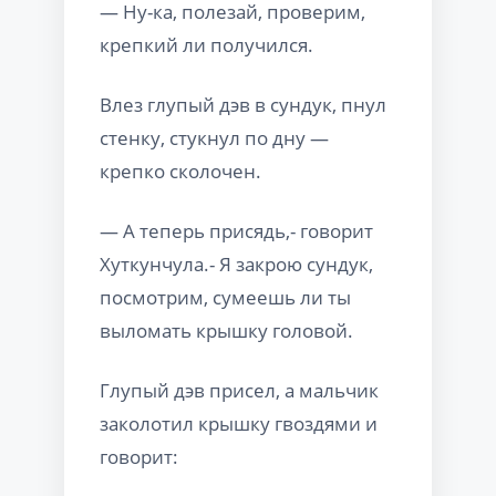
— Ну-ка, полезай, проверим,
крепкий ли получился.
Влез глупый дэв в сундук, пнул
стенку, стукнул по дну —
крепко сколочен.
— А теперь присядь,- говорит
Хуткунчула.- Я закрою сундук,
посмотрим, сумеешь ли ты
выломать крышку головой.
Глупый дэв присел, а мальчик
заколотил крышку гвоздями и
говорит: