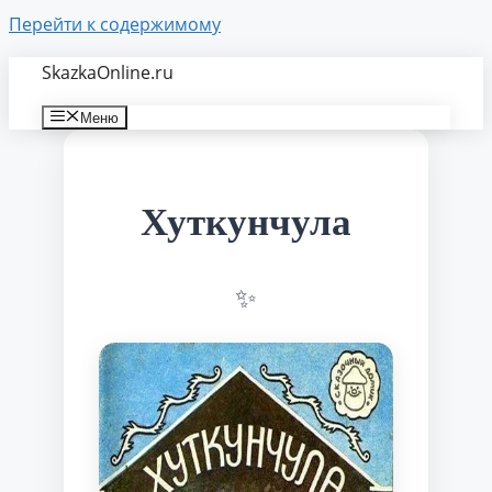
Перейти к содержимому
SkazkaOnline.ru
Меню
Хуткунчула