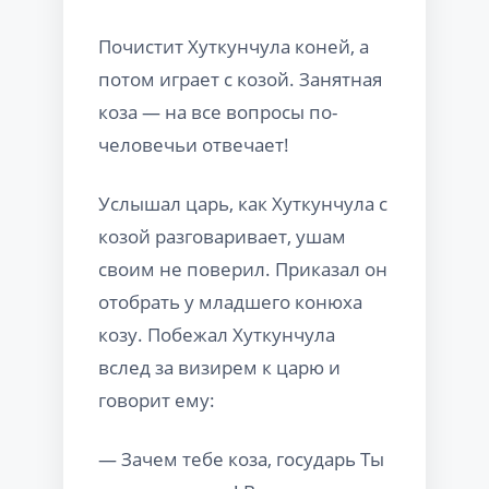
Почистит Хуткунчула коней, а
потом играет с козой. Занятная
коза — на все вопросы по-
человечьи отвечает!
Услышал царь, как Хуткунчула с
козой разговаривает, ушам
своим не поверил. Приказал он
отобрать у младшего конюха
козу. Побежал Хуткунчула
вслед за визирем к царю и
говорит ему:
— Зачем тебе коза, государь Ты