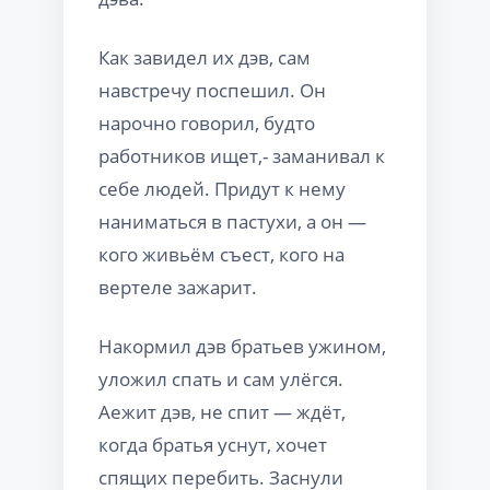
Как завидел их дэв, сам
навстречу поспешил. Он
нарочно говорил, будто
работников ищет,- заманивал к
себе людей. Придут к нему
наниматься в пастухи, а он —
кого живьём съест, кого на
вертеле зажарит.
Накормил дэв братьев ужином,
уложил спать и сам улёгся.
Аежит дэв, не спит — ждёт,
когда братья уснут, хочет
спящих перебить. Заснули