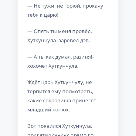
— Не тужи, не горюй, прокачу
тебя к царю!
— Опять ты меня провёл,
Хуткунчула -заревел дэв.
— А ты как думал, разиня!-
хохочет Хуткунчула.
Ждёт царь Хуткунчулу, не
терпится ему посмотреть,
какие сокровища принесёт
младший конюх.
Вот появился Хуткунчула,
подкатил сундук прямо ко