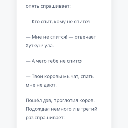
опять спрашивает:
— Кто спит, кому не спится
— Мне не спится! — отвечает
Хуткунчула.
— А чего тебе не спится
— Твои коровы мычат, спать
мне не дают.
Пошёл дэв, проглотил коров.
Подождал немного и в третий
раз спрашивает: