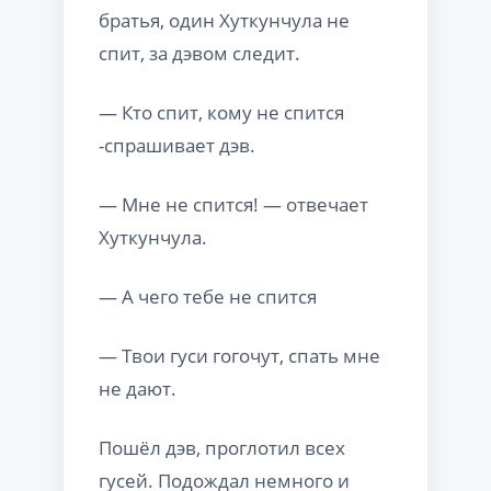
братья, один Хуткунчула не
спит, за дэвом следит.
— Кто спит, кому не спится
-спрашивает дэв.
— Мне не спится! — отвечает
Хуткунчула.
— А чего тебе не спится
— Твои гуси гогочут, спать мне
не дают.
Пошёл дэв, проглотил всех
гусей. Подождал немного и