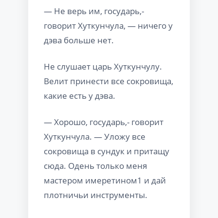
— Не верь им, государь,-
говорит Хуткунчула, — ничего у
дэва больше нет.
Не слушает царь Хуткунчулу.
Велит принести все сокровища,
какие есть у дэва.
— Хорошо, государь,- говорит
Хуткунчула. — Уложу все
сокровища в сундук и притащу
сюда. Одень только меня
мастером имеретином1 и дай
плотничьи инструменты.