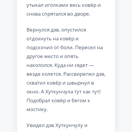
утыкал иголками весь ковёр и
снова спрятался во дворе.
Вернулся дэв, опустился
отдохнуть на ковёр и
подскочил от боли. Пересел на
другое место и опять
накололся. Куда ни сядет —
везде колется. Рассвирепел дэв,
схватил ковёр и швырнул в
окно. А Хуткунчула тут как тут!
Подобрал ковёр и бегом к
мостику.
Увидел дэв Хуткунчулу и