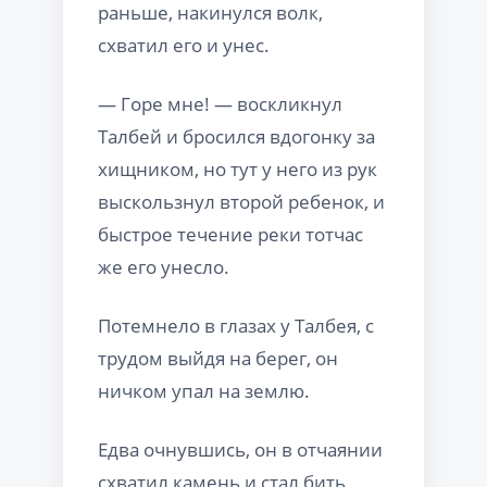
раньше, накинулся волк,
схватил его и унес.
— Горе мне! — воскликнул
Талбей и бросился вдогонку за
хищником, но тут у него из рук
выскользнул второй ребенок, и
быстрое течение реки тотчас
же его унесло.
Потемнело в глазах у Талбея, с
трудом выйдя на берег, он
ничком упал на землю.
Едва очнувшись, он в отчаянии
схватил камень и стал бить