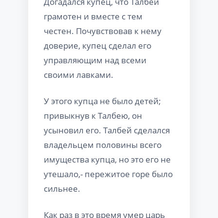
Догадался купец, что Талбей
грамотен и вместе с тем
честен. Почувствовав к нему
доверие, купец сделал его
управляющим над всеми
своими лавками.
У этого купца не было детей;
привыкнув к Талбею, он
усыновил его. Талбей сделался
владельцем половины всего
имущества купца, но это его не
утешало,- пережитое горе было
сильнее.
Как раз в это время умер царь