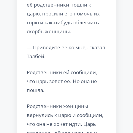
её родственники пошли к
царю, просили его помочь их
горю и как-нибудь облегчить
скорбь женщины.
— Приведите её ко мне,- сказал
Талбей.
Родственники ей сообщили,
что царь зовет её. Но она не
пошла.
Родственники женщины
вернулись к царю и сообщили,
что она не хочет идти. Царь
послал за ней трех воинов и