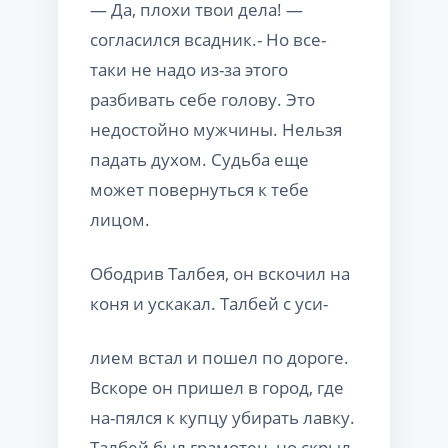
— Да, плохи твои дела! —
согласился всадник.- Но все-
таки не надо из-за этого
разбивать себе голову. Это
недостойно мужчины. Нельзя
падать духом. Судьба еще
может повернуться к тебе
лицом.
Ободрив Талбея, он вскочил на
коня и ускакал. Талбей с уси-
лием встал и пошел по дороге.
Вскоре он пришел в город, где
на-пялся к купцу убирать лавку.
Талбей был грамотен, но скрыл