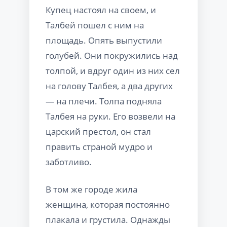
Купец настоял на своем, и
Талбей пошел с ним на
площадь. Опять выпустили
голубей. Они покружились над
толпой, и вдруг один из них сел
на голову Талбея, а два других
— на плечи. Толпа подняла
Талбея на руки. Его возвели на
царский престол, он стал
править страной мудро и
заботливо.
В том же городе жила
женщина, которая постоянно
плакала и грустила. Однажды