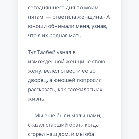
сегодняшнего дня по моим
пятам, — ответила женщина.- А
юноши обнимали меня, узнав,
что я их родная мать.
Тут Талбей узнал в
изможденной женщине свою
жену, велел отвести её во
дворец, а юношей попросил
рассказать, как сложилась их
жизнь.
— Мы еще были малышами,-
сказал старший брат,- когда
сгорел наш дом, и мы оба