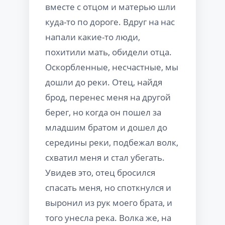
вместе с отцом и матерью шли
куда-то по дороге. Вдруг на нас
напали какие-то люди,
похитили мать, обидели отца.
Оскорбленные, несчастные, мы
дошли до реки. Отец, найдя
брод, перенес меня на другой
берег, но когда он пошел за
младшим братом и дошел до
середины реки, подбежал волк,
схватил меня и стал убегать.
Увидев это, отец бросился
спасать меня, но споткнулся и
выронил из рук моего брата, и
того унесла река. Волка же, на