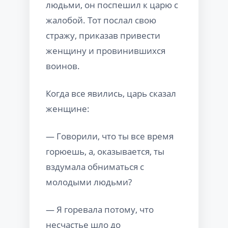
людьми, он поспешил к царю с
жалобой. Тот послал свою
стражу, приказав привести
женщину и провинившихся
воинов.
Когда все явились, царь сказал
женщине:
— Говорили, что ты все время
горюешь, а, оказывается, ты
вздумала обниматься с
молодыми людьми?
— Я горевала потому, что
несчастье шло до