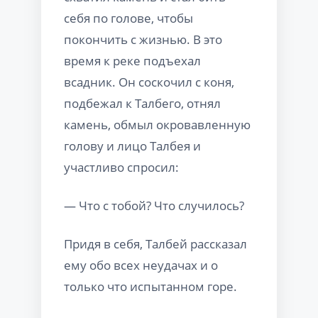
себя по голове, чтобы
покончить с жизнью. В это
время к реке подъехал
всадник. Он соскочил с коня,
подбежал к Талбего, отнял
камень, обмыл окровавленную
голову и лицо Талбея и
участливо спросил:
— Что с тобой? Что случилось?
Придя в себя, Талбей рассказал
ему обо всех неудачах и о
только что испытанном горе.