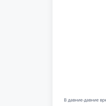
В давние-давние вре