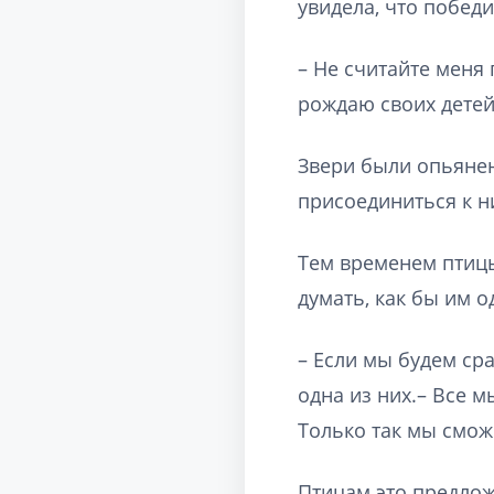
увидела, что победи
– Не считайте меня 
рождаю своих детей
Звери были опьянен
присоединиться к н
Тем временем птицы
думать, как бы им о
– Если мы будем сра
одна из них.– Все м
Только так мы смож
Птицам это предлож