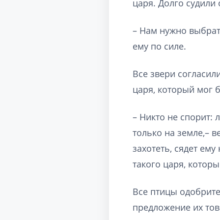
царя. Долго судили 
– Нам нужно выбрать
ему по силе.
Все звери согласил
царя, который мог б
– Никто не спорит:
только на земле,– в
захотеть, сядет ему
такого царя, которы
Все птицы одобрите
предложение их тов