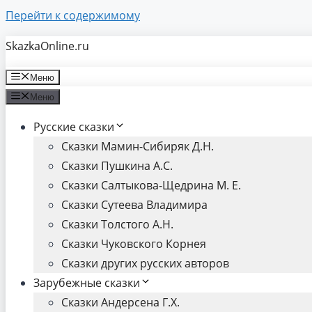
Перейти к содержимому
SkazkaOnline.ru
Меню
Меню
Русские сказки
Сказки Мамин-Сибиряк Д.Н.
Сказки Пушкина А.С.
Сказки Салтыкова-Щедрина М. Е.
Сказки Сутеева Владимира
Сказки Толстого А.Н.
Сказки Чуковского Корнея
Сказки других русских авторов
Зарубежные сказки
Сказки Андерсена Г.Х.