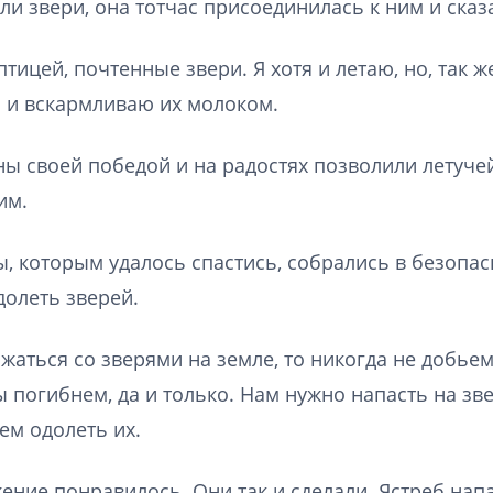
ли звери, она тотчас присоединилась к ним и сказ
птицей, почтенные звери. Я хотя и летаю, но, так же
 и вскармливаю их молоком.
ы своей победой и на радостях позволили летуч
им.
, которым удалось спастись, собрались в безопас
долеть зверей.
жаться со зверями на земле, то никогда не добьем
ы погибнем, да и только. Нам нужно напасть на зве
ем одолеть их.
ение понравилось. Они так и сделали. Ястреб напа