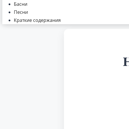
Басни
Песни
Краткие содержания
Н