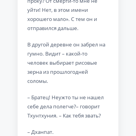
проку? От смерти-то мне не
уйти! Нет, в этом имени
хорошего мало». С тем он и
отправился дальше.
В другой деревне он забрел на
гумно. Видит – какой-то
человек выбирает рисовые
зерна из прошлогодней
соломы.
– Братец! Неужто ты не нашел
себе дела полегче?– говорит
Тхунтхуния. – Как тебя звать?
– Дханпат.