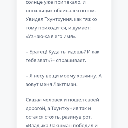
солнце уже припекало, и
носильщик обливался потом.
Увидел Тхунтхуния, как тяжко
тому приходится, и думает:
«Узнаю-ка я его имя».
– Братец! Куда ты идешь? И как
тебя звать?– спрашивает.
– Я несу вещи моему хозяину. А
зовут меня Лакгпман.
Сказал человек и пошел своей
дорогой, а Тхунтхуния так и
остался стоять, разинув рот.
«Владыка Лакшман победил и