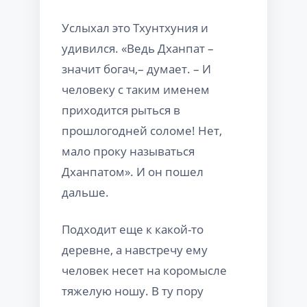
Услыхал это Тхунтхуния и
удивился. «Ведь Дханпат –
значит богач,– думает. – И
человеку с таким именем
приходится рыться в
прошлогодней соломе! Нет,
мало проку называться
Дханпатом». И он пошел
дальше.
Подходит еще к какой-то
деревне, а навстречу ему
человек несет на коромысле
тяжелую ношу. В ту пору