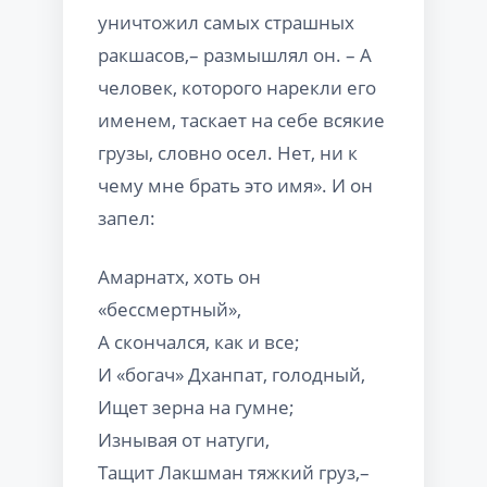
уничтожил самых страшных
ракшасов,– размышлял он. – А
человек, которого нарекли его
именем, таскает на себе всякие
грузы, словно осел. Нет, ни к
чему мне брать это имя». И он
запел:
Амарнатх, хоть он
«бессмертный»,
А скончался, как и все;
И «богач» Дханпат, голодный,
Ищет зерна на гумне;
Изнывая от натуги,
Тащит Лакшман тяжкий груз,–