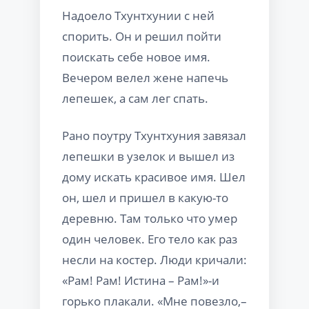
Надоело Тхунтхунии с ней
спорить. Он и решил пойти
поискать себе новое имя.
Вечером велел жене напечь
лепешек, а сам лег спать.
Рано поутру Тхунтхуния завязал
лепешки в узелок и вышел из
дому искать красивое имя. Шел
он, шел и пришел в какую-то
деревню. Там только что умер
один человек. Его тело как раз
несли на костер. Люди кричали:
«Рам! Рам! Истина – Рам!»-и
горько плакали. «Мне повезло,–