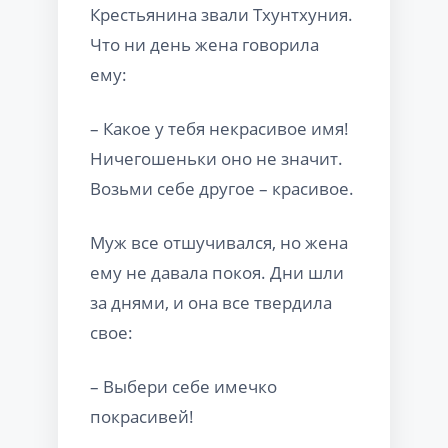
Крестьянина звали Тхунтхуния.
Что ни день жена говорила
ему:
– Какое у тебя некрасивое имя!
Ничегошеньки оно не значит.
Возьми себе другое – красивое.
Муж все отшучивался, но жена
ему не давала покоя. Дни шли
за днями, и она все твердила
свое:
– Выбери себе имечко
покрасивей!