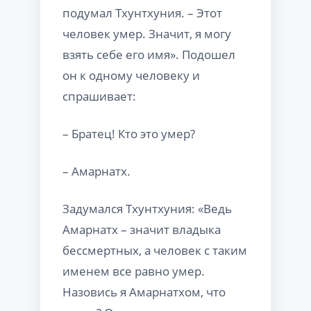
подумал Тхунтхуния. – Этот
человек умер. Значит, я могу
взять себе его имя». Подошел
он к одному человеку и
спрашивает:
– Братец! Кто это умер?
– Амарнатх.
Задумался Тхунтхуния: «Ведь
Амарнатх – значит владыка
бессмертных, а человек с таким
именем все равно умер.
Назовись я Амарнатхом, что