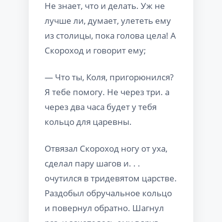
Не знает, что и делать. Уж не
лучше ли, думает, улететь ему
из столицы, пока голова цела! А
Скороход и говорит ему;
— Что ты, Коля, пригорюнился?
Я тебе помогу. Не через три. а
через два часа будет у тебя
кольцо для царевны.
Отвязал Скороход ногу от уха,
сделал пару шагов и. . .
очутился в тридевятом царстве.
Раздобыл обручальное кольцо
и повернул обратно. Шагнул