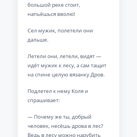
большой реке стоит,
напьёшься вволю!
Сел мужик, полетели они
дальше.
Летели они, летели, видят —
идёт мужик к лесу, а сам тащит
на спине целую вязанку Дров.
Подлетел к нему Коля и
спрашивает:
— Почему же ты, добрый
человек, несёшь дрова в лес?
Ведь в лесу можно нарубить