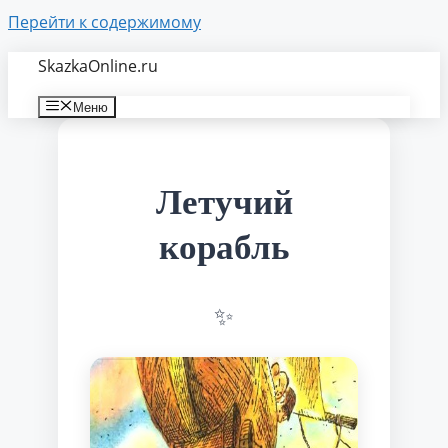
Перейти к содержимому
SkazkaOnline.ru
Меню
Летучий
корабль