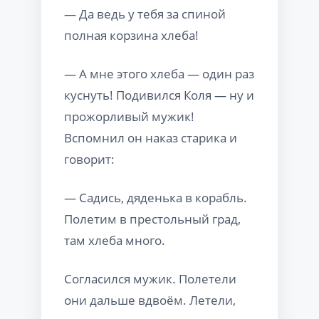
— Да ведь у тебя за спиной
полная корзина хлеба!
— А мне этого хлеба — один раз
куснуть! Подивился Коля — ну и
прожорливый мужик!
Вспомнил он наказ старика и
говорит:
— Садись, дяденька в корабль.
Полетим в престольный град,
там хлеба много.
Согласился мужик. Полетели
они дальше вдвоём. Летели,