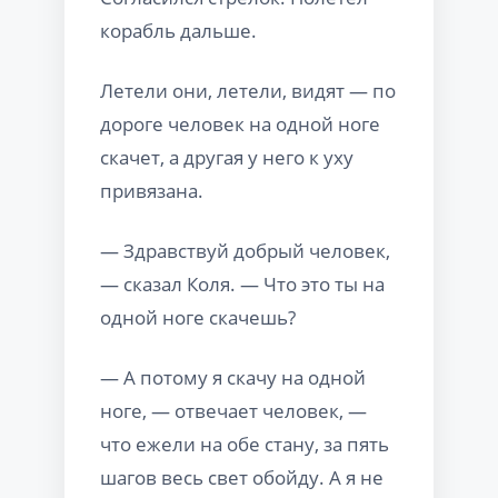
корабль дальше.
Летели они, летели, видят — по
дороге человек на одной ноге
скачет, а другая у него к уху
привязана.
— Здравствуй добрый человек,
— сказал Коля. — Что это ты на
одной ноге скачешь?
— А потому я скачу на одной
ноге, — отвечает человек, —
что ежели на обе стану, за пять
шагов весь свет обойду. А я не