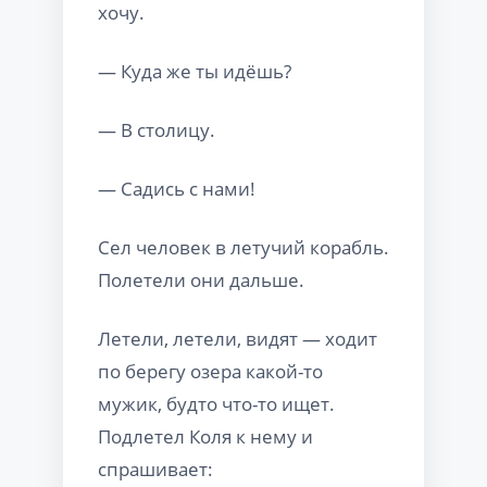
хочу.
— Куда же ты идёшь?
— В столицу.
— Садись с нами!
Сел человек в летучий корабль.
Полетели они дальше.
Летели, летели, видят — ходит
по берегу озера какой-то
мужик, будто что-то ищет.
Подлетел Коля к нему и
спрашивает: