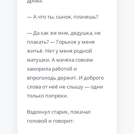
дрова.
— А что ты, сынок, плачешь?
— Да как же мне, дедушка, не
плакать? — Горькое у меня
житьё. Нет у меня родной
матушки. А мачеха совсем
заморила работой и
впроголодь держит. И доброго
слова от неё не слышу — одни
только попреки.
Вздохнул старик, покачал
головой и говорит: