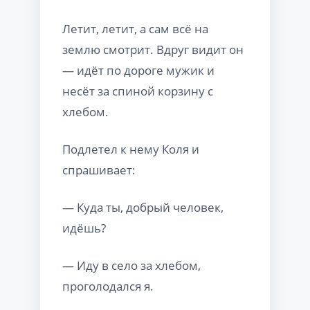
Летит, летит, а сам всё на
землю смотрит. Вдруг видит он
— идёт по дороге мужик и
несёт за спиной корзину с
хлебом.
Подлетел к нему Коля и
спрашивает:
— Куда ты, добрый человек,
идёшь?
— Иду в село за хлебом,
проголодался я.