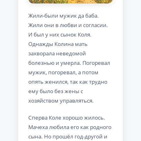
Жили-были мужик да баба.
Жили они в любви и согласии.
И был у них сынок Коля.
Однажды Колина мать
захворала неведомой
болезнью и умерла. Погоревал
мужик, погоревал, а потом
опять женился, так как трудно
ему было без жены с
хозяйством управляться.
Сперва Коле хорошо жилось.
Мачеха любила его как родного
сына. Но прошёл год-другой и