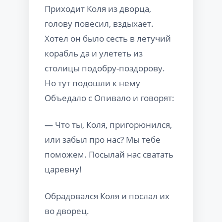
Приходит Коля из дворца,
голову повесил, вздыхает.
Хотел он было сесть в летучий
корабль да и улететь из
столицы подобру-поздорову.
Но тут подошли к нему
Объедало с Опивало и говорят:
— Что ты, Коля, пригорюнился,
или забыл про нас? Мы тебе
поможем. Посылай нас сватать
царевну!
Обрадовался Коля и послал их
во дворец.