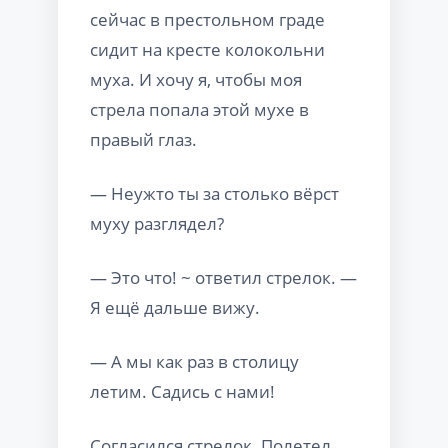
сейчас в престольном граде
сидит на кресте колокольни
муха. И хочу я, чтобы моя
стрела попала этой мухе в
правый глаз.
— Неужто ты за столько вёрст
муху разглядел?
— Это что! ~ ответил стрелок. —
Я ещё дальше вижу.
— А мы как раз в столицу
летим. Садись с нами!
Согласился стрелок. Полетел