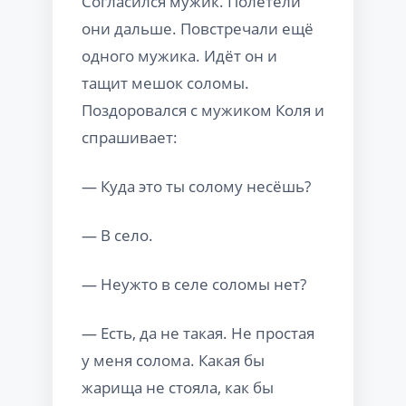
Согласился мужик. Полетели
они дальше. Повстречали ещё
одного мужика. Идёт он и
тащит мешок соломы.
Поздоровался с мужиком Коля и
спрашивает:
— Куда это ты солому несёшь?
— В село.
— Неужто в селе соломы нет?
— Есть, да не такая. Не простая
у меня солома. Какая бы
жарища не стояла, как бы