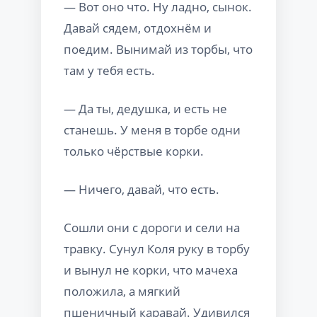
— Вот оно что. Ну ладно, сынок.
Давай сядем, отдохнём и
поедим. Вынимай из торбы, что
там у тебя есть.
— Да ты, дедушка, и есть не
станешь. У меня в торбе одни
только чёрствые корки.
— Ничего, давай, что есть.
Сошли они с дороги и сели на
травку. Сунул Коля руку в торбу
и вынул не корки, что мачеха
положила, а мягкий
пшеничный каравай. Удивился