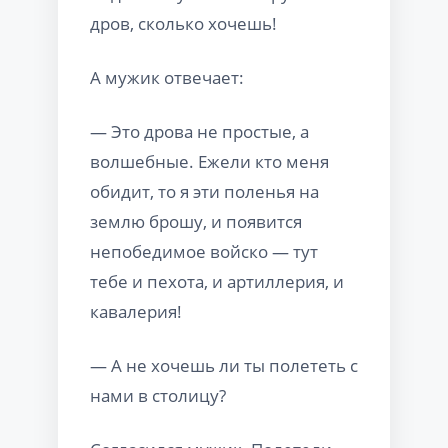
дров, сколько хочешь!
А мужик отвечает:
— Это дрова не простые, а
волшебные. Ежели кто меня
обидит, то я эти поленья на
землю брошу, и появится
непобедимое войско — тут
тебе и пехота, и артиллерия, и
кавалерия!
— А не хочешь ли ты полететь с
нами в столицу?