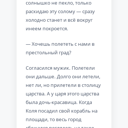
солнышко не пекло, только
раскидаю эту солому — сразу
холодно станет и всё вокруг
инеем покроется.
— Хочешь полететь с нами в
престольный град?
Согласился мужик. Полетели
они дальше. Долго они летели,
нет ли, но прилетели в столицу
царства. А у царя этого царства
была дочь-красавица. Когда
Коля посадил свой корабль на
площади, то весь город
сбежался поглядеть на такое