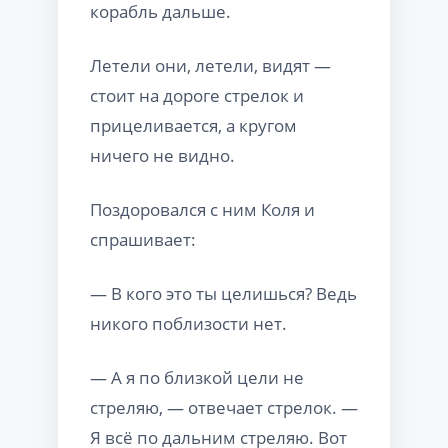
корабль дальше.
Летели они, летели, видят —
стоит на дороге стрелок и
прицеливается, а кругом
ничего не видно.
Поздоровался с ним Коля и
спрашивает:
— В кого это ты целишься? Ведь
никого поблизости нет.
— А я по близкой цели не
стреляю, — отвечает стрелок. —
Я всё по дальним стреляю. Вот