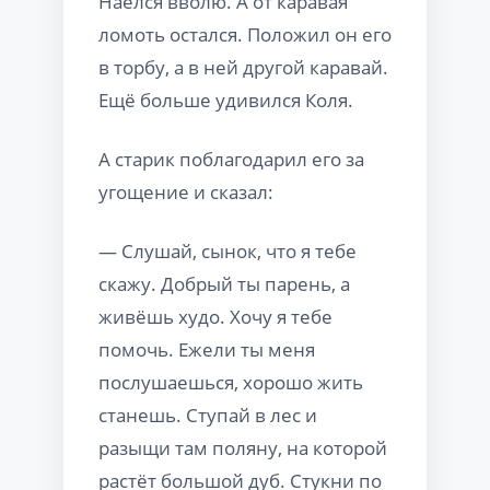
Наелся вволю. А от каравая
ломоть остался. Положил он его
в торбу, а в ней другой каравай.
Ещё больше удивился Коля.
А старик поблагодарил его за
угощение и сказал:
— Слушай, сынок, что я тебе
скажу. Добрый ты парень, а
живёшь худо. Хочу я тебе
помочь. Ежели ты меня
послушаешься, хорошо жить
станешь. Ступай в лес и
разыщи там поляну, на которой
растёт большой дуб. Стукни по