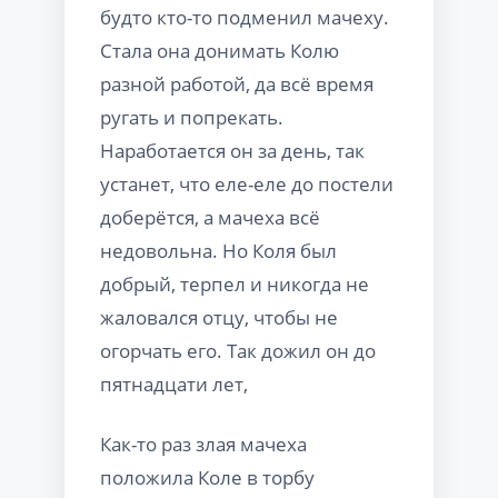
будто кто-то подменил мачеху.
Стала она донимать Колю
разной работой, да всё время
ругать и попрекать.
Наработается он за день, так
устанет, что еле-еле до постели
доберётся, а мачеха всё
недовольна. Но Коля был
добрый, терпел и никогда не
жаловался отцу, чтобы не
огорчать его. Так дожил он до
пятнадцати лет,
Как-то раз злая мачеха
положила Коле в торбу