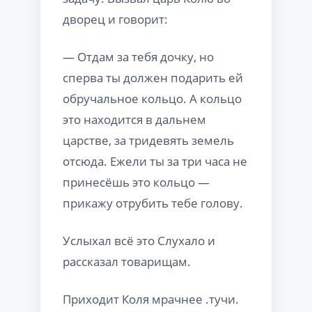
дворец и говорит:
— Отдам за тебя дочку, но
сперва ты должен подарить ей
обручальное кольцо. А кольцо
это находится в дальнем
царстве, за тридевять земель
отсюда. Ежели ты за три часа не
принесёшь это кольцо —
прикажу отрубить тебе голову.
Услыхал всё это Слухало и
рассказал товарищам.
Приходит Коля мрачнее .тучи.