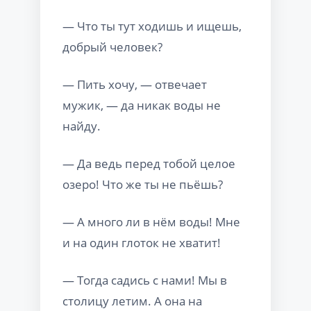
— Что ты тут ходишь и ищешь,
добрый человек?
— Пить хочу, — отвечает
мужик, — да никак воды не
найду.
— Да ведь перед тобой целое
озеро! Что же ты не пьёшь?
— А много ли в нём воды! Мне
и на один глоток не хватит!
— Тогда садись с нами! Мы в
столицу летим. А она на