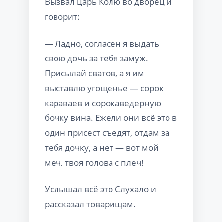
Вызвал царь Колю во дворец и
говорит:
— Ладно, согласен я выдать
свою дочь за тебя замуж.
Присылай сватов, а я им
выставлю угощенье — сорок
караваев и сорокаведерную
бочку вина. Ежели они всё это в
один присест съедят, отдам за
тебя дочку, а нет — вот мой
меч, твоя голова с плеч!
Услышал всё это Слухало и
рассказал товарищам.