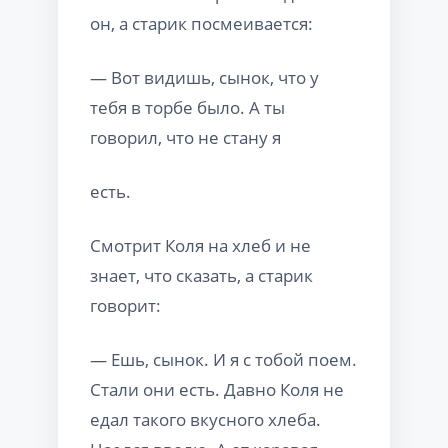
он, а старик посмеивается:
— Вот видишь, сынок, что у
тебя в торбе было. А ты
говорил, что не стану я
есть.
Смотрит Коля на хлеб и не
знает, что сказать, а старик
говорит:
— Ешь, сынок. И я с тобой поем.
Стали они есть. Давно Коля не
едал такого вкусного хлеба.