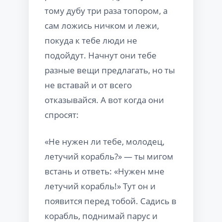
тому дубу три раза топором, а
сам ложись ничком и лежи,
покуда к тебе люди не
подойдут. Начнут они тебе
разные вещи предлагать, но ты
не вставай и от всего
отказывайся. А вот когда они
спросят:
«Не нужен ли тебе, молодец,
летучий корабль?» — ты мигом
встань и ответь: «Нужен мне
летучий корабль!» Тут он и
появится перед тобой. Садись в
корабль, поднимай пaрус и