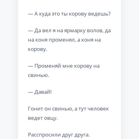
— А куда это ты корову ведешь?
— Да вел я на ярмарку волов, да
на коня променял, а коня на
корову.
— Променяй мне корову на
свинью.
— Давай!
Гонит он свинью, а тут человек
ведет овцу.
Расспросили друг друга.