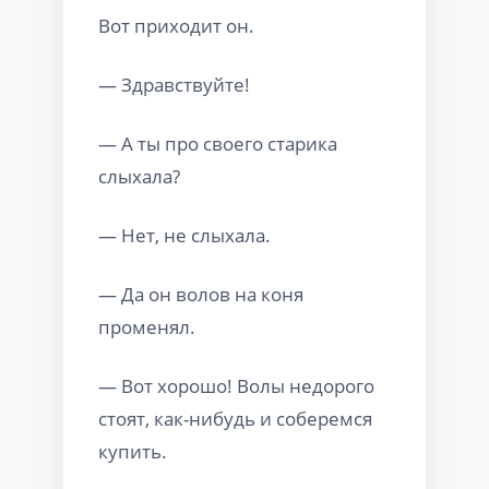
Вот приходит он.
— Здравствуйте!
— А ты про своего старика
слыхала?
— Нет, не слыхала.
— Да он волов на коня
променял.
— Вот хорошо! Волы недорого
стоят, как-нибудь и соберемся
купить.