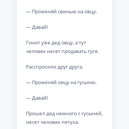
— Променяй свинью на овцу.
— Давай!
Гонит уже дед овцу, а тут
человек несет продавать гуся.
Расспросили друг друга.
— Променяй овцу на гусыню.
— Давай!
Прошел дед немного с гусыней,
несет человек петуха.