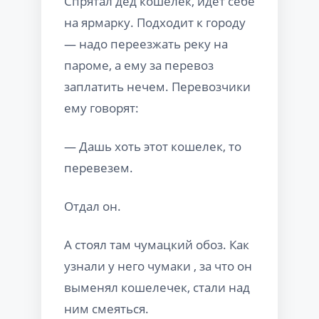
Спрятал дед кошелек, идет себе
на ярмарку. Подходит к городу
— надо переезжать реку на
пароме, а ему за перевоз
заплатить нечем. Перевозчики
ему говорят:
— Дашь хоть этот кошелек, то
перевезем.
Отдал он.
А стоял там чумацкий обоз. Как
узнали у него чумаки , за что он
выменял кошелечек, стали над
ним смеяться.