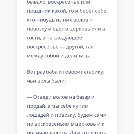
бывало, воскресенье или
праздник какой, то и берет себе
кто-нибудь из них волов и
повозку и едет в церковь или в
гости, а на следующее
воскресенье — другой, так
между собой и делились.
Вот раз баба и говорит старику,
чьи волы были:
— Отведи волов на базар и
продай, а мы себе купим
лошадей и повозку, будем сами
по воскресеньям в церковь и к
родичам ездить. Да и то сказать