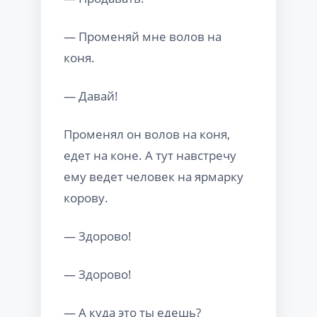
— Променяй мне волов на
коня.
— Давай!
Променял он волов на коня,
едет на коне. А тут навстречу
ему ведет человек на ярмарку
корову.
— Здорово!
— Здорово!
— А куда это ты едешь?