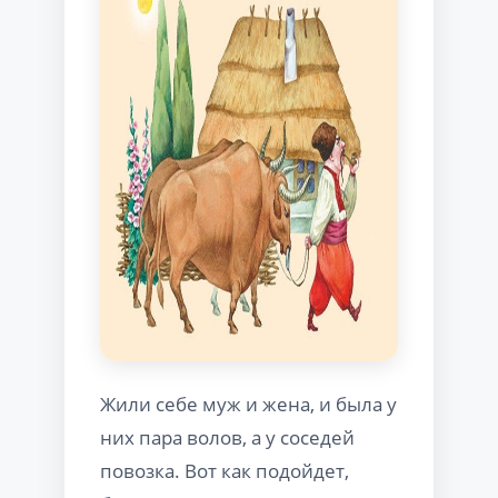
Жили себе муж и жена, и была у
них пара волов, а у соседей
повозка. Вот как подойдет,