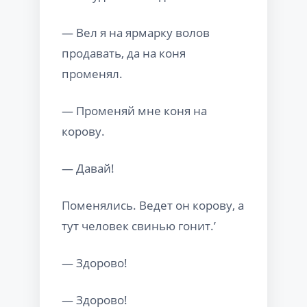
— Вел я на ярмарку волов
продавать, да на коня
променял.
— Променяй мне коня на
корову.
— Давай!
Поменялись. Ведет он корову, а
тут человек свинью гонит.’
— Здорово!
— Здорово!