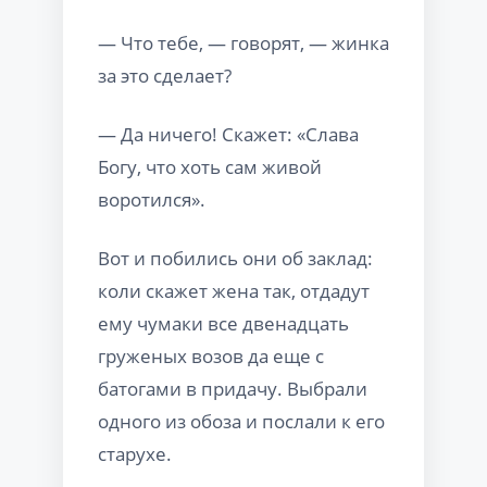
— Что тебе, — говорят, — жинка
за это сделает?
— Да ничего! Скажет: «Слава
Богу, что хоть сам живой
воротился».
Вот и побились они об заклад:
коли скажет жена так, отдадут
ему чумаки все двенадцать
груженых возов да еще с
батогами в придачу. Выбрали
одного из обоза и послали к его
старухе.