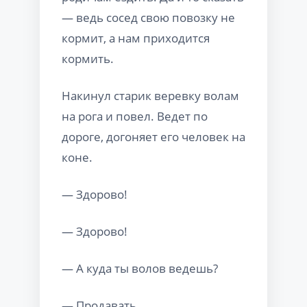
— ведь сосед свою повозку не
кормит, а нам приходится
кормить.
Накинул старик веревку волам
на рога и повел. Ведет по
дороге, догоняет его человек на
коне.
— Здорово!
— Здорово!
— А куда ты волов ведешь?
— Продавать.