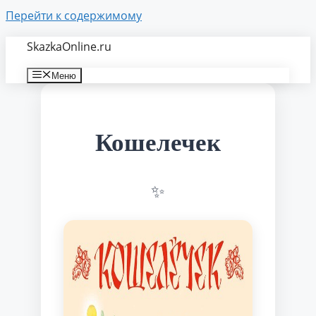
Перейти к содержимому
SkazkaOnline.ru
Меню
Кошелечек