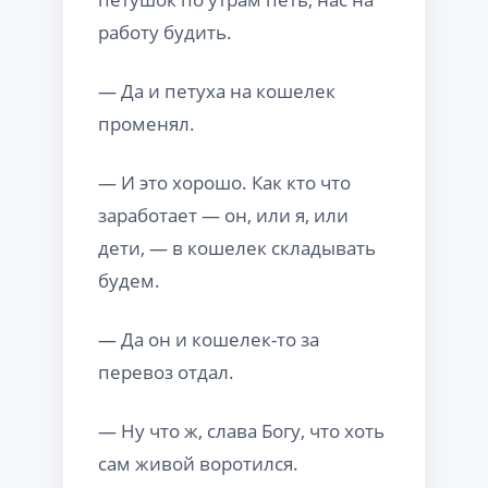
работу будить.
— Да и петуха на кошелек
променял.
— И это хорошо. Как кто что
заработает — он, или я, или
дети, — в кошелек складывать
будем.
— Да он и кошелек-то за
перевоз отдал.
— Ну что ж, слава Богу, что хоть
сам живой воротился.