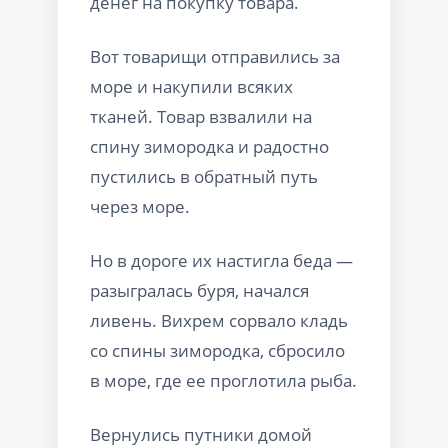
денег на покупку товара.
Вот товарищи отправились за
море и накупили всяких
тканей. Товар взвалили на
спину зимородка и радостно
пустились в обратный путь
через море.
Но в дороге их настигла беда —
разыгралась буря, начался
ливень. Вихрем сорвало кладь
со спины зимородка, сбросило
в море, где ее проглотила рыба.
Вернулись путники домой