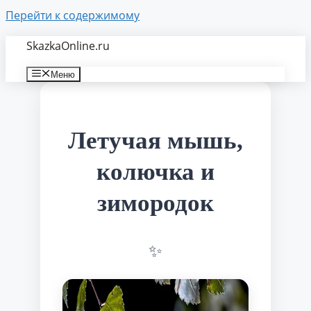
Перейти к содержимому
SkazkaOnline.ru
Меню
Летучая мышь,
колючка и
зимородок