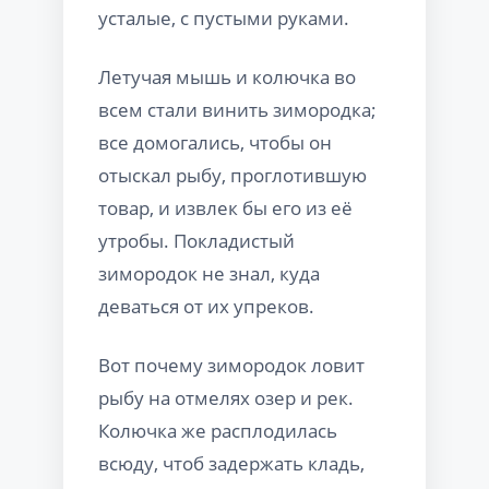
усталые, с пустыми руками.
Летучая мышь и колючка во
всем стали винить зимородка;
все домогались, чтобы он
отыскал рыбу, проглотившую
товар, и извлек бы его из её
утробы. Покладистый
зимородок не знал, куда
деваться от их упреков.
Вот почему зимородок ловит
рыбу на отмелях озер и рек.
Колючка же расплодилась
всюду, чтоб задержать кладь,