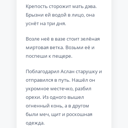
Крепость сторожит мать дэва.
Брызни ей водой в лицо, она
уснёт на три дня.
Возле неё в вазе стоит зелёная
миртовая ветка. Возьми её и
поспеши к пещере.
Поблагодарил Аслан старушку и
отправился в путь. Нашёл он
укромное местечко, разбил
орехи. Из одного вышел
огненный конь, а в другом
были меч, щит и роскошная
одежда.