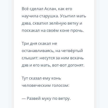
Всё сделал Аслан, как его
научила старушка. Усыпил мать
дэва, схватил зелёную ветку и
поскакал на своём коне прочь.
Три дня скакал не
останавливаясь, на четвёртый
слышит: несутся за ним вскачь
дэв и его мать, вот-вот догонят.
Тут сказал ему конь
человеческим голосом:
— Развей муку по ветру.