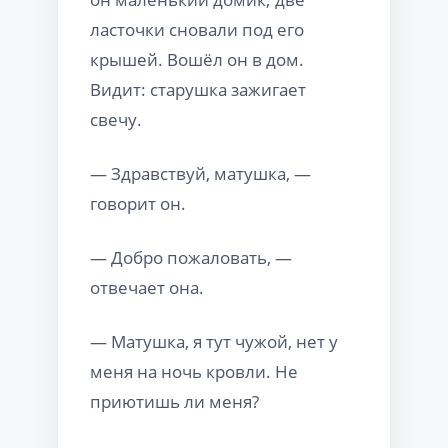
ласточки сновали под его
крышей. Вошёл он в дом.
Видит: старушка зажигает
свечу.
— Здравствуй, матушка, —
говорит он.
— Добро пожаловать, —
отвечает она.
— Матушка, я тут чужой, нет у
меня на ночь кровли. Не
приютишь ли меня?