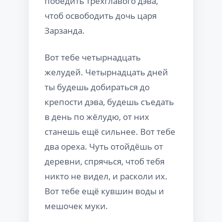
победить трёхглавого дэва,
чтоб освободить дочь царя
Зарзанда.
Вот тебе четырнадцать
желудей. Четырнадцать дней
ты будешь добираться до
крепости дэва, будешь съедать
в день по жёлудю, от них
станешь ещё сильнее. Вот тебе
два ореха. Чуть отойдёшь от
деревни, спрячься, чтоб тебя
никто не видел, и расколи их.
Вот тебе ещё кувшин воды и
мешочек муки.