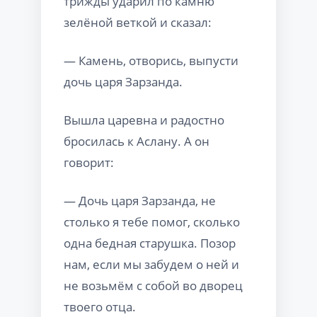
трижды ударил по камню
зелёной веткой и сказал:
— Камень, отворись, выпусти
дочь царя Зарзанда.
Вышла царевна и радостно
бросилась к Аслану. А он
говорит:
— Дочь царя Зарзанда, не
столько я тебе помог, сколько
одна бедная старушка. Позор
нам, если мы забудем о ней и
не возьмём с собой во дворец
твоего отца.