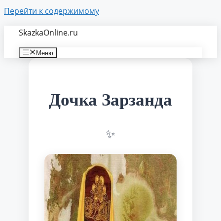
Перейти к содержимому
SkazkaOnline.ru
Меню
Дочка Зарзанда