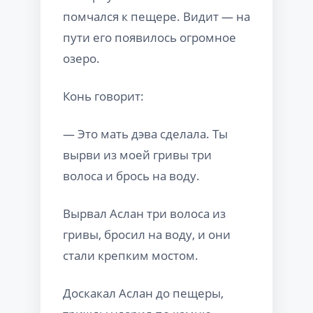
помчался к пещере. Видит — на
пути его появилось огромное
озеро.
Конь говорит:
— Это мать дэва сделала. Ты
вырви из моей гривы три
волоса и брось на воду.
Вырвал Аслан три волоса из
гривы, бросил на воду, и они
стали крепким мостом.
Доскакал Аслан до пещеры,