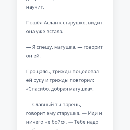
научит.
Пошёл Аслан к старушке, видит:
она уже встала.
— Я спешу, матушка, — говорит
он ей.
Прощаясь, трижды поцеловал
ей руку и трижды повторил:
«Спасибо, добрая матушка».
— Славный ты парень, —
говорит ему старушка. — Иди и
ничего не бойся. — Тебе надо