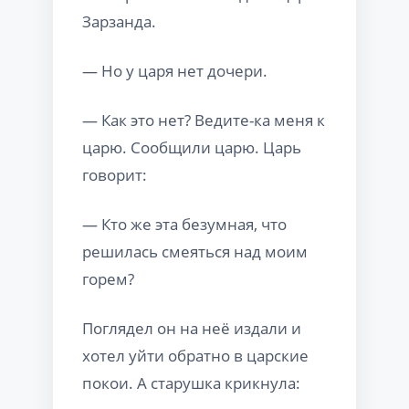
Зарзанда.
— Но у царя нет дочери.
— Как это нет? Ведите-ка меня к
царю. Сообщили царю. Царь
говорит:
— Кто же эта безумная, что
решилась смеяться над моим
горем?
Поглядел он на неё издали и
хотел уйти обратно в царские
покои. А старушка крикнула: