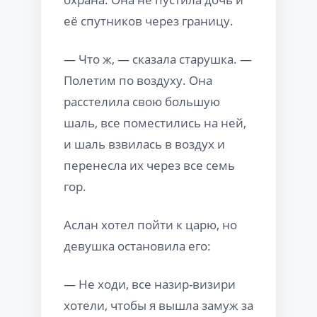
её спутников через границу.
— Что ж, — сказала старушка. —
Полетим по воздуху. Она
расстелила свою большую
шаль, все поместились на ней,
и шаль взвилась в воздух и
перенесла их через все семь
гор.
Аслан хотел пойти к царю, но
девушка остановила его:
— Не ходи, все назир-визири
хотели, чтобы я вышла замуж за