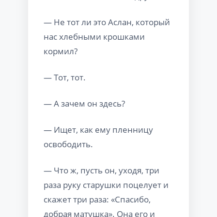
— Не тот ли это Аслан, который
нас хлебными крошками
кормил?
— Тот, тот.
— А зачем он здесь?
— Ищет, как ему пленницу
освободить.
— Что ж, пусть он, уходя, три
раза руку старушки поцелует и
скажет три раза: «Спасибо,
добрая матушка». Она его и