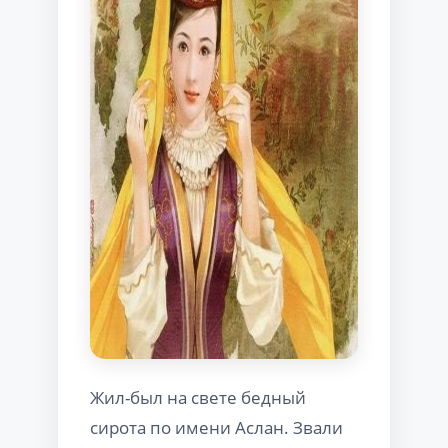
Жил-был на свете бедный
сирота по имени Аслан. Звали