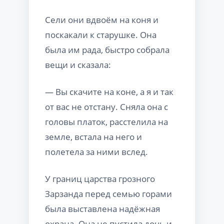
Сели они вдвоём на коня и
поскакали к старушке. Она
была им рада, быстро собрала
вещи и сказала:
— Вы скачите на коне, а я и так
от вас не отстану. Сняла она с
головы платок, расстелила на
земле, встала на него и
полетела за ними вслед.
У границ царства грозного
Зарзанда перед семью горами
была выставлена надёжная
охрана. Она не пустила дочь и