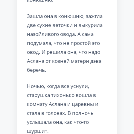
Зашла она в конюшню, зажгла
две сухие веточки и выкурила
назойливого овода. А сама
подумала, что не простой это
овод. И решила она, что надо
Аслана от козней матери дэва
беречь.
Ночью, когда все уснули,
старушка тихонько вошла в
комнату Аслана и царевны и
стала в головах. В полночь
услышала она, как что-то
шуршит.