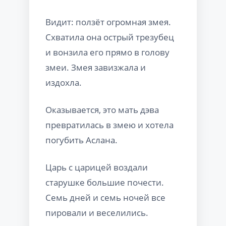
Видит: ползёт огромная змея.
Схватила она острый трезубец
и вонзила его прямо в голову
змеи. Змея завизжала и
издохла.
Оказывается, это мать дэва
превратилась в змею и хотела
погубить Аслана.
Царь с царицей воздали
старушке большие почести.
Семь дней и семь ночей все
пировали и веселились.