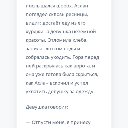
послышался шорох. Аслан
поглядел сквозь ресницы,
видит: достаёт еду из его
хурджина девушка неземной
красоты. Отломила хлеба,
запила глотком воды и
собралась уходить. Гора перед
ней раскрылась как ворота, и
она уже готова была скрыться,
как Аслан вскочил и успел
ухватить девушку за одежду.
Девушка говорит:
— Отпусти меня, я принесу