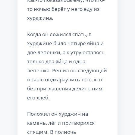
то ночью берёт у него еду из
хурджина.
Когда он ложился спать, в
хурджине было четыре яйца и
две лепёшки, а к утру осталось
только два яйца и одна
лепёшка. Решил он следующей
ночью подкараулить того, кто
без приглашения делит с ним
его хлеб.
Положил он хурджин на
камень, лёг и притворился
спящим. В полночь