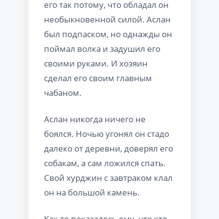
его так потому, что обладал он
необыкновенной силой. Аслан
был подпаском, но однажды он
поймал волка и задушил его
своими руками. И хозяин
сделал его своим главным
чабаном.
Аслан никогда ничего не
боялся. Ночью угонял он стадо
далеко от деревни, доверял его
собакам, а сам ложился спать.
Свой хурджин с завтраком клал
он на большой камень.
Как-то показалось ему, что кто-