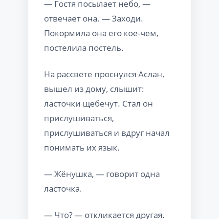
— Гостя посылает небо, —
отвечает она. — Заходи.
Покормила она его кое-чем,
постелила постель.
На рассвете проснулся Аслан,
вышел из дому, слышит:
ласточки щебечут. Стал он
прислушиваться,
прислушиваться и вдруг начал
понимать их язык.
— Жёнушка, — говорит одна
ласточка.
— Что? — откликается другая.