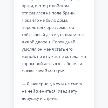
враги, и отец с войском
отправился на поле брани.
Пока его не было дома,
перелетел через семь гор
трёхглавый дэв и утащил меня
в свой дворец. Сорок дней
умолял он меня стать его
женой, но я никак не хотела. На
сороковой день дэв заболел и
сказал своей матери:
— Я, наверно, умру и не смогу
на ней жениться. Уведи эту
девушку и спрячь.