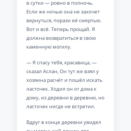
в сутки — ровно в полночь.
Если же ночью она не захочет
вернуться, порази её смертью.
Вот и всё. Теперь прощай. Я
должна возвратиться в свою
каменную могилу.
— Я спасу тебя, красавица, —
сказал Аслан, Он тут же взял у
хозяина расчёт и пошёл искать
ласточек. Ходил он от дома к
дому, из деревни в деревню, но
ласточек нигде не встретил.
Вдруг в конце деревни увидел
он маленький домик; две