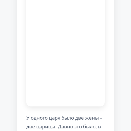
У одного царя было две жены –
две царицы. Давно это было, в