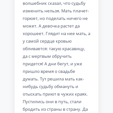
волшебник сказал, что судьбу
изменить нельзя. Мать плачет-
горюет, но поделать ничего не
может. А девочка растет да
хорошеет. Глядит на нее мать, а
у самой сердце кровью
обливается: такую красавицу,
да с мертвым обручить
придется! А дни бегут, и уже
пришло время о свадьбе
думать. Тут решила мать как-
нибудь судьбу обмануть и
отыскать приют в чужих краях.
Пустились они в путь, стали
бродить из страны в страну. Да