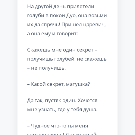
На другой день прилетели
голуби в покои Дуо, она возьми
их да спрячь! Пришел царевич,
а она ему и говорит:
Скажешь мне один секрет –
получишь голубей, не скажешь
– не получишь.
– Какой секрет, матушка?
Да так, пустяк один. Хочется
мне узнать, где у тебя душа.
– Чудное что-то ты меня
спрашиваешь! Да где же ей