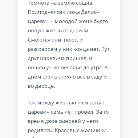
Темнота на землю сошла.
Приподнялся с ложа Далим-
царевич – молодой жене будто
новую жизнь подарили.
Смеются они, поют, и
разговорам у них конца нет. Тут
друг царевича пришел, и
пошло у них веселье до утра. А
днем опять стихло все в саду и
во дворце.
Так между жизнью и смертью
царевич семь лет провел. За то
время двое сыновей у него
родилось. Красивые мальчики,