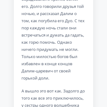
его. Долго говорили друзья той
ночью, и рассказал Далим о
том, как погубила его Дуо. С тех
пор каждую ночь стали они
встречаться и думать да гадать,
как горю помочь. Однако
ничего придумать не могли.
Только милостью богов был
избавлен в конце концов
Далим-царевич от своей
горькой доли.
А вышло это вот как. Задолго до
того как все это приключилось,
у сестры одного волшебника