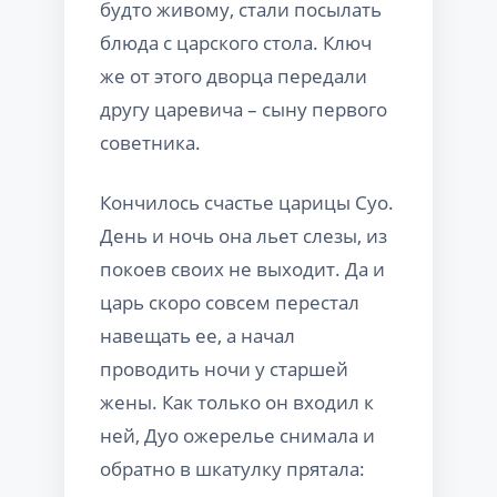
будто живому, стали посылать
блюда с царского стола. Ключ
же от этого дворца передали
другу царевича – сыну первого
советника.
Кончилось счастье царицы Суо.
День и ночь она льет слезы, из
покоев своих не выходит. Да и
царь скоро совсем перестал
навещать ее, а начал
проводить ночи у старшей
жены. Как только он входил к
ней, Дуо ожерелье снимала и
обратно в шкатулку прятала: