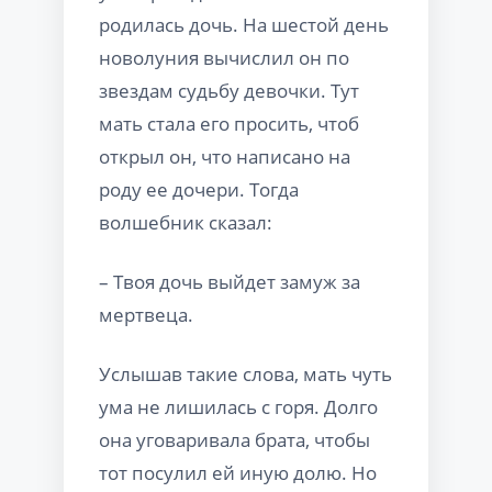
родилась дочь. На шестой день
новолуния вычислил он по
звездам судьбу девочки. Тут
мать стала его просить, чтоб
открыл он, что написано на
роду ее дочери. Тогда
волшебник сказал:
– Твоя дочь выйдет замуж за
мертвеца.
Услышав такие слова, мать чуть
ума не лишилась с горя. Долго
она уговаривала брата, чтобы
тот посулил ей иную долю. Но