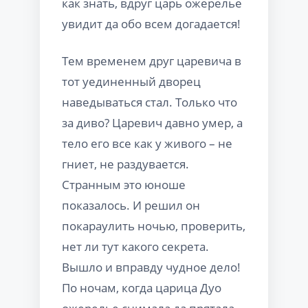
как знать, вдруг царь ожерелье
увидит да обо всем догадается!
Тем временем друг царевича в
тот уединенный дворец
наведываться стал. Только что
за диво? Царевич давно умер, а
тело его все как у живого – не
гниет, не раздувается.
Странным это юноше
показалось. И решил он
покараулить ночью, проверить,
нет ли тут какого секрета.
Вышло и вправду чудное дело!
По ночам, когда царица Дуо