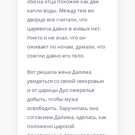
оба на отца похожие как две
капли воды. Между тем во
дворце все считали, что
царевича давно в живых нет.
Никто и не знал, что он
оживает по ночам, думали, что
сожгли давно его тело.
Вот решила жена Далима
увидеться со своей свекровью
и от царицы Дуо ожерелье
добыть, чтобы мужа
освободить. Заручилась она
согласием Далима, оделась, как
положено царской