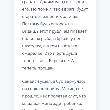
граната. Далимом ты и назови
его. Но помни: твои враги будут
стараться извести мальчика.
Поэтому будь осторожна.
Видишь этот пруд? Там плавает
большая рыба, в брюхе у нее
шкатулка, а в той шкатулке
ожерелье. Это и есть душа
твоего сына. Береги ее. А
теперь прощай.
Саньяси ушел, а Суо вернулась
на свою половину. Месяца не
прошло, как пролетел слух, что
младшая жена ждет ребенка.