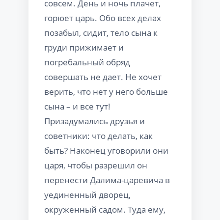
совсем. День и ночь плачет,
горюет царь. Обо всех делах
позабыл, сидит, тело сына к
груди прижимает и
погребальный обряд
совершать не дает. Не хочет
верить, что нет у него больше
сына – и все тут!
Призадумались друзья и
советники: что делать, как
быть? Наконец уговорили они
царя, чтобы разрешил он
перенести Далима-царевича в
уединенный дворец,
окруженный садом. Туда ему,