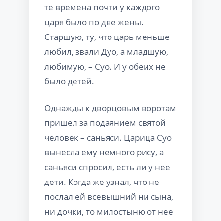
те времена почти у каждого
царя было по две жены.
Старшую, ту, что царь меньше
любил, звали Дуо, а младшую,
любимую, – Суо. И у обеих не
было детей.
Однажды к дворцовым воротам
пришел за подаянием святой
человек – саньяси. Царица Суо
вынесла ему немного рису, а
саньяси спросил, есть ли у нее
дети. Когда же узнал, что не
послал ей всевышний ни сына,
ни дочки, то милостыню от нее