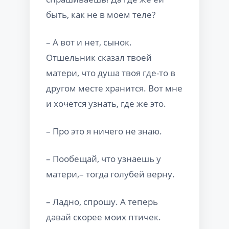
быть, как не в моем теле?
– А вот и нет, сынок.
Отшельник сказал твоей
матери, что душа твоя где-то в
другом месте хранится. Вот мне
и хочется узнать, где же это.
– Про это я ничего не знаю.
– Пообещай, что узнаешь у
матери,– тогда голубей верну.
– Ладно, спрошу. А теперь
давай скорее моих птичек.