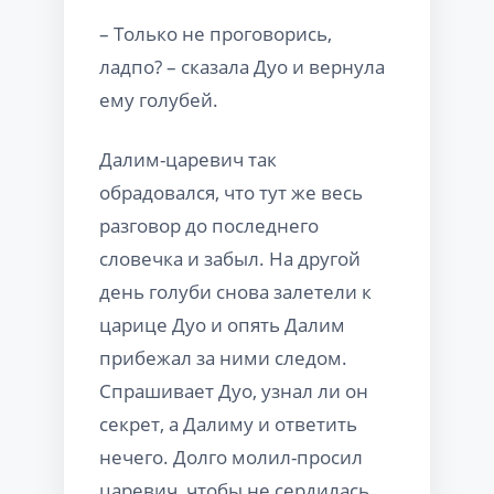
– Только не проговорись,
ладпо? – сказала Дуо и вернула
ему голубей.
Далим-царевич так
обрадовался, что тут же весь
разговор до последнего
словечка и забыл. На другой
день голуби снова залетели к
царице Дуо и опять Далим
прибежал за ними следом.
Спрашивает Дуо, узнал ли он
секрет, а Далиму и ответить
нечего. Долго молил-просил
царевич, чтобы не сердилась