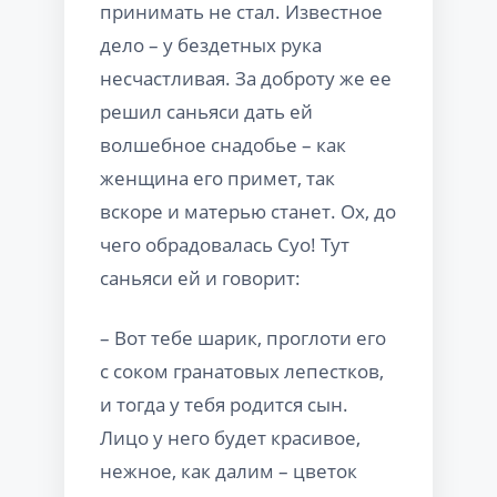
принимать не стал. Известное
дело – у бездетных рука
несчастливая. За доброту же ее
решил саньяси дать ей
волшебное снадобье – как
женщина его примет, так
вскоре и матерью станет. Ох, до
чего обрадовалась Суо! Тут
саньяси ей и говорит:
– Вот тебе шарик, проглоти его
с соком гранатовых лепестков,
и тогда у тебя родится сын.
Лицо у него будет красивое,
нежное, как далим – цветок