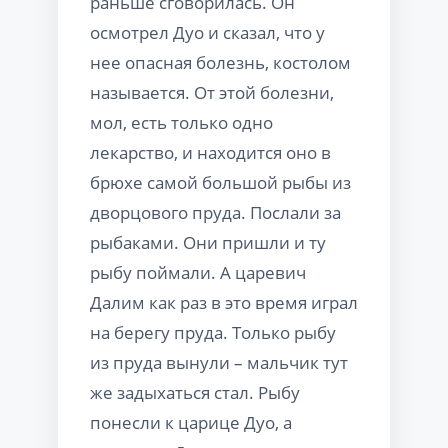
раньше сговорилась. Он
осмотрел Дуо и сказал, что у
нее опасная болезнь, костолом
называется. От этой болезни,
мол, есть только одно
лекарство, и находится оно в
брюхе самой большой рыбы из
дворцового пруда. Послали за
рыбаками. Они пришли и ту
рыбу поймали. А царевич
Далим как раз в это время играл
на берегу пруда. Только рыбу
из пруда вынули – мальчик тут
же задыхаться стал. Рыбу
понесли к царице Дуо, а