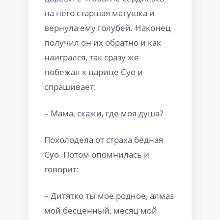
на него старшая матушка и
вернула ему голубей. Наконец
получил он их обратно и как
наигрался, так сразу же
побежал к царице Суо и
спрашивает:
– Мама, скажи, где моя душа?
Похолодела от страха бедная
Суо. Потом опомнилась и
говорит:
– Дитятко ты мое родное, алмаз
мой бесценный, месяц мой