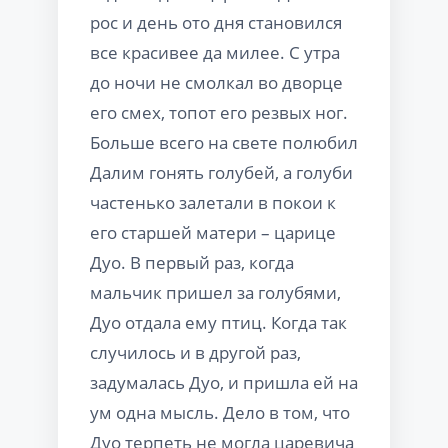
рос и день ото дня становился
все красивее да милее. С утра
до ночи не смолкал во дворце
его смех, топот его резвых ног.
Больше всего на свете полюбил
Далим гонять голубей, а голуби
частенько залетали в покои к
его старшей матери – царице
Дуо. В первый раз, когда
мальчик пришел за голубями,
Дуо отдала ему птиц. Когда так
случилось и в другой раз,
задумалась Дуо, и пришла ей на
ум одна мысль. Дело в том, что
Дуо терпеть не могла царевича