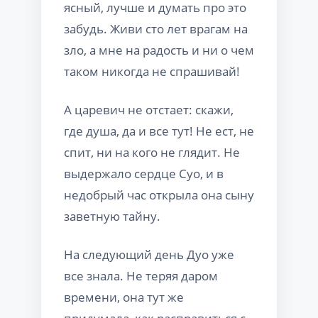
ясный, лучше и думать про это
забудь. Живи сто лет врагам на
зло, а мне на радость и ни о чем
таком никогда не спрашивай!
А царевич не отстает: скажи,
где душа, да и все тут! Не ест, не
спит, ни на кого не глядит. Не
выдержало сердце Суо, и в
недобрый час открыла она сыну
заветную тайну.
На следующий день Дуо уже
все знала. Не теряя даром
времени, она тут же