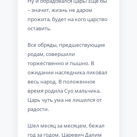
Ну и обрадовался царь! Еще бы
– значит, жизнь не даром
прожита, будет на кого царство
оставить.
Все обряды, предшествующие
родам, совершили
торжественно и пышно. В
ожидании наследника ликовал
весь народ. В положенное
время родила Суо мальчика.
Царь чуть ума не лишился от
радости.
Шел месяц за месяцем, бежал
год за годом. Царевич Далим