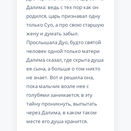
Далима: ведь с тех пор как он
родился, царь признавал одну
только Суо, а про свою старшую
жену и думать забыл.
Прослышала Дуо, будто святой
человек одной только матери
Далима сказал, где скрыта душа
ее сына, а больше о том никто
не знает. Вот и решила она,
пока мальчик возле нее с
голубями занимается, в эту
тайну проникнуть, выпытать
через Далима, в каком таком
месте его душа хранится.