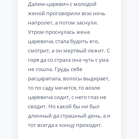
Далим-царевич с молодой
женой проговорили всю ночь
напролет, а потом заснули.
Утром проснулась жена
царевича, стала будить его,
смотрит, а он мертвый лежит. С
горя да со страха она чуть с ума
не сошла. Грудь себе
расцарапала, волосы выдирает,
то по саду мечется, то возле
царевича сидит, с него глаз не
сводит. Но какой бы ни был
длинный да страшный день, а и
тот всегда к концу приходит.