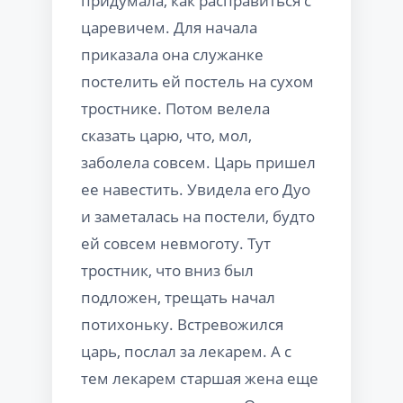
придумала, как расправиться с
царевичем. Для начала
приказала она служанке
постелить ей постель на сухом
тростнике. Потом велела
сказать царю, что, мол,
заболела совсем. Царь пришел
ее навестить. Увидела его Дуо
и заметалась на постели, будто
ей совсем невмоготу. Тут
тростник, что вниз был
подложен, трещать начал
потихоньку. Встревожился
царь, послал за лекарем. А с
тем лекарем старшая жена еще