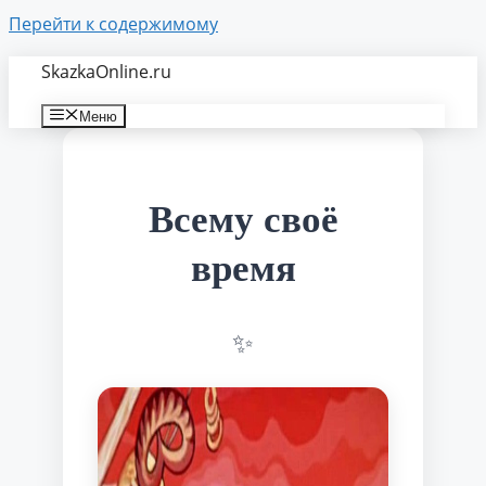
Перейти к содержимому
SkazkaOnline.ru
Меню
Всему своё
время