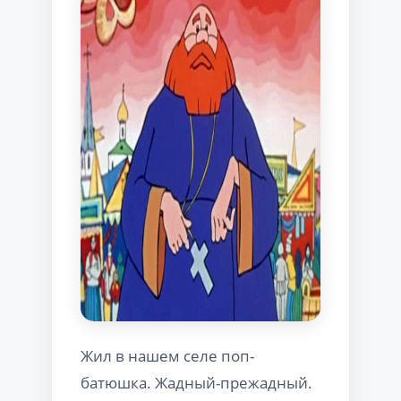
Жил в нашем селе поп-
батюшка. Жадный-прежадный.