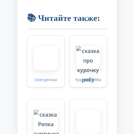
📚 Читайте также:
Снегурочка
Курочка Ряба