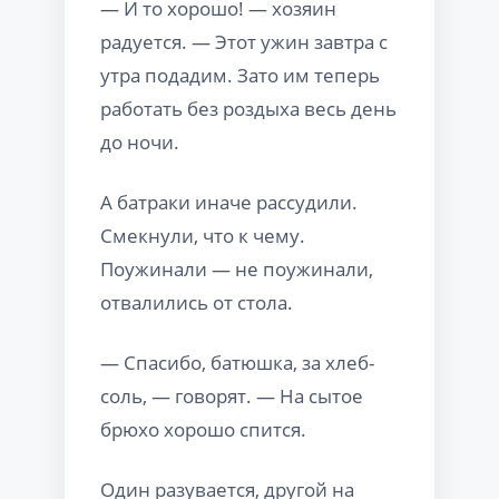
— И то хорошо! — хозяин
радуется. — Этот ужин завтра с
утра подадим. Зато им теперь
работать без роздыха весь день
до ночи.
А батраки иначе рассудили.
Смекнули, что к чему.
Поужинали — не поужинали,
отвалились от стола.
— Спасибо, батюшка, за хлеб-
соль, — говорят. — На сытое
брюхо хорошо спится.
Один разувается, другой на