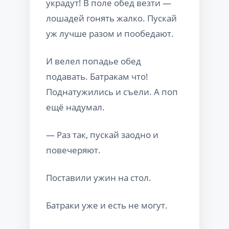
украдут! В поле обед везти —
лошадей гонять жалко. Пускай
уж лучше разом и пообедают.
И велел попадье обед
подавать. Батракам что!
Поднатужились и съели. А поп
ещё надумал.
— Раз так, пускай заодно и
повечеряют.
Поставили ужин на стол.
Батраки уже и есть не могут.