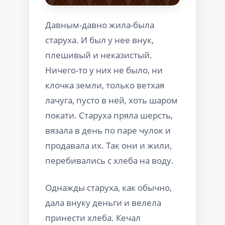
Давным-давно жила-была
старуха. И был у нее внук,
плешивый и неказистый.
Ничего-то у них не было, ни
клочка земли, только ветхая
лачуга, пусто в ней, хоть шаром
покати. Старуха пряла шерсть,
вязала в день по паре чулок и
продавала их. Так они и жили,
перебивались с хлеба на воду.
Однажды старуха, как обычно,
дала внуку деньги и велела
принести хлеба. Кечал