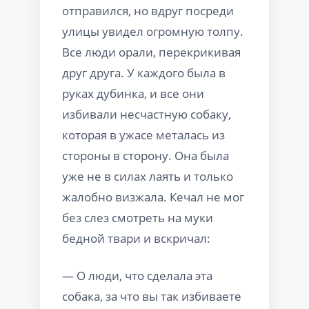
отправился, но вдруг посреди
улицы увидел огромную толпу.
Все люди орали, перекрикивая
друг друга. У каждого была в
руках дубинка, и все они
избивали несчастную собаку,
которая в ужасе металась из
стороны в сторону. Она была
уже не в силах лаять и только
жалобно визжала. Кечал не мог
без слез смотреть на муки
бедной твари и вскричал:
— О люди, что сделала эта
собака, за что вы так избиваете