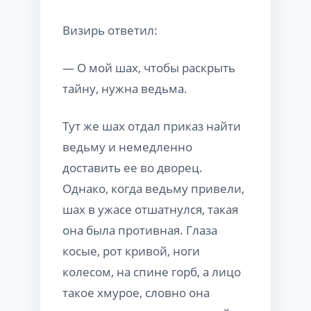
Визирь ответил:
— О мой шах, чтобы раскрыть
тайну, нужна ведьма.
Тут же шах отдал приказ найти
ведьму и немедленно
доставить ее во дворец.
Однако, когда ведьму привели,
шах в ужасе отшатнулся, такая
она была противная. Глаза
косые, рот кривой, ноги
колесом, на спине горб, а лицо
такое хмурое, словно она