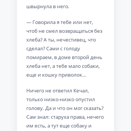
швырнула в него.
— Говорила я тебе или нет,
чтоб не смел возвращаться без
хлеба? А ты, нечестивец, что
сделал? Сами с голоду
помираем, в доме второй день
хлеба нет, а тебе мало собаки,
еще и кошку приволок…
Ничего не ответил Кечал,
только низко-низко опустил
голову. Да и что он мог сказать?
Сам знал: старуха права, нечего
им есть, а тут еще собаку и