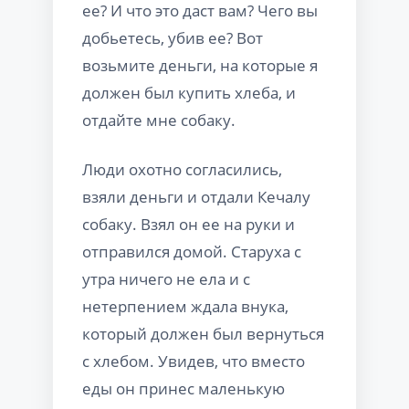
ее? И что это даст вам? Чего вы
добьетесь, убив ее? Вот
возьмите деньги, на которые я
должен был купить хлеба, и
отдайте мне собаку.
Люди охотно согласились,
взяли деньги и отдали Кечалу
собаку. Взял он ее на руки и
отправился домой. Старуха с
утра ничего не ела и с
нетерпением ждала внука,
который должен был вернуться
с хлебом. Увидев, что вместо
еды он принес маленькую