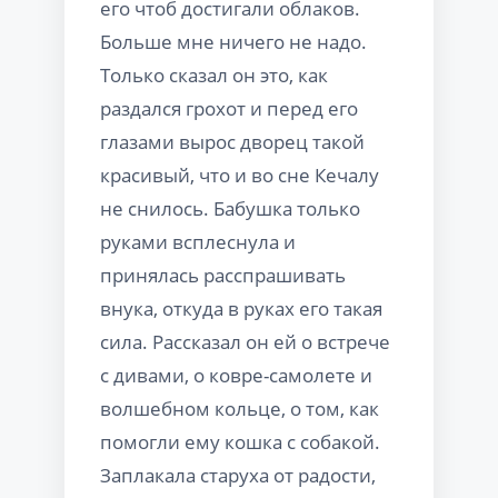
его чтоб достигали облаков.
Больше мне ничего не надо.
Только сказал он это, как
раздался грохот и перед его
глазами вырос дворец такой
красивый, что и во сне Кечалу
не снилось. Бабушка только
руками всплеснула и
принялась расспрашивать
внука, откуда в руках его такая
сила. Рассказал он ей о встрече
с дивами, о ковре-самолете и
волшебном кольце, о том, как
помогли ему кошка с собакой.
Заплакала старуха от радости,