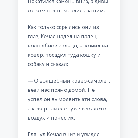
Покатился камень вниз, а дивы
со всех ног помчались за ним.
Как только скрылись они из
глаз, Кечал надел на палец
волшебное кольцо, вскочил на
ковер, посадил туда кошку и
собаку и сказал:
— О волшебный ковер-самолет,
вези нас прямо домой. Не
успел он вымолвить эти слова,
а ковер-самолет уже взвился в
воздух и понес их.
Глянул Кечал вниз и увидел,