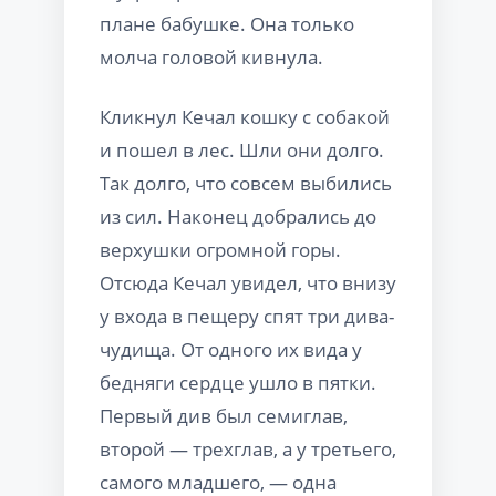
плане бабушке. Она только
молча головой кивнула.
Кликнул Кечал кошку с собакой
и пошел в лес. Шли они долго.
Так долго, что совсем выбились
из сил. Наконец добрались до
верхушки огромной горы.
Отсюда Кечал увидел, что внизу
у входа в пещеру спят три дива-
чудища. От одного их вида у
бедняги сердце ушло в пятки.
Первый див был семиглав,
второй — трехглав, а у третьего,
самого младшего, — одна