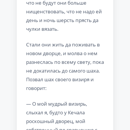
что не будут они больше
нищенствовать, что не надо ей
день и ночь шерсть прясть да
чулки вязать.
Стали они жить да поживать в
новом дворце, и молва о нем
разнеслась по всему свету, пока
не докатилась до самого шаха.
Позвал шах своего визиря и
говорит:
— О мой мудрый визирь,
слыхал я, будто у Кечала
роскошный дворец, мой
собственный по сравнению с