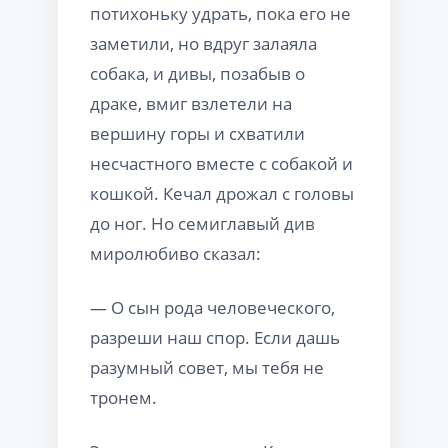
потихоньку удрать, пока его не
заметили, но вдруг залаяла
собака, и дивы, позабыв о
драке, вмиг взлетели на
вершину горы и схватили
несчастного вместе с собакой и
кошкой. Кечал дрожал с головы
до ног. Но семиглавый див
миролюбиво сказал:
— О сын рода человеческого,
разреши наш спор. Если дашь
разумный совет, мы тебя не
тронем.