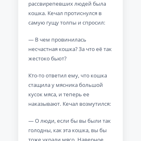
рассвирепевших людей была
кошка. Кечал протиснулся в
самую гущу толпы и спросил:
— В чем провинилась
несчастная кошка? За что её так
жестоко бьют?
Кто-то ответил ему, что кошка
стащила у мясника большой
кусок мяса, и теперь ее
наказывают. Кечал возмутился:
— О люди, если бы вы были так
голодны, как эта кошка, вы бы
тоже украли мясо. Наверное,