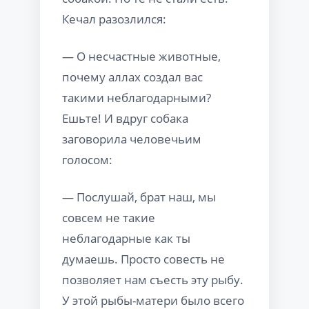
Кечал разозлился:
— О несчастные животные,
почему аллах создал вас
такими неблагодарными?
Ешьте! И вдруг собака
заговорила человечьим
голосом:
— Послушай, брат наш, мы
совсем не такие
неблагодарные как ты
думаешь. Просто совесть не
позволяет нам съесть эту рыбу.
У этой рыбы-матери было всего