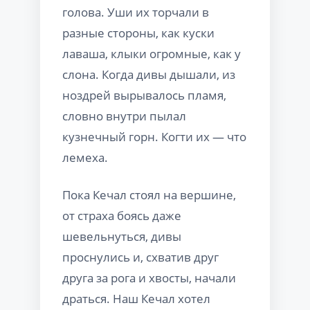
голова. Уши их торчали в
разные стороны, как куски
лаваша, клыки огромные, как у
слона. Когда дивы дышали, из
ноздрей вырывалось пламя,
словно внутри пылал
кузнечный горн. Когти их — что
лемеха.
Пока Кечал стоял на вершине,
от страха боясь даже
шевельнуться, дивы
проснулись и, схватив друг
друга за рога и хвосты, начали
драться. Наш Кечал хотел