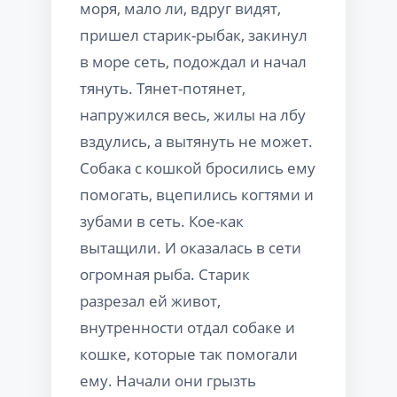
моря, мало ли, вдруг видят,
пришел старик-рыбак, закинул
в море сеть, подождал и начал
тянуть. Тянет-потянет,
напружился весь, жилы на лбу
вздулись, а вытянуть не может.
Собака с кошкой бросились ему
помогать, вцепились когтями и
зубами в сеть. Кое-как
вытащили. И оказалась в сети
огромная рыба. Старик
разрезал ей живот,
внутренности отдал собаке и
кошке, которые так помогали
ему. Начали они грызть