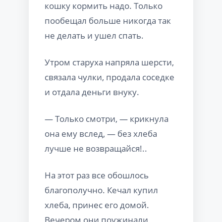
кошку кормить надо. Только
пообещал больше никогда так
не делать и ушел спать.
Утром старуха напряла шерсти,
связала чулки, продала соседке
и отдала деньги внуку.
— Только смотри, — крикнула
она ему вслед, — без хлеба
лучше не возвращайся!..
На этот раз все обошлось
благополучно. Кечал купил
хлеба, принес его домой.
Вечером они поужинали,