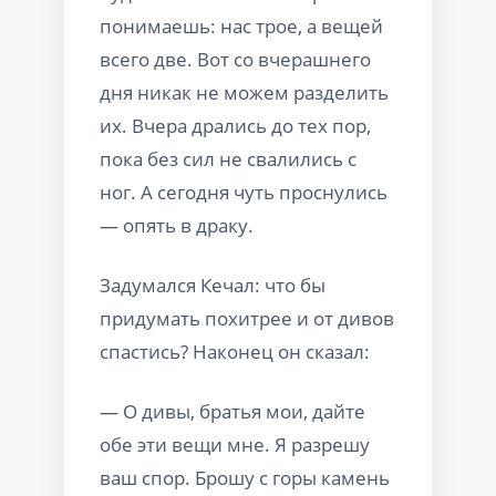
понимаешь: нас трое, а вещей
всего две. Вот со вчерашнего
дня никак не можем разделить
их. Вчера дрались до тех пор,
пока без сил не свалились с
ног. А сегодня чуть проснулись
— опять в драку.
Задумался Кечал: что бы
придумать похитрее и от дивов
спастись? Наконец он сказал:
— О дивы, братья мои, дайте
обе эти вещи мне. Я разрешу
ваш спор. Брошу с горы камень