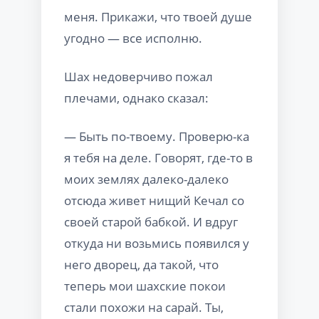
меня. Прикажи, что твоей душе
угодно — все исполню.
Шах недоверчиво пожал
плечами, однако сказал:
— Быть по-твоему. Проверю-ка
я тебя на деле. Говорят, где-то в
моих землях далеко-далеко
отсюда живет нищий Кечал со
своей старой бабкой. И вдруг
откуда ни возьмись появился у
него дворец, да такой, что
теперь мои шахские покои
стали похожи на сарай. Ты,