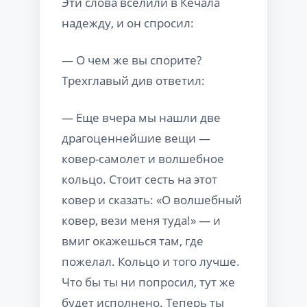
Эти слова вселили в Кечала
надежду, и он спросил:
— О чем же вы спорите?
Трехглавый див ответил:
— Еще вчера мы нашли две
драгоценнейшие вещи —
ковер-самолет и волшебное
кольцо. Стоит сесть на этот
ковер и сказать: «О волшебный
ковер, вези меня туда!» — и
вмиг окажешься там, где
пожелал. Кольцо и того лучше.
Что бы ты ни попросил, тут же
будет исполнено. Теперь ты