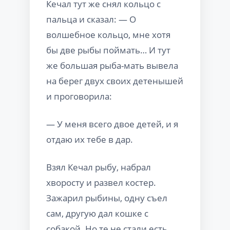
Кечал тут же снял кольцо с
пальца и сказал: — О
волшебное кольцо, мне хотя
бы две рыбы поймать… И тут
же большая рыба-мать вывела
на берег двух своих детенышей
и проговорила:
— У меня всего двое детей, и я
отдаю их тебе в дар.
Взял Кечал рыбу, набрал
хворосту и развел костер.
Зажарил рыбины, одну съел
сам, другую дал кошке с
собакой. Но те не стали есть.