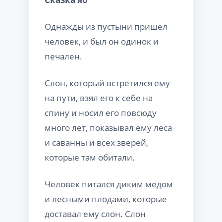
Однажды из пустыни пришел
человек, и был он одинок и
печален.
Слон, который встретился ему
на пути, взял его к себе на
спину и носил его повсюду
много лет, показывал ему леса
и саванны и всех зверей,
которые там обитали.
Человек питался диким медом
и лесными плодами, которые
доставал ему слон. Слон