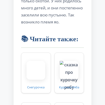
только охотой. У них родилось
много детей, и они постепенно
заселили всю пустыню. Так
возникло племя яо.
📚 Читайте также:
Снегурочка
Курочка Ряба