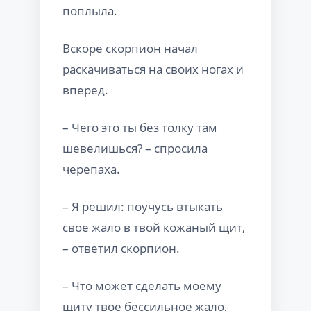
поплыла.
Вскоре скорпион начал
раскачиваться на своих ногах и
вперед.
– Чего это ты без толку там
шевелишься? – спросила
черепаха.
– Я решил: поучусь втыкать
свое жало в твой кожаный щит,
– ответил скорпион.
– Что может сделать моему
щиту твое бессильное жало,