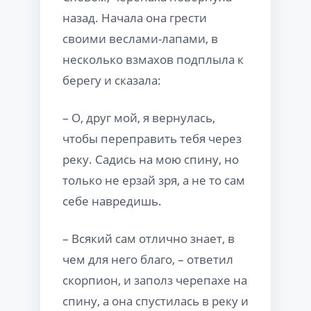
назад. Начала она грести
своими веслами-лапами, в
несколько взмахов подплыла к
берегу и сказала:
– О, друг мой, я вернулась,
чтобы переправить тебя через
реку. Садись на мою спину, но
только не ерзай зря, а не то сам
себе навредишь.
– Всякий сам отлично знает, в
чем для него благо, – ответил
скорпион, и заполз черепахе на
спину, а она спустилась в реку и