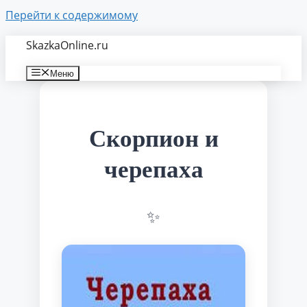
Перейти к содержимому
SkazkaOnline.ru
Меню
Скорпион и
черепаха