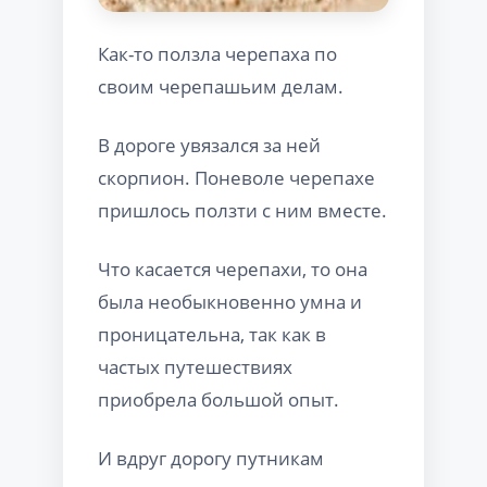
Как-то ползла черепаха по
своим черепашьим делам.
В дороге увязался за ней
скорпион. Поневоле черепахе
пришлось ползти с ним вместе.
Что касается черепахи, то она
была необыкновенно умна и
проницательна, так как в
частых путешествиях
приобрела большой опыт.
И вдруг дорогу путникам