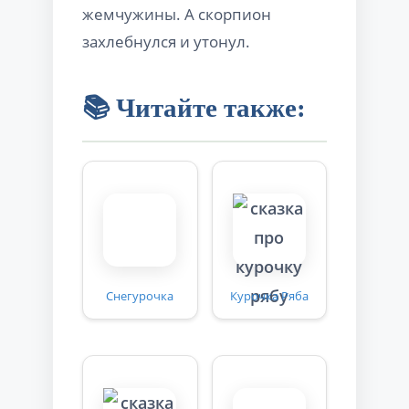
жемчужины. А скорпион
захлебнулся и утонул.
📚 Читайте также:
Снегурочка
Курочка Ряба