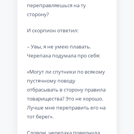
переправляешься на ту
сторону?
И скорпион ответил:
– Увы, я не умею плавать.
Черепаха подумала про себя:
«Могут ли спутники по всякому
пустячному поводу
отбрасывать в сторону правила
товарищества? Это не хорошо.
Лучше мне переправить его на
тот берег».
Словом, черепаха повернула