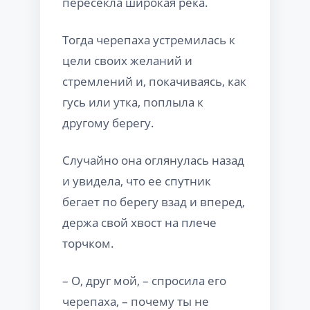
пересекла широкая река.
Тогда черепаха устремилась к
цели своих желаний и
стремлений и, покачиваясь, как
гусь или утка, поплыла к
другому берегу.
Случайно она оглянулась назад
и увидела, что ее спутник
бегает по берегу взад и вперед,
держа свой хвост на плече
торчком.
– О, друг мой, – спросила его
черепаха, – почему ты не