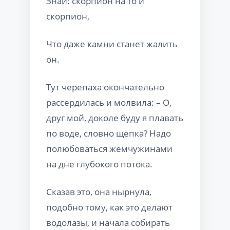
Знай: скорпион на то и
скорпион,
Что даже камни станет жалить
он.
Тут черепаха окончательно
рассердилась и молвила: – О,
друг мой, доколе буду я плавать
по воде, словно щепка? Надо
полюбоваться жемчужинами
на дне глубокого потока.
Сказав это, она нырнула,
подобно тому, как это делают
водолазы, и начала собирать