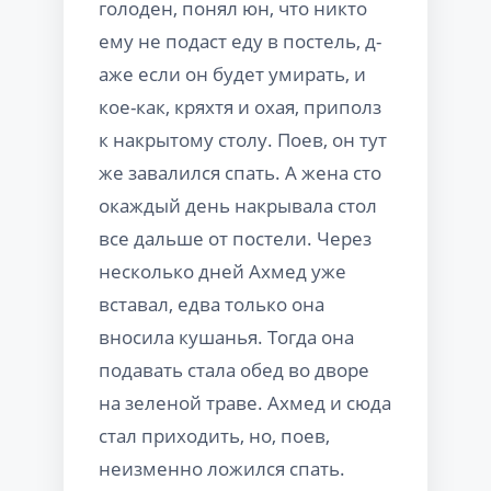
голоден, понял юн, что никто
ему не подаст еду в постель, д-
аже если он будет умирать, и
кое-как, кряхтя и охая, приполз
к накрытому столу. Поев, он тут
же завалился спать. А жена сто
oкаждый день накрывала стол
все дальше от постели. Через
несколько дней Ахмед уже
вставал, едва только она
вносила кушанья. Тогда она
подавать стала обед во дворе
на зеленой траве. Ахмед и сюда
стал приходить, но, поев,
неизменно ложился спать.