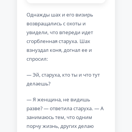
Однажды шах и его визирь
возвращались с охоты и
увидели, что впереди идет
сгорбленная старуха. Шах
взнуздал коня, догнал ее и
спросил:
— Эй, старуха, кто ты и что тут
делаешь?
— Я женщина, не видишь
разве? — ответила старуха. — А
занимаюсь тем, что одним
порчу жизнь, других делаю