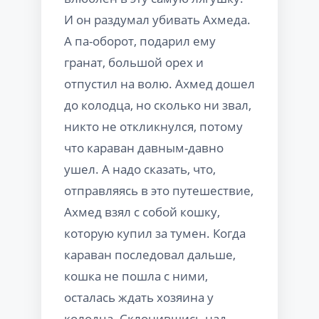
И он раздумал убивать Ахмеда.
А па-оборот, подарил ему
гранат, большой орех и
отпустил на волю. Ахмед дошел
до колодца, но сколько ни звал,
никто не откликнулся, потому
что караван давным-давно
ушел. А надо сказать, что,
отправляясь в это путешествие,
Ахмед взял с собой кошку,
которую купил за тумен. Когда
караван последовал дальше,
кошка не пошла с ними,
осталась ждать хозяина у
колодца. Склонившись над