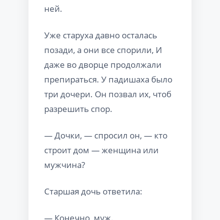
ней.
Уже старуха давно осталась
позади, а они все спорили, И
даже во дворце продолжали
препираться. У падишаха было
три дочери. Он позвал их, чтоб
разрешить спор.
— Дочки, — спросил он, — кто
строит дом — женщина или
мужчина?
Старшая дочь ответила:
— Конечно, муж.