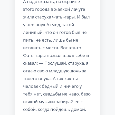
А надо сказать, на окраине
этого города в жалкой лачуге
жила старуха Фаты-гары. И был
у нее внук Ахмед, такой
ленивый, что он готов был не
пить, не есть, лишь бы не
вставать с места. Вот эту-то
Фаты-гары позвал шах к себе и
сказал: — Послушай, старуха, я
отдаю свою младшую дочь за
твоего внука. А так как ты
человек бедный и ничего у
тебя нет, свадьбы не надо, безо
всякой музыки забирай ее с
собой, когда пойдешь домой.