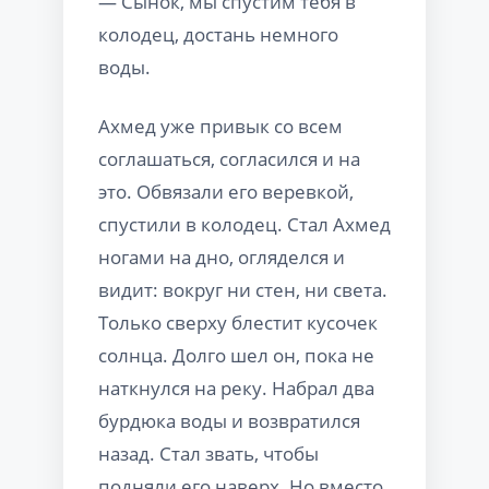
— Сынок, мы спустим тебя в
колодец, достань немного
воды.
Ахмед уже привык со всем
соглашаться, согласился и на
это. Обвязали его веревкой,
спустили в колодец. Стал Ахмед
ногами на дно, огляделся и
видит: вокруг ни стен, ни света.
Только сверху блестит кусочек
солнца. Долго шел он, пока не
наткнулся на реку. Набрал два
бурдюка воды и возвратился
назад. Стал звать, чтобы
подняли его наверх. Но вместо