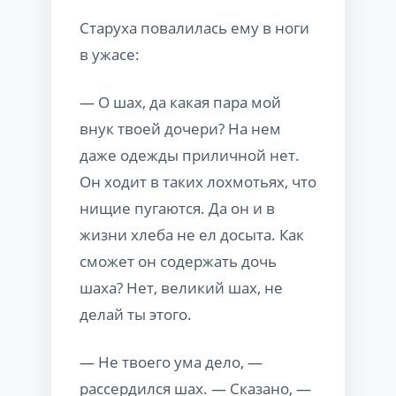
Старуха повалилась ему в ноги
в ужасе:
— О шах, да какая пара мой
внук твоей дочери? На нем
даже одежды приличной нет.
Он ходит в таких лохмотьях, что
нищие пугаются. Да он и в
жизни хлеба не ел досыта. Как
сможет он содержать дочь
шаха? Нет, великий шах, не
делай ты этого.
— Не твоего ума дело, —
рассердился шах. — Сказано, —