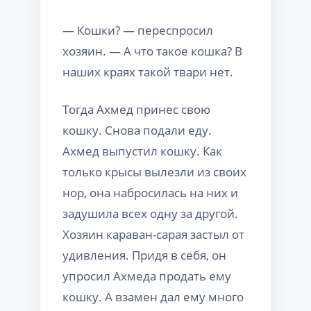
— Кошки? — переспросил
хозяин. — А что такое кошка? В
наших краях такой твари нет.
Тогда Ахмед принес свою
кошку. Снова подали еду.
Ахмед выпустил кошку. Как
только крысы вылезли из своих
нор, она набросилась на них и
задушила всех одну за другой.
Хозяин караван-сарая застыл от
удивления. Придя в себя, он
упросил Ахмеда продать ему
кошку. А взамен дал ему много