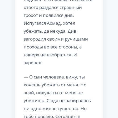
ответа раздался страшный
грохот и появился див.
Испугался Ахмед, хотел
убежать, да некуда. Див
загородил своими ручищами
проходы во все стороны, а
наверх не взобраться. И
заревел:
— О сын человека, вижу, ты
хочешь убежать от меня. Но
знай, никуда ты от меня не
убежишь. Сюда не забиралось
ни одно живое существо. Но
тебе повезло. Сегодня я в