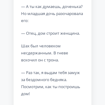
— А ты как думаешь, доченька?
Но младшая дочь разочаровала
его:
— Отец, дом строит женщина.
Шах был человеком
несдержанным. В гневе
вскочил он с трона.
— Раз так, я выдам тебя замуж
за бездомного бедняка.
Посмотрим, как ты построишь
дом!