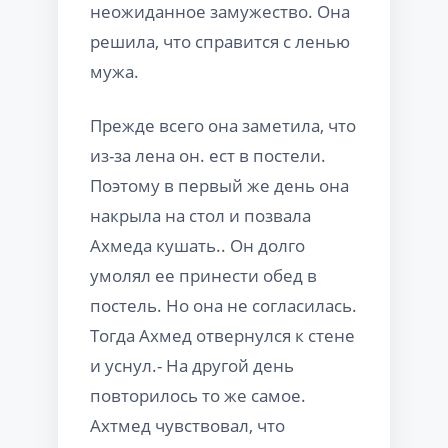
неожиданное замужество. Она
решила, что справится с ленью
мужа.
Прежде всего она заметила, что
из-за лена он. ест в постели.
Поэтому в первый же день она
накрыла на стол и позвала
Ахмеда кушать.. Он долго
умолял ее принести обед в
постель. Но она не согласилась.
Тогда Ахмед отвернулся к стене
и уснул.- На другой день
повторилось то же самое.
Ахтмед чувствовал, что