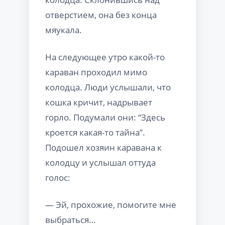
отверстием, она без конца
мяукала.
На следующее утро какой-то
караван проходил мимо
колодца. Люди услышали, что
кошка кричит, надрывает
горло. Подумали они: “Здесь
кроется какая-то тайна”.
Подошел хозяин каравана к
колодцу и услышал оттуда
голос:
— Эй, прохожие, помогите мне
выбраться…