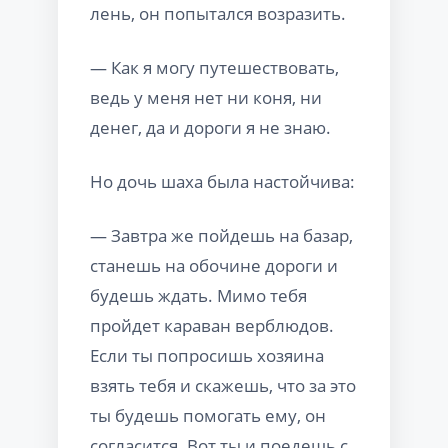
лень, он попытался возразить.
— Как я могу путешествовать,
ведь у меня нет ни коня, ни
денег, да и дороги я не знаю.
Но дочь шаха была настойчива:
— Завтра же пойдешь на базар,
станешь на обочине дороги и
будешь ждать. Мимо тебя
пройдет караван верблюдов.
Если ты попросишь хозяина
взять тебя и скажешь, что за это
ты будешь помогать ему, он
согласится. Вот ты и поедешь с