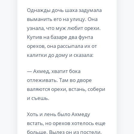
Однажды дочь шаха задумала
выманить его на улицу. Она
узнала, что муж любит орехи.
Купив на базаре два фунта
орехов, она рассыпала их от
калитки до дому и сказала:
— Ахмед, хватит бока
отлеживать. Там во дворе
валяются орехи, встань, собери
и съешь.
Хоть и лень было Ахмеду
встать, но орехов хотелось еще
больше. Вылез он из постели,