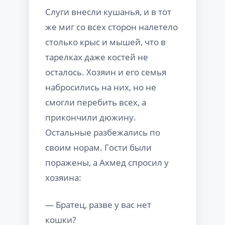
Слуги внесли кушанья, и в тот
же миг со всех сторон налетело
столько крыс и мышей, что в
тарелках даже костей не
осталось. Хозяин и его семья
набросились на них, но не
смогли перебить всех, а
прикончили дюжину.
Остальные разбежались по
своим норам. Гости были
поражены, а Ахмед спросил у
хозяина:
— Братец, разве у вас нет
кошки?