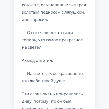
комнате, остановившись перед
золотым подносом с лягушкой,
див спросил:
— О сын человека, скажи
теперь, что самое прекрасное
на свете?
Ахмед ответил:
— На свете самое красивое то,
что любо твоей душе.
Эти слова очень понравились
диву, потому что он был
влюблен в эту самую лягушку.