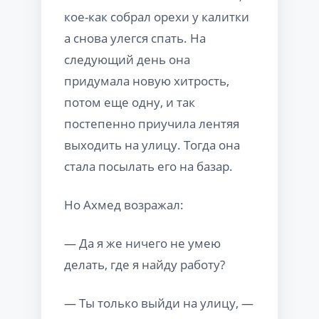
кое-как собрал орехи у калитки
а снова улегся спать. На
следующий день она
придумала новую хитрость,
потом еще одну, и так
постепенно приучила лентяя
выходить на улицу. Тогда она
стала посылать его на базар.
Но Ахмед возражал:
— Да я же ничего не умею
делать, где я найду работу?
— Ты только выйди на улицу, —