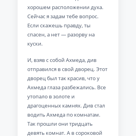
хорошем расположении духа.
Сейчас я задам тебе вопрос.
Если скажешь правду, ты
спасен, а нет — разорву на
куски.
И, взяв с собой Ахмеда, див
отправился в свой дворец. Этот
дворец был так красив, что у
Ахмеда глаза разбежались. Все
утопало в золоте и
драгоценных камнях. Див стал
водить Ахмеда по комнатам.
Так прошли они тридцать
девять комнат. А в сороковой