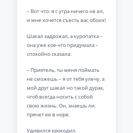
– Вот что: я с утра ничего не ел,
и мне хочется съесть вас обоих!
Шакал задрожал, а куропатка –
она уже кое-что придумала –
спокойно сказала:
– Приятель, ты меня поймать
не сможешь – я от тебя улечу, а
мой друг шакал но такой дурак,
чтоб всегда носить с собой
свою жизнь. Он, знаешь ли,
прячет ее в норе.
Удивился крокодил.