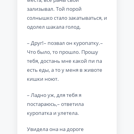
зализывал. Той порой
солнышко стало закатываться, и
одолел шакала голод.
– Друг!– позвал он куропатку.–
Что было, то прошло. Прошу
тебя, достань мне какой пи па
есть еды, а то у меня в животе
кишки ноют.
– Ладно уж, для тебя я
постараюсь,– ответила
куропатка и улетела.
Увидела она на дороге