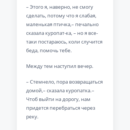
– Этого я, наверно, не смогу
сделать, потому что я слабая,
маленькая птичка,– печально
сказала куропат-ка, – но я все-
таки постараюсь, коли случится
беда, помочь тебе.
Между тем наступил вечер.
– Стемнело, пора возвращаться
домой,– сказала куропатка.–
Чтоб выйти на дорогу, нам
придется перебраться через
реку.