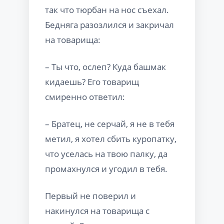
так что тюрбан на нос съехал.
Бедняга разозлился и закричал
на товарища:
– Ты что, ослеп? Куда башмак
кидаешь? Его товарищ
смиренно ответил:
– Братец, не серчай, я не в тебя
метил, я хотел сбить куропатку,
что уселась на твою палку, да
промахнулся и угодил в тебя.
Первый не поверил и
накинулся на товарища с