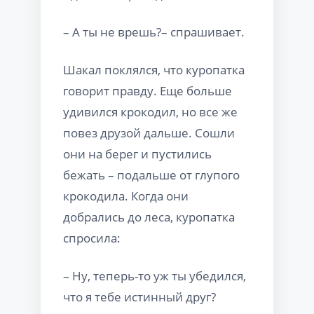
– А ты не врешь?– спрашивает.
Шакал поклялся, что куропатка
говорит правду. Еще больше
удивился крокодил, но все же
повез друзой дальше. Сошли
они на берег и пустились
бежать – подальше от глупого
крокодила. Когда они
добрались до леса, куропатка
спросила:
– Ну, теперь-то уж ты убедился,
что я тебе истинный друг?