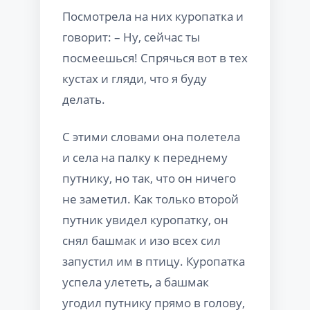
Посмотрела на них куропатка и
говорит: – Ну, сейчас ты
посмеешься! Спрячься вот в тех
кустах и гляди, что я буду
делать.
С этими словами она полетела
и села на палку к переднему
путнику, но так, что он ничего
не заметил. Как только второй
путник увидел куропатку, он
снял башмак и изо всех сил
запустил им в птицу. Куропатка
успела улететь, а башмак
угодил путнику прямо в голову,