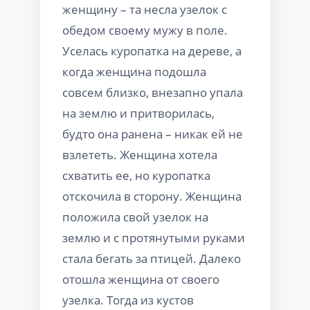
женщину – та несла узелок с
обедом своему мужу в поле.
Уселась куропатка на дереве, а
когда женщина подошла
совсем близко, внезапно упала
на землю и притворилась,
будто она ранена – никак ей не
взлететь. Женщина хотела
схватить ее, но куропатка
отскочила в сторону. Женщина
положила свой узелок на
землю и с протянутыми руками
стала бегать за птицей. Далеко
отошла женщина от своего
узелка. Тогда из кустов