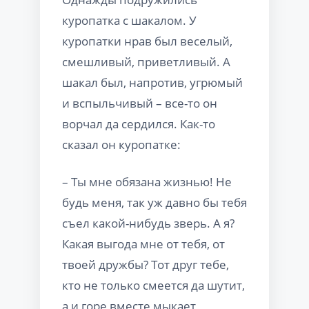
куропатка с шакалом. У
куропатки нрав был веселый,
смешливый, приветливый. А
шакал был, напротив, угрюмый
и вспыльчивый – все-то он
ворчал да сердился. Как-то
сказал он куропатке:
– Ты мне обязана жизнью! Не
будь меня, так уж давно бы тебя
съел какой-нибудь зверь. А я?
Какая выгода мне от тебя, от
твоей дружбы? Тот друг тебе,
кто не только смеется да шутит,
а и горе вместе мыкает,