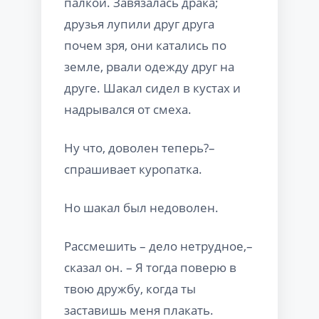
палкой. Завязалась драка;
друзья лупили друг друга
почем зря, они катались по
земле, рвали одежду друг на
друге. Шакал сидел в кустах и
надрывался от смеха.
Ну что, доволен теперь?–
спрашивает куропатка.
Но шакал был недоволен.
Рассмешить – дело нетрудное,–
сказал он. – Я тогда поверю в
твою дружбу, когда ты
заставишь меня плакать.