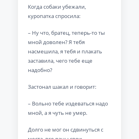
Когда собаки убежали,
куропатка спросила:
– Ну что, братец, теперь-то ты
мной доволен? Я тебя
насмешила, я тебя и плакать
заставила, чего тебе еще
надобно?
Застонал шакал и говорит:
– Вольно тебе издеваться надо
мной, а я чуть не умер.
Долго не мог он сдвинуться с
места, все раны свои