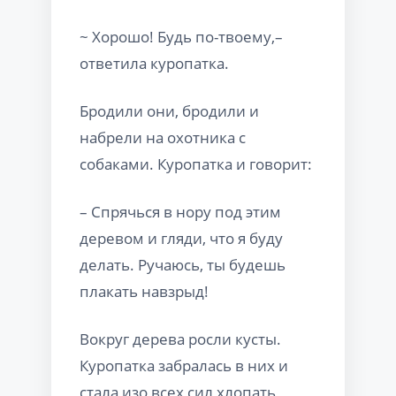
~ Хорошо! Будь по-твоему,–
ответила куропатка.
Бродили они, бродили и
набрели на охотника с
собаками. Куропатка и говорит:
– Спрячься в нору под этим
деревом и гляди, что я буду
делать. Ручаюсь, ты будешь
плакать навзрыд!
Вокруг дерева росли кусты.
Куропатка забралась в них и
стала изо всех сил хлопать