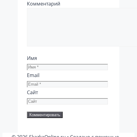
Комментарий
Имя
Email
Сайт
© 2026 SkazkaOnline.ru
• Создано с помощью