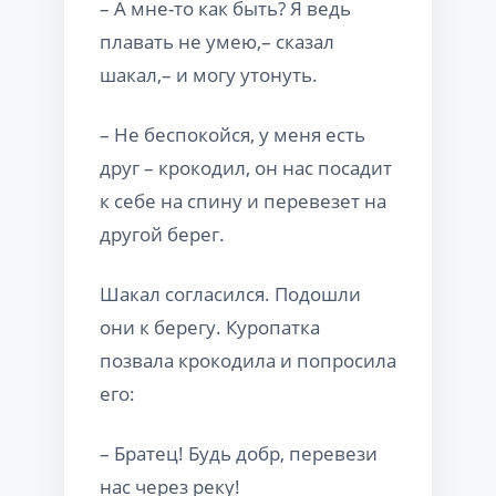
– А мне-то как быть? Я ведь
плавать не умею,– сказал
шакал,– и могу утонуть.
– Не беспокойся, у меня есть
друг – крокодил, он нас посадит
к себе на спину и перевезет на
другой берег.
Шакал согласился. Подошли
они к берегу. Куропатка
позвала крокодила и попросила
его:
– Братец! Будь добр, перевези
нас через реку!