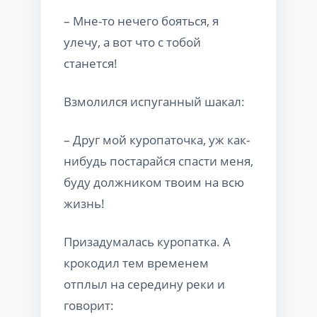
– Мне-то нечего бояться, я
улечу, а вот что с тобой
станется!
Взмолился испуганный шакал:
– Друг мой куропаточка, уж как-
нибудь постарайся спасти меня,
буду должником твоим на всю
жизнь!
Призадумалась куропатка. А
крокодил тем временем
отплыл на середину реки и
говорит: