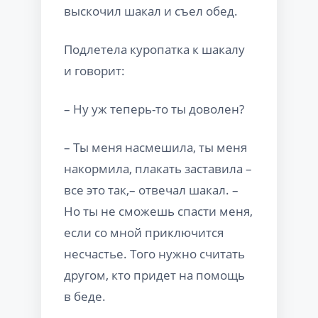
выскочил шакал и съел обед.
Подлетела куропатка к шакалу
и говорит:
– Ну уж теперь-то ты доволен?
– Ты меня насмешила, ты меня
накормила, плакать заставила –
все это так,– отвечал шакал. –
Но ты не сможешь спасти меня,
если со мной приключится
несчастье. Того нужно считать
другом, кто придет на помощь
в беде.