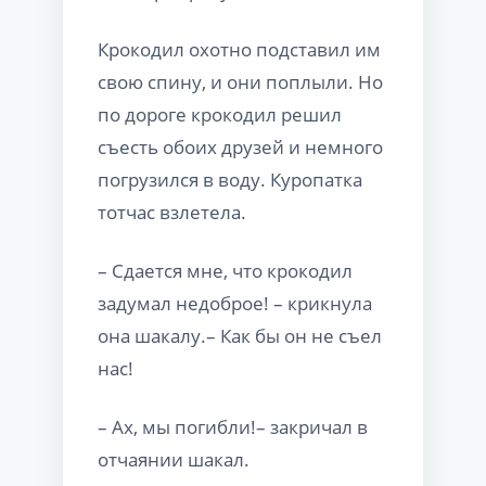
Крокодил охотно подставил им
свою спину, и они поплыли. Но
по дороге крокодил решил
съесть обоих друзей и немного
погрузился в воду. Куропатка
тотчас взлетела.
– Сдается мне, что крокодил
задумал недоброе! – крикнула
она шакалу.– Как бы он не съел
нас!
– Ах, мы погибли!– закричал в
отчаянии шакал.