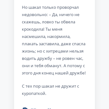
Но шакал только проворчал
недовольно: – Да, ничего не
скажешь, ловко ты обвела
крокодила! Ты меня
насмешила, накормила,
плакать заставила, даже спасла
жизнь; но с хитрецами нельзя
водить дружбу – не ровен час,
они и тебя обманут. А потому с
этого дня конец нашей дружбе!
С тех пор шакал не дружит с
куропаткой.