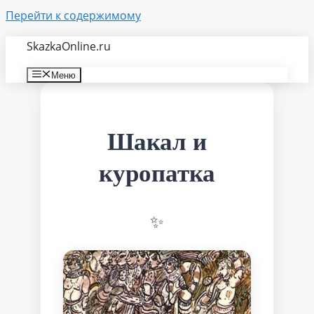
Перейти к содержимому
SkazkaOnline.ru
Меню
Шакал и
куропатка