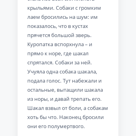
крыльями. Собаки с громким
лаем бросились на шум: им
показалось, что в кустах
прячется большой зверь.
Куропатка вспорхнула – и
прямо к норе, где шакал
спрятался. Собаки за ней.
Учуяла одна собака шакала,
подала голос. Тут набежали и
остальные, вытащили шакала
из норы, и давай трепать его.
Шакал взвыл от боли, а собакам
хоть бы что. Наконец бросили
они его полумертвого.