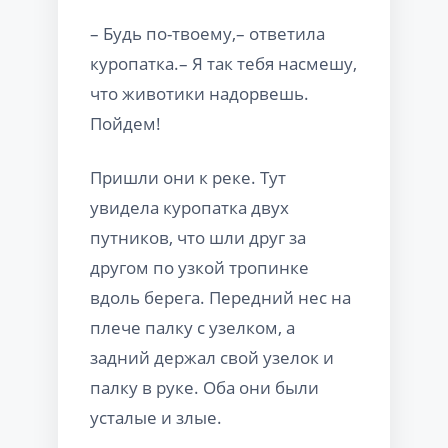
– Будь по-твоему,– ответила
куропатка.– Я так тебя насмешу,
что животики надорвешь.
Пойдем!
Пришли они к реке. Тут
увидела куропатка двух
путников, что шли друг за
другом по узкой тропинке
вдоль берега. Передний нес на
плече палку с узелком, а
задний держал свой узелок и
палку в руке. Оба они были
усталые и злые.