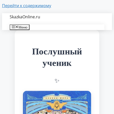
Перейти к содержимому
SkazkaOnline.ru
Меню
Послушный
ученик