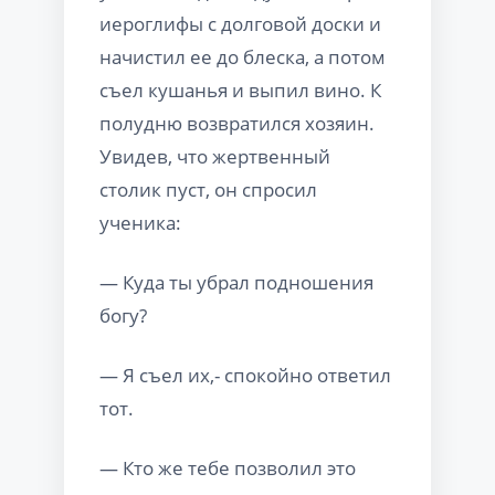
иероглифы с долговой доски и
начистил ее до блеска, а потом
съел кушанья и выпил вино. К
полудню возвратился хозяин.
Увидев, что жертвенный
столик пуст, он спросил
ученика:
— Куда ты убрал подношения
богу?
— Я съел их,- спокойно ответил
тот.
— Кто же тебе позволил это