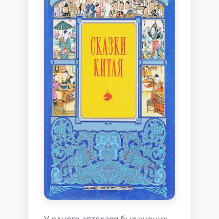
У одного аптекаря был ученик.