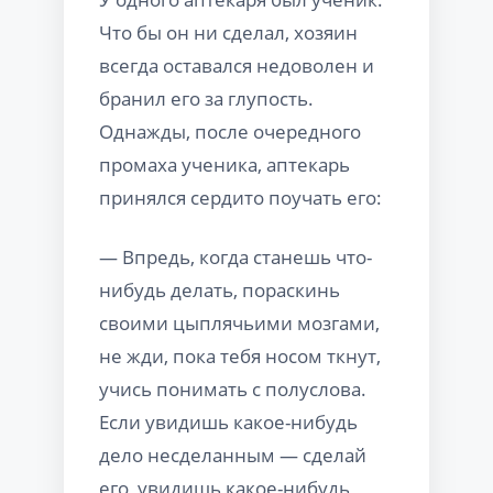
Что бы он ни сделал, хозяин
всегда оставался недоволен и
бранил его за глупость.
Однажды, после очередного
промаха ученика, аптекарь
принялся сердито поучать его:
— Впредь, когда станешь что-
нибудь делать, пораскинь
своими цыплячьими мозгами,
не жди, пока тебя носом ткнут,
учись понимать с полуслова.
Если увидишь какое-нибудь
дело несделанным — сделай
его, увидишь какое-нибудь