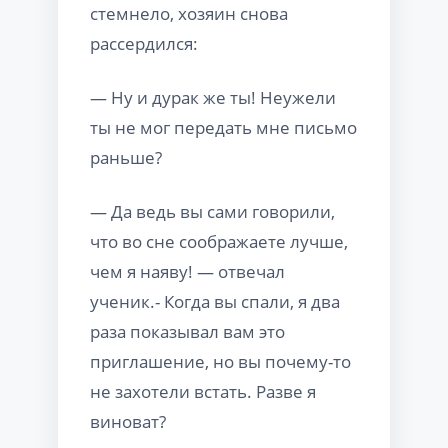
стемнело, хозяин снова
рассердился:
— Ну и дурак же ты! Неужели
ты не мог передать мне письмо
раньше?
— Да ведь вы сами говорили,
что во сне соображаете лучше,
чем я наяву! — отвечал
ученик.- Когда вы спали, я два
раза показывал вам это
приглашение, но вы почему-то
не захотели встать. Разве я
виноват?