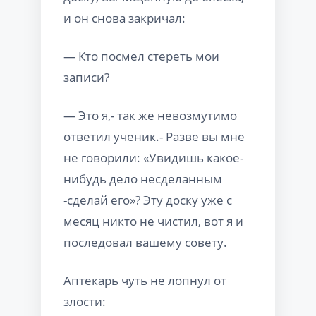
и он снова закричал:
— Кто посмел стереть мои
записи?
— Это я,- так же невозмутимо
ответил ученик.- Разве вы мне
не говорили: «Увидишь какое-
нибудь дело несделанным
-сделай его»? Эту доску уже с
месяц никто не чистил, вот я и
последовал вашему совету.
Аптекарь чуть не лопнул от
злости: