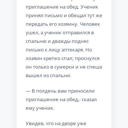
приглашение на обед. Ученик
принял письмо и обещал тут же
передать его хозяину. Человек
ушел, а ученик отправился в
спальню и дважды поднес
письмо к лицу аптекаря. Но
хозяин крепко спал; проснулся
он только в сумерки и не спеша
вышел из спальни.
— В полдень вам приносили
приглашение на обед,- сказал
ему ученик.
Увидев, что на дворе уже