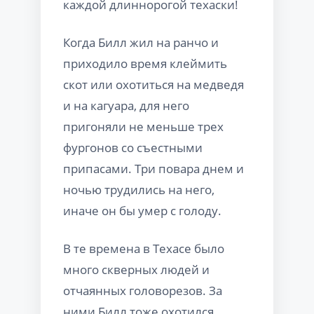
каждой длиннорогой техаски!
Когда Билл жил на ранчо и
приходило время клеймить
скот или охотиться на медведя
и на кагуара, для него
пригоняли не меньше трех
фургонов со съестными
припасами. Три повара днем и
ночью трудились на него,
иначе он бы умер с голоду.
В те времена в Техасе было
много скверных людей и
отчаянных головорезов. За
ними Билл тоже охотился.