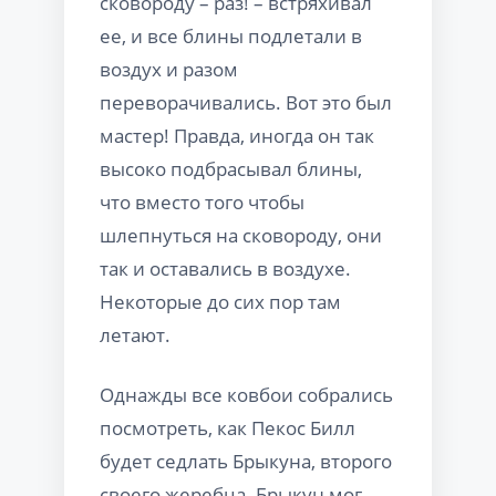
сковороду – раз! – встряхивал
ее, и все блины подлетали в
воздух и разом
переворачивались. Вот это был
мастер! Правда, иногда он так
высоко подбрасывал блины,
что вместо того чтобы
шлепнуться на сковороду, они
так и оставались в воздухе.
Некоторые до сих пор там
летают.
Однажды все ковбои собрались
посмотреть, как Пекос Билл
будет седлать Брыкуна, второго
своего жеребца. Брыкун мог