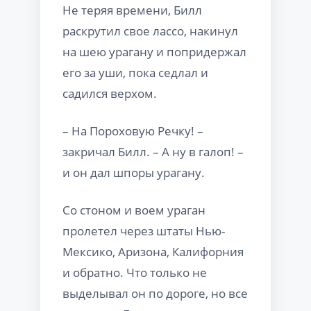
Не теряя времени, Билл
раскрутил свое лассо, накинул
на шею урагану и попридержал
его за уши, пока седлал и
садился верхом.
– На Пороховую Речку! –
закричал Билл. – А ну в галоп! –
и он дал шпоры урагану.
Со стоном и воем ураган
пролетел через штаты Нью-
Мексико, Аризона, Калифорния
и обратно. Что только не
выделывал он по дороге, но все