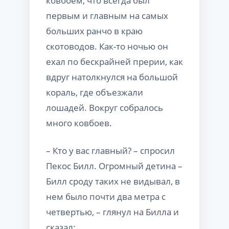
ковбоем, что всегда был
первым и главным на самых
больших ранчо в краю
скотоводов. Как-то ночью он
ехал по бескрайней прерии, как
вдруг натолкнулся на большой
кораль, где объезжали
лошадей. Вокруг собралось
много ковбоев.
– Кто у вас главный? – спросил
Пекос Билл. Огромный детина –
Билл сроду таких не видывал, в
нем было почти два метра с
четвертью, – глянул на Билла и
сказал: