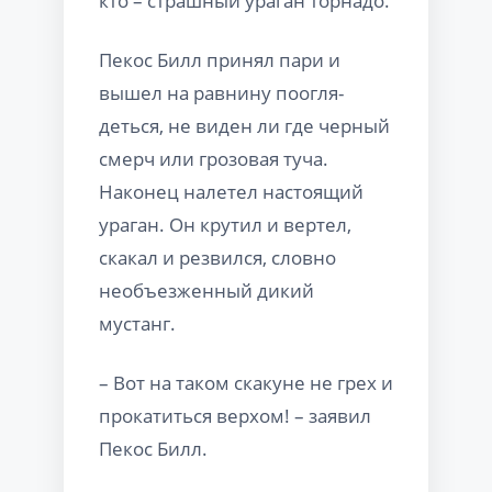
кто – страшный ураган торнадо.
Пекос Билл принял пари и
вышел на равнину поогля-
деться, не виден ли где черный
смерч или грозовая туча.
Наконец налетел настоящий
ураган. Он крутил и вертел,
скакал и резвился, словно
необъезженный дикий
мустанг.
– Вот на таком скакуне не грех и
прокатиться верхом! – заявил
Пекос Билл.