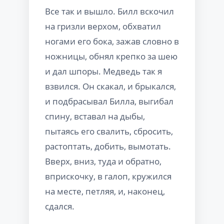
Все так и вышло. Билл вскочил
на гризли верхом, обхватил
ногами его бока, зажав словно в
ножницы, обнял крепко за шею
и дал шпоры. Медведь так я
взвился. Он скакал, и брыкался,
и подбрасывал Билла, выгибал
спину, вставал на дыбы,
пытаясь его свалить, сбросить,
растоптать, добить, вымотать.
Вверх, вниз, туда и обратно,
вприскочку, в галоп, кружился
на месте, петляя, и, наконец,
сдался.