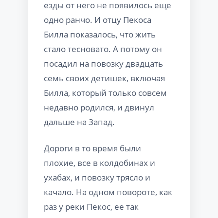
езды от него не появилось еще
одно ранчо. И отцу Пекоса
Билла показалось, что жить
стало тесновато. А потому он
посадил на повозку двадцать
семь своих детишек, включая
Билла, который только совсем
недавно родился, и двинул
дальше на Запад.
Дороги в то время были
плохие, все в колдобинах и
ухабах, и повозку трясло и
качало. На одном повороте, как
раз у реки Пекос, ее так