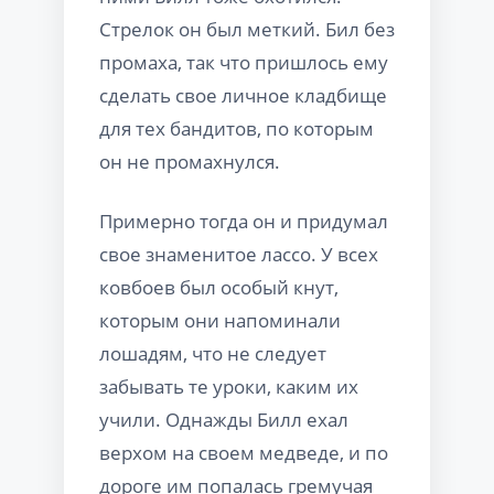
Стрелок он был меткий. Бил без
промаха, так что пришлось ему
сделать свое личное кладбище
для тех бандитов, по которым
он не промахнулся.
Примерно тогда он и придумал
свое знаменитое лассо. У всех
ковбоев был особый кнут,
которым они напоминали
лошадям, что не следует
забывать те уроки, каким их
учили. Однажды Билл ехал
верхом на своем медведе, и по
дороге им попалась гремучая