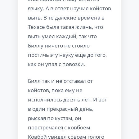
языку. А в ответ научил койотов
выть. В те далекие времена в
Техасе была такая жизнь, что
выть умел каждый, так что
Биллу ничего не стоило
постичь эту науку еще до того,
как он упал с повозки.
Билл так и не отставал от
койотов, пока ему не
исполнилось десять лет. И вот
в один прекрасный день,
рыская по кустам, он
повстречался с ковбоем.
Ковбой увидел совсем голого