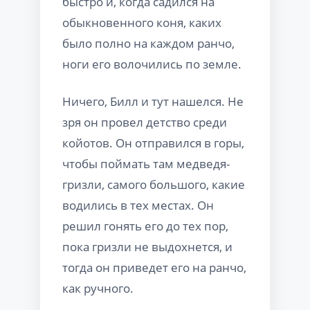
быстро и, когда садился на
обыкновенного коня, каких
было полно на каждом ранчо,
ноги его волочились по земле.
Ничего, Билл и тут нашелся. Не
зря он провел детство среди
койотов. Он отправился в горы,
чтобы поймать там медведя-
гризли, самого большого, какие
водились в тех местах. Он
решил гонять его до тех пор,
пока гризли не выдохнется, и
тогда он приведет его на ранчо,
как ручного.