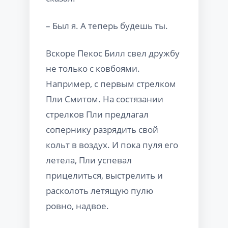
– Был я. А теперь будешь ты.
Вскоре Пекос Билл свел дружбу
не только с ковбоями.
Например, с первым стрелком
Пли Смитом. На состязании
стрелков Пли предлагал
сопернику разрядить свой
кольт в воздух. И пока пуля его
летела, Пли успевал
прицелиться, выстрелить и
расколоть летящую пулю
ровно, надвое.