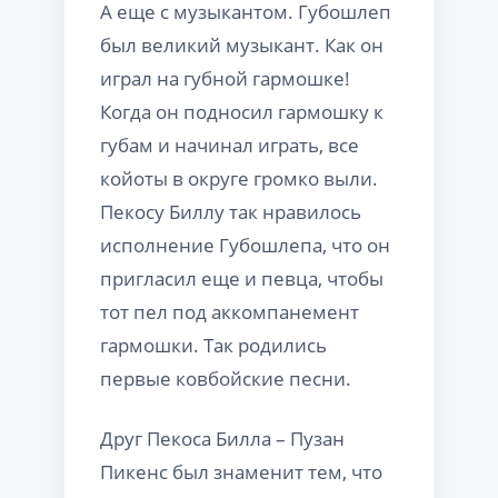
А еще с музыкантом. Губошлеп
был великий музыкант. Как он
играл на губной гармошке!
Когда он подносил гармошку к
губам и начинал играть, все
койоты в округе громко выли.
Пекосу Биллу так нравилось
исполнение Губошлепа, что он
пригласил еще и певца, чтобы
тот пел под аккомпанемент
гармошки. Так родились
первые ковбойские песни.
Друг Пекоса Билла – Пузан
Пикенс был знаменит тем, что