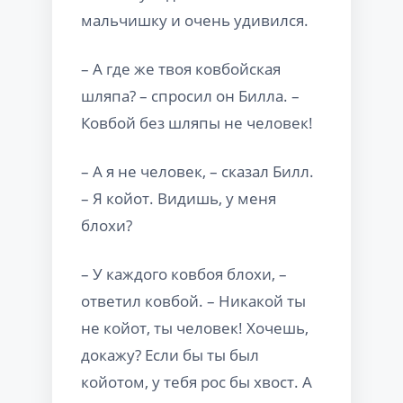
мальчишку и очень удивился.
– А где же твоя ковбойская
шляпа? – спросил он Билла. –
Ковбой без шляпы не человек!
– А я не человек, – сказал Билл.
– Я койот. Видишь, у меня
блохи?
– У каждого ковбоя блохи, –
ответил ковбой. – Никакой ты
не койот, ты человек! Хочешь,
докажу? Если бы ты был
койотом, у тебя рос бы хвост. А