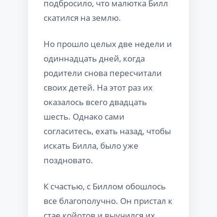
подбросило, что малютка Билл
скатился на землю.
Но прошло целых две недели и
одиннадцать дней, когда
родители снова пересчитали
своих детей. На этот раз их
оказалось всего двадцать
шесть. Однако сами
согласитесь, ехать назад, чтобы
искать Билла, было уже
поздновато.
К счастью, с Биллом обошлось
все благополучно. Он пристал к
стае койотов и выучился их