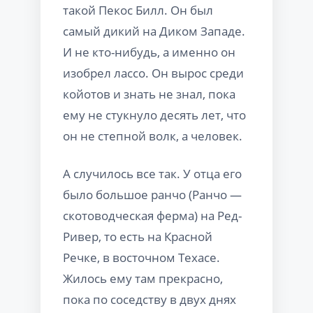
такой Пекос Билл. Он был
самый дикий на Диком Западе.
И не кто-нибудь, а именно он
изобрел лассо. Он вырос среди
койотов и знать не знал, пока
ему не стукнуло десять лет, что
он не степной волк, а человек.
А случилось все так. У отца его
было большое ранчо (Ранчо —
скотоводческая ферма) на Ред-
Ривер, то есть на Красной
Речке, в восточном Техасе.
Жилось ему там прекрасно,
пока по соседству в двух днях