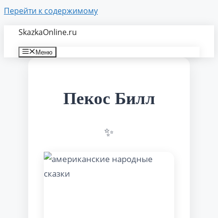
Перейти к содержимому
SkazkaOnline.ru
Меню
Пекос Билл