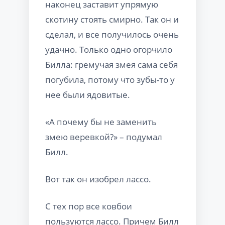
наконец заставит упрямую
скотину стоять смирно. Так он и
сделал, и все получилось очень
удачно. Только одно огорчило
Билла: гремучая змея сама себя
погубила, потому что зубы-то у
нее были ядовитые.
«А почему бы не заменить
змею веревкой?» – подумал
Билл.
Вот так он изобрел лассо.
С тех пор все ковбои
пользуются лассо. Причем Билл