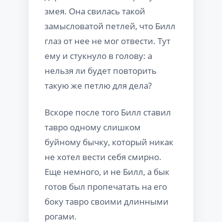
змея. Она свилась такой
замысловатой петлей, что Билл
глаз от нее не мог отвести. Тут
ему и стукнуло в голову: а
нельзя ли будет повторить
такую же петлю для дела?
Вскоре после того Билл ставил
тавро одному слишком
буйному бычку, который никак
не хотел вести себя смирно.
Еще немного, и не Билл, а бык
готов был пропечатать на его
боку тавро своими длинными
рогами.