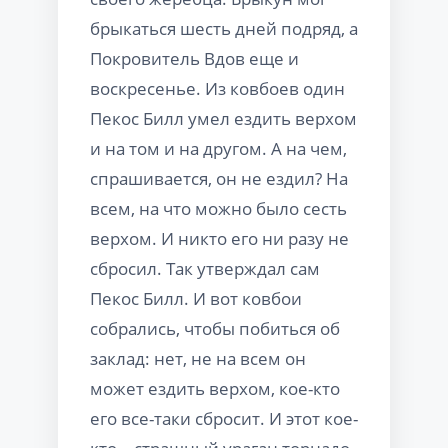
брыкаться шесть дней подряд, а
Покровитель Вдов еще и
воскресенье. Из ковбоев один
Пекос Билл умел ездить верхом
и на том и на другом. А на чем,
спрашивается, он не ездил? На
всем, на что можно было сесть
верхом. И никто его ни разу не
сбросил. Так утверждал сам
Пекос Билл. И вот ковбои
собрались, чтобы побиться об
заклад: нет, не на всем он
может ездить верхом, кое-кто
его все-таки сбросит. И этот кое-