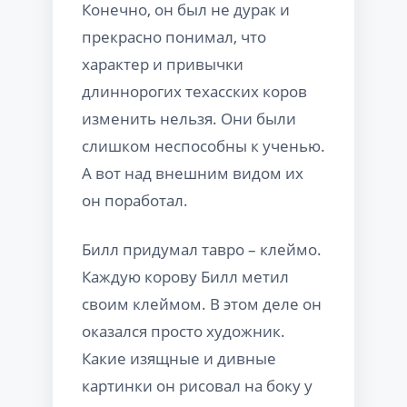
Конечно, он был не дурак и
прекрасно понимал, что
характер и привычки
длиннорогих техасских коров
изменить нельзя. Они были
слишком неспособны к ученью.
А вот над внешним видом их
он поработал.
Билл придумал тавро – клеймо.
Каждую корову Билл метил
своим клеймом. В этом деле он
оказался просто художник.
Какие изящные и дивные
картинки он рисовал на боку у