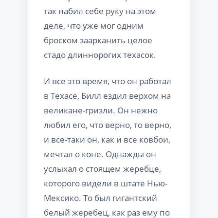
так набил себе руку на этом
деле, что уже мог одним
броском заарканить целое
стадо длиннорогих техасок.
И все это время, что он работал
в Техасе, Билл ездил верхом на
великане-гризли. Он нежно
любил его, что верно, то верно,
и все-таки он, как и все ковбои,
мечтал о коне. Однажды он
услыхал о стоящем жеребце,
которого видели в штате Нью-
Мексико. То был гигантский
белый жеребец, как раз ему по