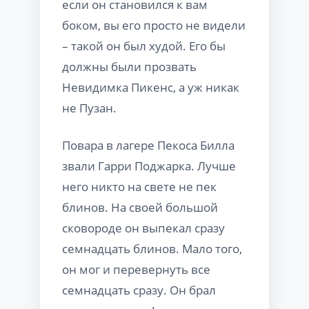
если он становился к вам
боком, вы его просто не видели
– такой он был худой. Его бы
должны были прозвать
Невидимка Пикенс, а уж никак
не Пузан.
Повара в лагере Пекоса Билла
звали Гарри Поджарка. Лучше
него никто на свете не пек
блинов. На своей большой
сковороде он выпекал сразу
семнадцать блинов. Мало того,
он мог и перевернуть все
семнадцать сразу. Он брал