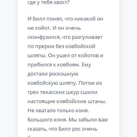
где у тебя хвост?
И Билл понял, что никакой он
не койот. И он очень
сконфузился, что разгуливает
по прерии без ковбойской
шляпы. Он ушел от койотов и
прибился к ковбоям. Ему
достали роскошную
ковбойскую шляпу. Потом из
трех техасских шкур сшили
настоящие ковбойские штаны.
Не хватало только коня.
Большого коня. Мы забыли вам
сказать, что Билл рос очень