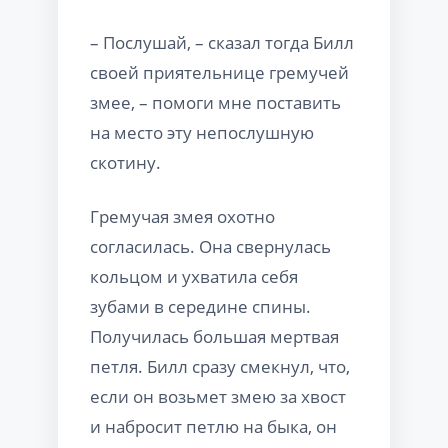
– Послушай, – сказал тогда Билл
своей приятельнице гремучей
змее, – помоги мне поставить
на место эту непослушную
скотину.
Гремучая змея охотно
согласилась. Она свернулась
кольцом и ухватила себя
зубами в середине спины.
Получилась большая мертвая
петля. Билл сразу смекнул, что,
если он возьмет змею за хвост
и набросит петлю на быка, он