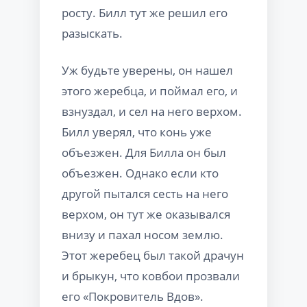
росту. Билл тут же решил его
разыскать.
Уж будьте уверены, он нашел
этого жеребца, и поймал его, и
взнуздал, и сел на него верхом.
Билл уверял, что конь уже
объезжен. Для Билла он был
объезжен. Однако если кто
другой пытался сесть на него
верхом, он тут же оказывался
внизу и пахал носом землю.
Этот жеребец был такой драчун
и брыкун, что ковбои прозвали
его «Покровитель Вдов».