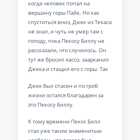
когда человек попал на
вершину горы Пайк. Но как
спуститься вниз, Джек из Техаса
не знал, и чуть не умер там с
голоду, пока Пекосу Биллу не
рассказали, что случилось. Он
тут же бросил лассо, заарканил
Джека и стащил его с горы. Так
Джек был спасен и по гроб
жизни остался благодарен за
это Пекосу Биллу.
К тому времени Пекос Билл
стал уже таким знаменитым