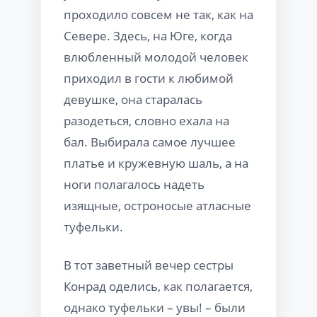
проходило совсем не так, как на
Севере. Здесь, на Юге, когда
влюбленный молодой человек
приходил в гости к любимой
девушке, она старалась
разодеться, словно ехала на
бал. Выбирала самое лучшее
платье и кружевную шаль, а на
ноги полагалось надеть
изящные, остроносые атласные
туфельки.
В тот заветный вечер сестры
Конрад оделись, как полагается,
однако туфельки – увы! – были