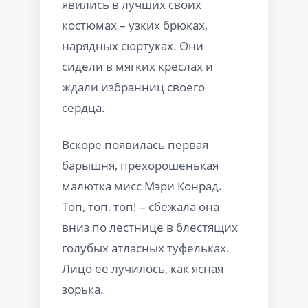
явились в лучших своих
костюмах – узких брюках,
нарядных сюртуках. Они
сидели в мягких креслах и
ждали избранниц своего
сердца.
Вскоре появилась первая
барышня, прехорошенькая
малютка мисс Мэри Конрад.
Топ, топ, топ! – сбежала она
вниз по лестнице в блестящих
голубых атласных туфельках.
Лицо ее лучилось, как ясная
зорька.