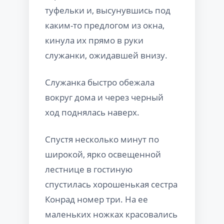
туфельки и, высунувшись под
каким-то предлогом из окна,
кинула их прямо в руки
служанки, ожидавшей внизу.
Служанка быстро обежала
вокруг дома и через черный
ход поднялась наверх.
Спустя несколько минут по
широкой, ярко освещенной
лестнице в гостиную
спустилась хорошенькая сестра
Конрад номер три. На ее
маленьких ножках красовались