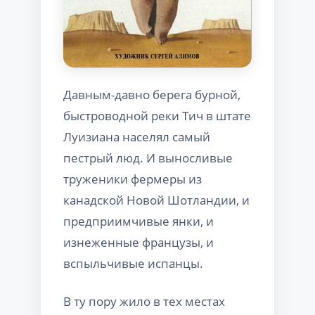
Давным-давно берега бурной,
быстроводной реки Тич в штате
Луизиана населял самый
пестрый люд. И выносливые
труженики фермеры из
канадской Новой Шотландии, и
предприимчивые янки, и
изнеженные французы, и
вспыльчивые испанцы.
В ту пору жило в тех местах