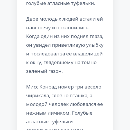
голубые атласные туфельки.
Двое молодых людей встали ей
навстречу и поклонились.
Когда один из них поднял глаза,
он увидел приветливую улыбку
и последовал за ее владелицей
к окну, глядевшему на темно-
зеленый газон.
Мисс Конрад номер три весело
чирикала, словно пташка, а
молодой человек любовался ее
нежным личиком. Голубые
атласные туфельки