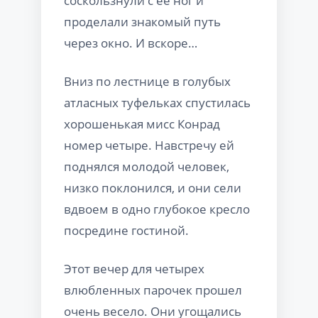
соскользнули с ее ног и
проделали знакомый путь
через окно. И вскоре…
Вниз по лестнице в голубых
атласных туфельках спустилась
хорошенькая мисс Конрад
номер четыре. Навстречу ей
поднялся молодой человек,
низко поклонился, и они сели
вдвоем в одно глубокое кресло
посредине гостиной.
Этот вечер для четырех
влюбленных парочек прошел
очень весело. Они угощались