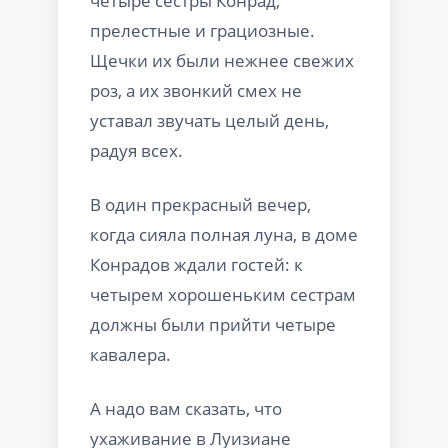
четыре сестры Конрад,
прелестные и грациозные.
Щечки их были нежнее свежих
роз, а их звонкий смех не
уставал звучать целый день,
радуя всех.
В один прекрасный вечер,
когда сияла полная луна, в доме
Конрадов ждали гостей: к
четырем хорошеньким сестрам
должны были прийти четыре
кавалера.
А надо вам сказать, что
ухаживание в Луизиане