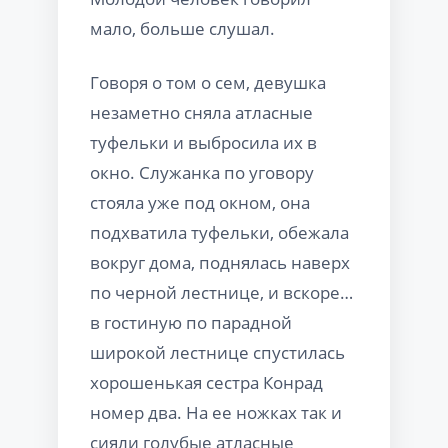
мало, больше слушал.
Говоря о том о сем, девушка
незаметно сняла атласные
туфельки и выбросила их в
окно. Служанка по уговору
стояла уже под окном, она
подхватила туфельки, обежала
вокруг дома, поднялась наверх
по черной лестнице, и вскоре…
в гостиную по парадной
широкой лестнице спустилась
хорошенькая сестра Конрад
номер два. На ее ножках так и
сияли голубые атласные