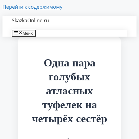
Перейти к содержимому
SkazkaOnline.ru
Меню
Одна пара
голубых
атласных
туфелек на
четырёх сестёр