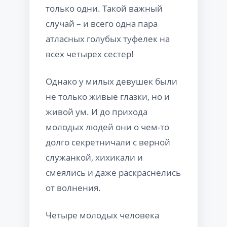
только одни. Такой важный
случай – и всего одна пара
атласных голубых туфелек на
всех четырех сестер!
Однако у милых девушек были
не только живые глазки, но и
живой ум. И до прихода
молодых людей они о чем-то
долго секретничали с верной
служанкой, хихикали и
смеялись и даже раскраснелись
от волнения.
Четыре молодых человека