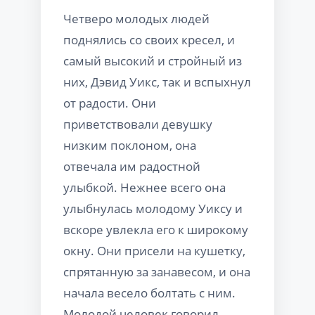
Четверо молодых людей
поднялись со своих кресел, и
самый высокий и стройный из
них, Дэвид Уикс, так и вспыхнул
от радости. Они
приветствовали девушку
низким поклоном, она
отвечала им радостной
улыбкой. Нежнее всего она
улыбнулась молодому Уиксу и
вскоре увлекла его к широкому
окну. Они присели на кушетку,
спрятанную за занавесом, и она
начала весело болтать с ним.
Молодой человек говорил