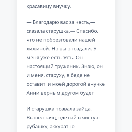
красавицу внучку.
— Благодарю вас за честь,—
сказала старушка.— Спасибо,
что не побрезговали нашей
хижиной. Но вы опоздали. У
меня уже есть зять. Он
настоящий труженик. Знаю, он
и меня, старуху, в беде не
оставит, и моей дорогой внучке
Анни верным другом будет
И старушка позвала зайца.
Вышел заяц, одетый в чистую
рубашку, аккуратно