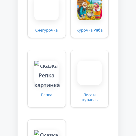
Снегурочка
Курочка Ряба
Репка
Лиса и
журавль