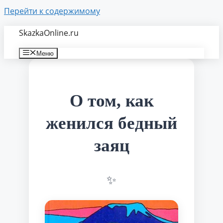
Перейти к содержимому
SkazkaOnline.ru
Меню
О том, как
женился бедный
заяц