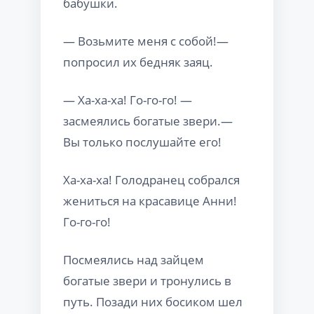
бабушки.
— Возьмите меня с собой!—
попросил их бедняк заяц.
— Ха-ха-ха! Го-го-го! —
засмеялись богатые звери.—
Вы только послушайте его!
Ха-ха-ха! Голодранец собрался
жениться на красавице Анни!
Го-го-го!
Посмеялись над зайцем
богатые звери и тронулись в
путь. Позади них босиком шел