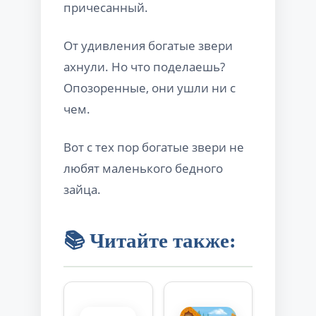
причесанный.
От удивления богатые звери
ахнули. Но что поделаешь?
Опозоренные, они ушли ни с
чем.
Вот с тех пор богатые звери не
любят маленького бедного
зайца.
📚 Читайте также: