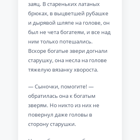
заяц. В стареньких латаных
брюках, в выцветшей рубашке
и дырявой шляпе на голове, он
был не чета богатеям, и все над
ним только потешались.
Вскоре богатые звери догнали
старушку, она несла на голове
тяжелую вязанку хвороста.
— Сыночки, помогите! —
обратилась она к богатым
зверям. Но никто из них не
повернул даже головы в
сторону старушки.