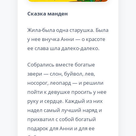
Сказка манден
Жила-была одна старушка. Была
у нее внучка Анни — о красоте
ее слава шла далеко-далеко.
Собрались вместе богатые
звери — слон, буйвол, лев,
носорог, леопард — и решили
пойти к девушке просить у нее
руку и сердце. Каждый из них
надел самый лучший наряд и
прихватил с собой богатый
подарок для Анни и для ее