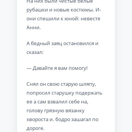
На них были чистые белые
рубашки и новые костюмы. И-
они спешили к юной: невесте
Анни.
А бедный заяц остановился и
сказал:
— Давайте я вам помогу!
Снял он свою старую шляпу,
попросил старушку подержать
ее а сам взвалил себе на,
голову грязную вязанку
хвороста и. бодро зашагал по
дороге.