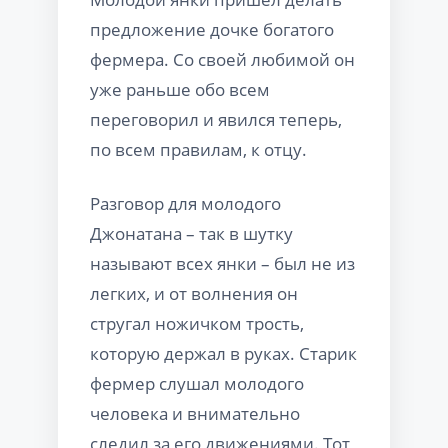
предложение дочке богатого
фермера. Со своей любимой он
уже раньше обо всем
переговорил и явился теперь,
по всем правилам, к отцу.
Разговор для молодого
Джонатана – так в шутку
называют всех янки – был не из
легких, и от волнения он
стругал ножичком трость,
которую держал в руках. Старик
фермер слушал молодого
человека и внимательно
следил за его движениями. Тот