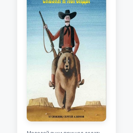
Молодой янки пришел делать