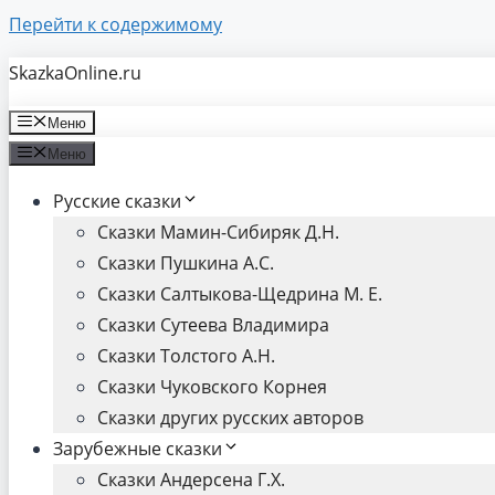
Перейти к содержимому
SkazkaOnline.ru
Меню
Меню
Русские сказки
Сказки Мамин-Сибиряк Д.Н.
Сказки Пушкина А.С.
Сказки Салтыкова-Щедрина М. Е.
Сказки Сутеева Владимира
Сказки Толстого А.Н.
Сказки Чуковского Корнея
Сказки других русских авторов
Зарубежные сказки
Сказки Андерсена Г.Х.