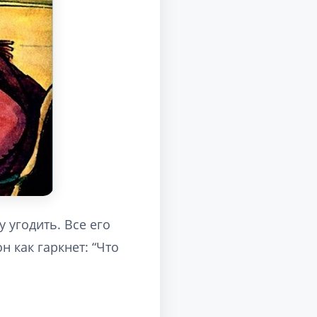
у угодить. Все его
н как гаркнет: “Что