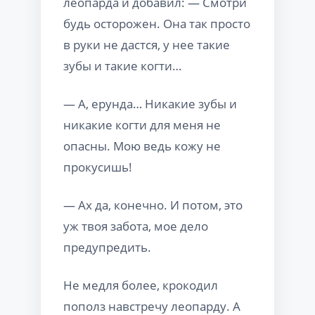
леопарда и добавил: — Смотри
будь осторожен. Она так просто
в руки не дастся, у нее такие
зубы и такие когти…
— А, ерунда… Никакие зубы и
никакие когти для меня не
опасны. Мою ведь кожу не
прокусишь!
— Ах да, конечно. И потом, это
уж твоя забота, мое дело
предупредить.
Не медля более, крокодил
пополз навстречу леопарду. А