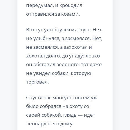
передумал, и крокодил
отправился за козами.
Вот тут улыбнулся мангуст. Нет,
не улыбнулся, а засмеялся. Нет,
не засмеялся, а захохотал и
хохотал долго, до упаду: ловко
он обставил зеленого, тот даже
не увидел собаки, которую
торговал.
Спустя час мангуст совсем уж
было собрался на охоту со
своей собакой, глядь — идет
леопард к его дому.