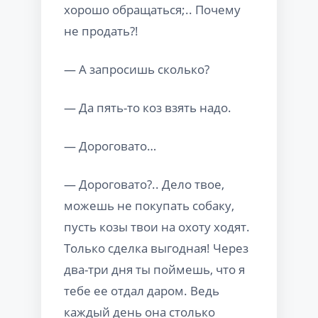
хорошо обращаться;.. Почему
не продать?!
— А запросишь сколько?
— Да пять-то коз взять надо.
— Дороговато…
— Дороговато?.. Дело твое,
можешь не покупать собаку,
пусть козы твои на охоту ходят.
Только сделка выгодная! Через
два-три дня ты поймешь, что я
тебе ее отдал даром. Ведь
каждый день она столько