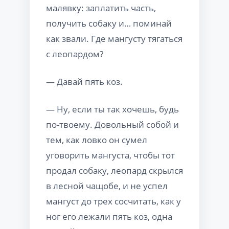
малявку: заплатить часть,
получить собаку и… поминай
как звали. Где мангусту тягаться
с леопардом?
— Давай пять коз.
— Ну, если ты так хочешь, будь
по-твоему. Довольный собой и
тем, как ловко он сумел
уговорить мангуста, чтобы тот
продал собаку, леопард скрылся
в лесной чащобе, и не успел
мангуст до трех сосчитать, как у
ног его лежали пять коз, одна