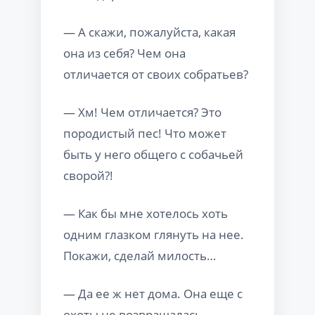
— А скажи, пожалуйста, какая
она из себя? Чем она
отличается от своих собратьев?
— Хм! Чем отличается? Это
породистый пес! Что может
быть у него общего с собачьей
сворой?!
— Как бы мне хотелось хоть
одним глазком глянуть на нее.
Покажи, сделай милость…
— Да ее ж нет дома. Она еще с
охоты не возвращалась.