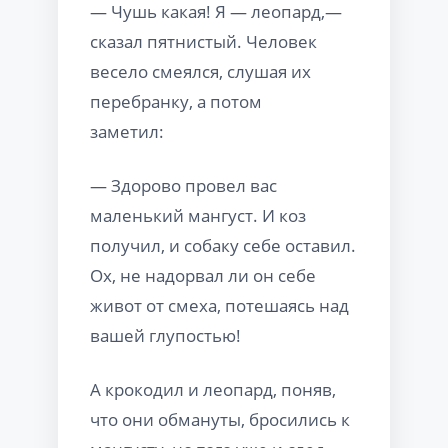
— Чушь какая! Я — леопард,—
сказал пятнистый. Человек
весело смеялся, слушая их
перебранку, а потом
заметил:
— Здорово провел вас
маленький мангуст. И коз
получил, и собаку себе оставил.
Ох, не надорвал ли он себе
живот от смеха, потешаясь над
вашей глупостью!
А крокодил и леопард, поняв,
что они обмануты, бросились к