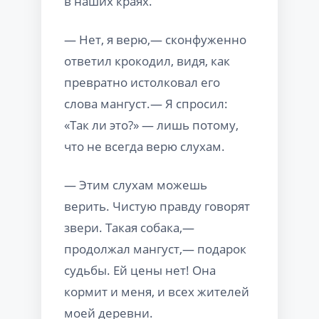
в наших краях.
— Нет, я верю,— сконфуженно
ответил крокодил, видя, как
превратно истолковал его
слова мангуст.— Я спросил:
«Так ли это?» — лишь потому,
что не всегда верю слухам.
— Этим слухам можешь
верить. Чистую правду говорят
звери. Такая собака,—
продолжал мангуст,— подарок
судьбы. Ей цены нет! Она
кормит и меня, и всех жителей
моей деревни.