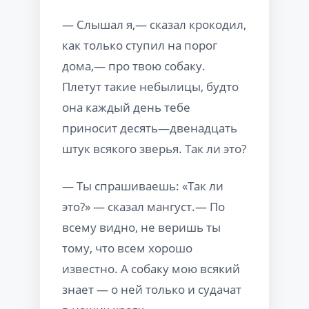
— Слышал я,— сказал крокодил,
как только ступил на порог
дома,— про твою собаку.
Плетут такие небылицы, будто
она каждый день тебе
приносит десять—двенадцать
штук всякого зверья. Так ли это?
— Ты спрашиваешь: «Так ли
это?» — сказал мангуст.— По
всему видно, не веришь ты
тому, что всем хорошо
известно. А собаку мою всякий
знает — о ней только и судачат