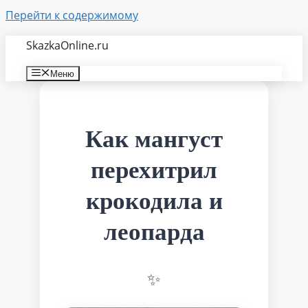
Перейти к содержимому
SkazkaOnline.ru
Меню
Как мангуст
перехитрил
крокодила и
леопарда