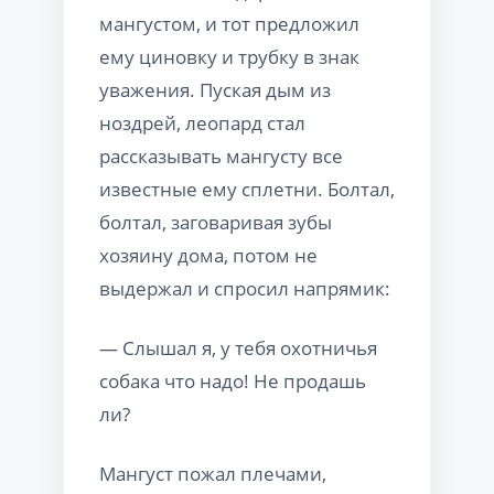
мангустом, и тот предложил
ему циновку и трубку в знак
уважения. Пуская дым из
ноздрей, леопард стал
рассказывать мангусту все
известные ему сплетни. Болтал,
болтал, заговаривая зубы
хозяину дома, потом не
выдержал и спросил напрямик:
— Слышал я, у тебя охотничья
собака что надо! Не продашь
ли?
Мангуст пожал плечами,