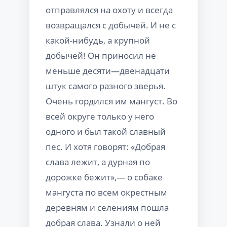
отправлялся на охоту и всегда
возвращался с добычей. И не с
какой-нибудь, а крупной
добычей! Он приносил не
меньше десяти—двенадцати
штук самого разного зверья.
Очень гордился им мангуст. Во
всей округе только у него
одного и был такой славный
пес. И хотя говорят: «Добрая
слава лежит, а дурная по
дорожке бежит»,— о собаке
мангуста по всем окрестным
деревням и селениям пошла
добрая слава. Узнали о ней