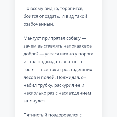
По всему видно, торопится,
боится опоздать. И вид такой
озабоченный.
Мангуст припрятал собаку —
зачем выставлять напоказ свое
добро? — уселся важно у порога
и стал поджидать знатного
гостя — все-таки гроза здешних
лесов и полей. Поджидая, он
набил трубку, раскурил ее и
несколько раз с наслаждением
затянулся.
Пятнистый поздоровался с