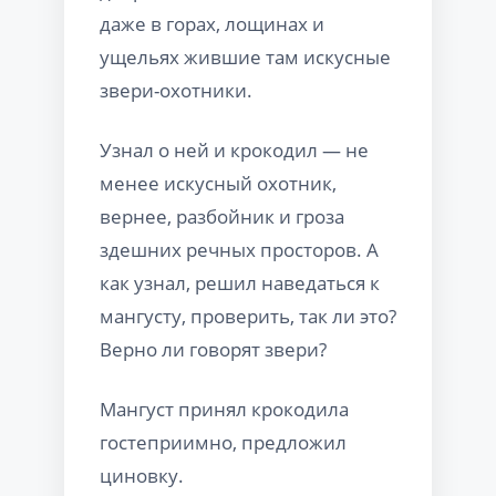
даже в горах, лощинах и
ущельях жившие там искусные
звери-охотники.
Узнал о ней и крокодил — не
менее искусный охотник,
вернее, разбойник и гроза
здешних речных просторов. А
как узнал, решил наведаться к
мангусту, проверить, так ли это?
Верно ли говорят звери?
Мангуст принял крокодила
гостеприимно, предложил
циновку.