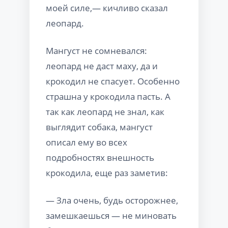
моей силе,— кичливо сказал
леопард.
Мангуст не сомневался:
леопард не даст маху, да и
крокодил не спасует. Особенно
страшна у крокодила пасть. А
так как леопард не знал, как
выглядит собака, мангуст
описал ему во всех
подробностях внешность
крокодила, еще раз заметив:
— Зла очень, будь осторожнее,
замешкаешься — не миновать