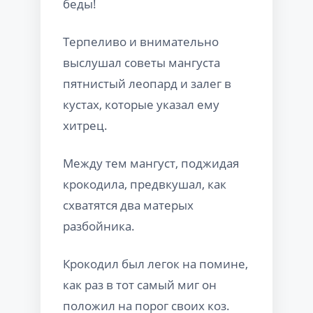
беды!
Терпеливо и внимательно
выслушал советы мангуста
пятнистый леопард и залег в
кустах, которые указал ему
хитрец.
Между тем мангуст, поджидая
крокодила, предвкушал, как
схватятся два матерых
разбойника.
Крокодил был легок на помине,
как раз в тот самый миг он
положил на порог своих коз.