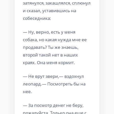
затянулся, закашлялся, сплюнул
и сказал, уставившись на
собеседника:
— Ну, верно, есть у меня
собака, но какая нужда мне ее
продавать? Ты же знаешь,
второй такой нет в наших
краях. Она меня кормит.
— Не врут звери,— вздохнул
леопард.— Посмотреть бы на
нее.
— За посмотр денег не беру,
пожалуйста. Только она еще с