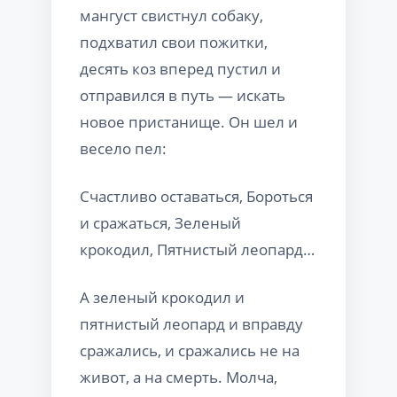
мангуст свистнул собаку,
подхватил свои пожитки,
десять коз вперед пустил и
отправился в путь — искать
новое пристанище. Он шел и
весело пел:
Счастливо оставаться, Бороться
и сражаться, Зеленый
крокодил, Пятнистый леопард…
А зеленый крокодил и
пятнистый леопард и вправду
сражались, и сражались не на
живот, а на смерть. Молча,