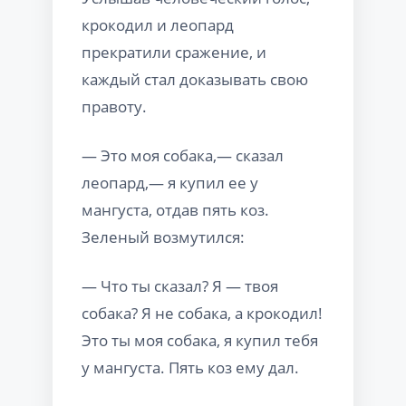
крокодил и леопард
прекратили сражение, и
каждый стал доказывать свою
правоту.
— Это моя собака,— сказал
леопард,— я купил ее у
мангуста, отдав пять коз.
Зеленый возмутился:
— Что ты сказал? Я — твоя
собака? Я не собака, а крокодил!
Это ты моя собака, я купил тебя
у мангуста. Пять коз ему дал.