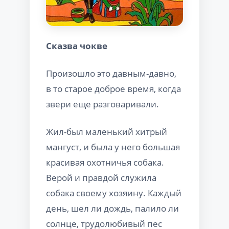
Сказва чокве
Произошло это давным-давно,
в то старое доброе время, когда
звери еще разговаривали.
Жил-был маленький хитрый
мангуст, и была у него большая
красивая охотничья собака.
Верой и правдой служила
собака своему хозяину. Каждый
день, шел ли дождь, палило ли
солнце, трудолюбивый пес