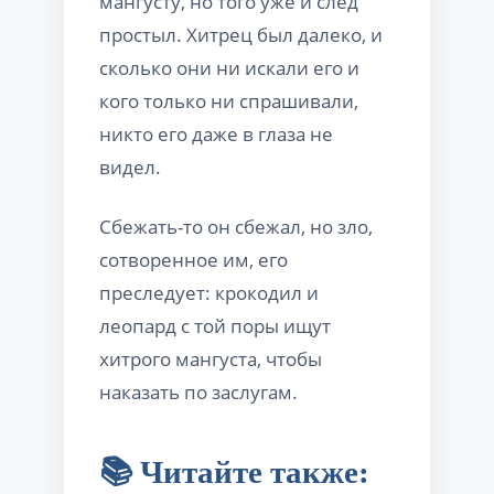
мангусту, но того уже и след
простыл. Хитрец был далеко, и
сколько они ни искали его и
кого только ни спрашивали,
никто его даже в глаза не
видел.
Сбежать-то он сбежал, но зло,
сотворенное им, его
преследует: крокодил и
леопард с той поры ищут
хитрого мангуста, чтобы
наказать по заслугам.
📚 Читайте также: