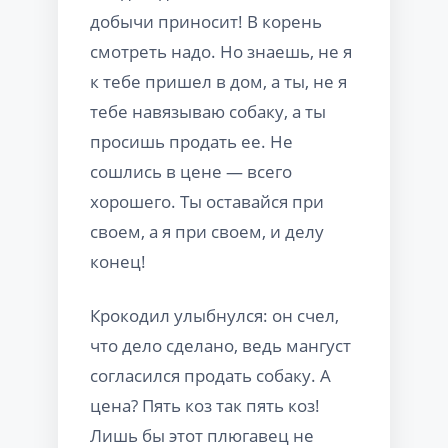
добычи приносит! В корень
смотреть надо. Но знаешь, не я
к тебе пришел в дом, а ты, не я
тебе навязываю собаку, а ты
просишь продать ее. Не
сошлись в цене — всего
хорошего. Ты оставайся при
своем, а я при своем, и делу
конец!
Крокодил улыбнулся: он счел,
что дело сделано, ведь мангуст
согласился продать собаку. А
цена? Пять коз так пять коз!
Лишь бы этот плюгавец не