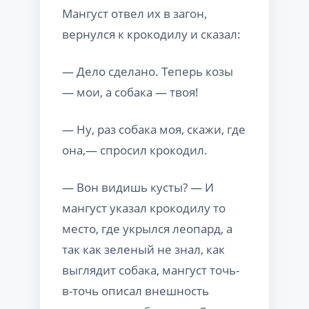
Мангуст отвел их в загон,
вернулся к крокодилу и сказал:
— Дело сделано. Теперь козы
— мои, а собака — твоя!
— Ну, раз собака моя, скажи, где
она,— спросил крокодил.
— Вон видишь кусты? — И
мангуст указал крокодилу то
место, где укрылся леопард, а
так как зеленый не знал, как
выглядит собака, мангуст точь-
в-точь описал внешность