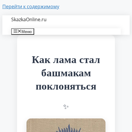
Перейти к содержимому
SkazkaOnline.ru
Меню
Как лама стал
башмакам
поклоняться