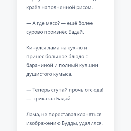
краёв наполненной рисом.
— А где мясо? — ещё более
сурово произнёс Бадай.
Кинулся лама на кухню и
принёс большое блюдо с
бараниной и полный кувшин
душистого кумыса.
— Теперь ступай прочь отсюда!
— приказал Бадай.
Лама, не переставая кланяться
изображению Будды, удалился.