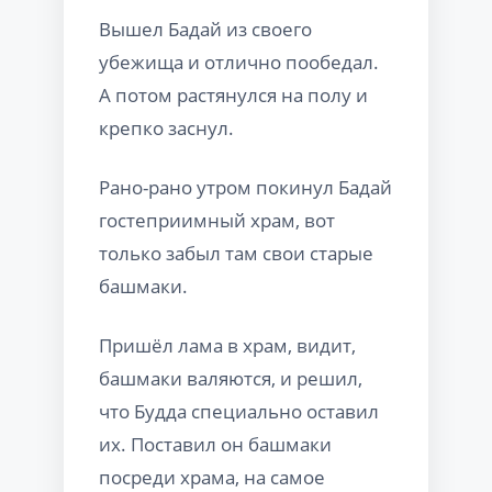
Вышел Бадай из своего
убежища и отлично пообедал.
А потом растянулся на полу и
крепко заснул.
Рано-рано утром покинул Бадай
гостеприимный храм, вот
только забыл там свои старые
башмаки.
Пришёл лама в храм, видит,
башмаки валяются, и решил,
что Будда специально оставил
их. Поставил он башмаки
посреди храма, на самое