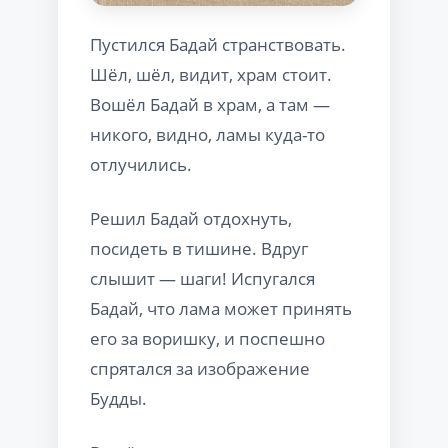
Пустился Бадай странствовать.
Шёл, шёл, видит, храм стоит.
Вошёл Бадай в храм, а там —
никого, видно, ламы куда-то
отлучились.
Решил Бадай отдохнуть,
посидеть в тишине. Вдруг
слышит — шаги! Испугался
Бадай, что лама может принять
его за воришку, и поспешно
спрятался за изображение
Будды.