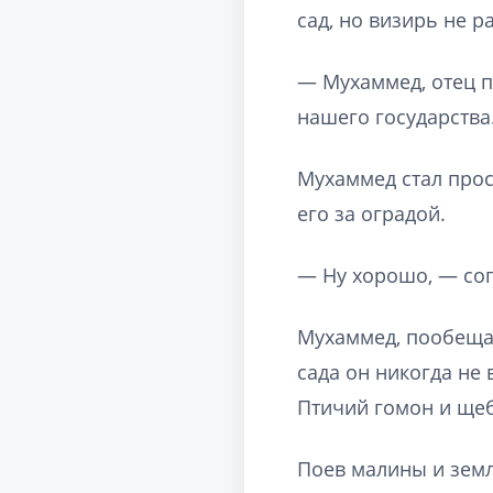
сад, но визирь не р
— Мухаммед, отец по
нашего государства
Мухаммед стал прос
его за оградой.
— Ну хорошо, — сог
Мухаммед, пообещав
сада он никогда не
Птичий гомон и щеб
Поев малины и земл