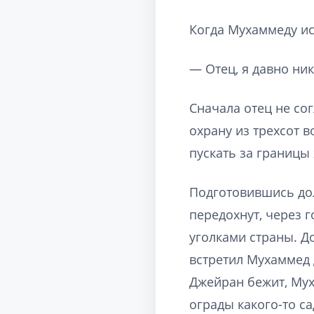
Когда Мухаммеду ис
— Отец, я давно ни
Сначала отец не сог
охрану из трехсот 
пускать за границы 
Подготовившись дол
передохнут, через г
уголками страны. До
встретил Мухаммед 
Джейран бежит, Мух
ограды какого-то са