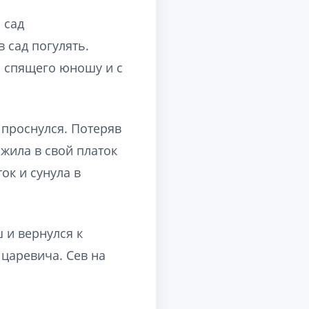
 сад
 сад погулять.
на спящего юношу и с
 проснулся. Потеряв
ожила в свой платок
ок и сунула в
 и вернулся к
царевича. Сев на