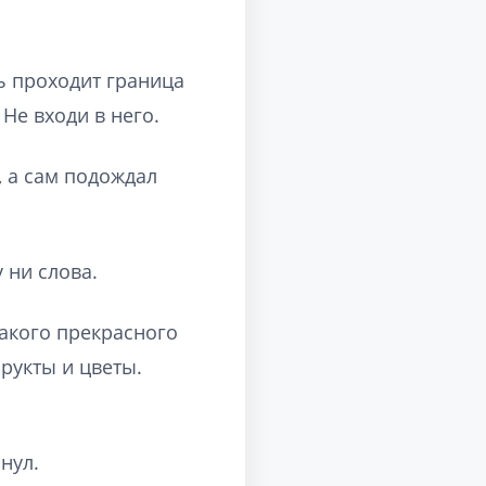
сь проходит граница
Не входи в него.
, а сам подождал
 ни слова.
такого прекрасного
рукты и цветы.
нул.