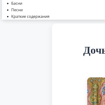
Басни
Песни
Краткие содержания
Доч