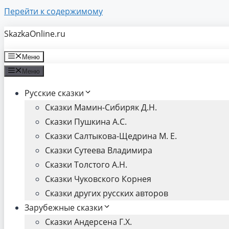
Перейти к содержимому
SkazkaOnline.ru
Меню
Меню
Русские сказки
Сказки Мамин-Сибиряк Д.Н.
Сказки Пушкина А.С.
Сказки Салтыкова-Щедрина М. Е.
Сказки Сутеева Владимира
Сказки Толстого А.Н.
Сказки Чуковского Корнея
Сказки других русских авторов
Зарубежные сказки
Сказки Андерсена Г.Х.