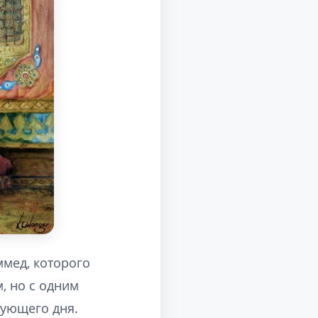
ммед, которого
, но с одним
дующего дня.