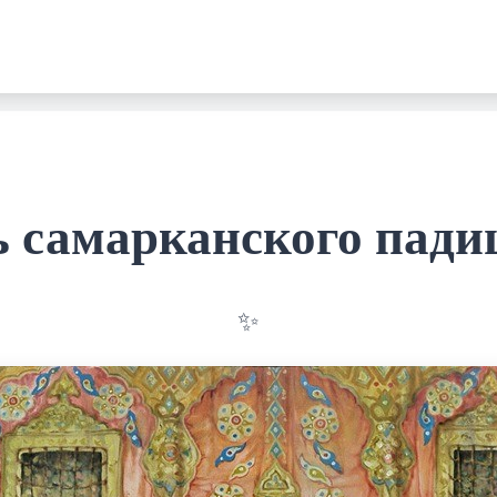
ь самарканского пади