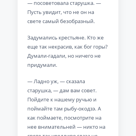
— посоветовала старушка. —
Пусть увидит, что не он на
свете самый безобразный.
Задумались крестьяне. Кто же
еще так некрасив, как бог горы?
Думали-гадали, но ничего не
придумали.
— Ладно уж, — сказала
старушка, — дам вам совет.
Пойдите к нашему ручью и
поймайте там рыбу-окодзэ. А
как поймаете, посмотрите на
нее внимательней — никто на
свете так уродливо глаза не