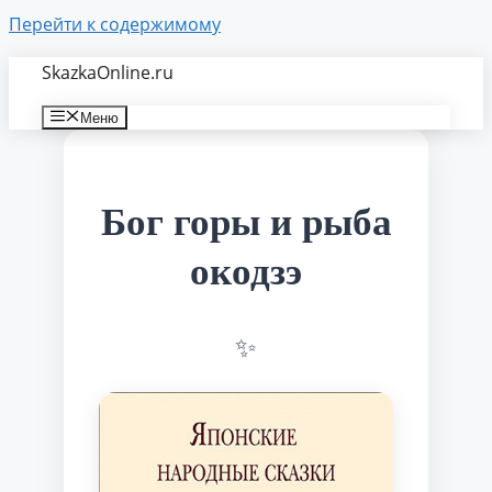
Перейти к содержимому
SkazkaOnline.ru
Меню
Бог горы и рыба
окодзэ