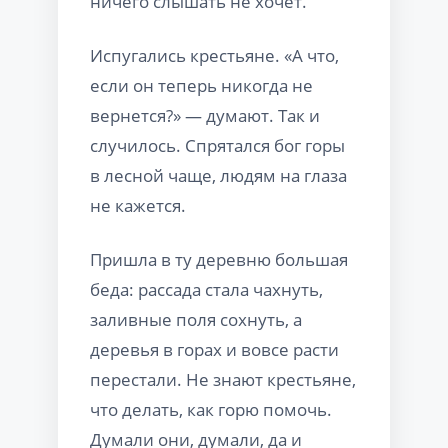
ничего слышать не хочет.
Испугались крестьяне. «А что,
если он теперь никогда не
вернется?» — думают. Так и
случилось. Спрятался бог горы
в лесной чаще, людям на глаза
не кажется.
Пришла в ту деревню большая
беда: рассада стала чахнуть,
заливные поля сохнуть, а
деревья в горах и вовсе расти
перестали. Не знают крестьяне,
что делать, как горю помочь.
Думали они, думали, да и