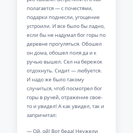
полагается — с почестями,
подарки поднесли, угощение
устроили. И все было бы ладно,
если бы не надумал бог горы по
деревне прогуляться. Обошел
он дома, обошел поля да и к
ручью вышел. Сел на бережок
отдохнуть. Сидит — любуется.
И надо же было такому
случиться, чтоб посмотрел бог
горы в ручей, отражение свое-
то и увидел! А как увидел, так и
запричитал:
— Ой, ой! Вот беда! Неужели