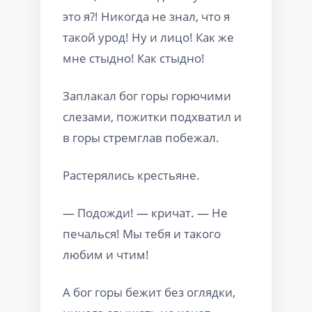
это я?! Никогда не знал, что я
такой урод! Ну и лицо! Как же
мне стыдно! Как стыдно!
Заплакал бог горы горючими
слезами, пожитки подхватил и
в горы стремглав побежал.
Растерялись крестьяне.
— Подожди! — кричат. — Не
печалься! Мы тебя и такого
любим и чтим!
А бог горы бежит без оглядки,