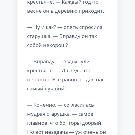
крестьяне. — Каждый год по
весне он в деревню приходит.
— Ну и как? — опять спросила
старушка. — Вправду он так
собой нехорош?
— Вправду, — вздохнули
крестьяне. — Да ведь это
неважно! Все равно он для нас
самый лучший!
— Конечно, — согласилась
мудрая старушка, — самое
главное, что бог горы добрый.
Но вот незадача — уж очень он