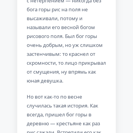
с нетерпением — никогда без
бога горы рис на поля не
высаживали, потому и
называли его весной богом
рисового поля. Был бог горы
очень добрым, но уж слишком
застенчивым: то краснел от
скромности, то лицо прикрывал
от смущения, ну впрямь как
юная девушка.
Но вот как-то по весне
случилась такая история. Как
всегда, пришел бог горы в
деревню — крестьяне как раз
рис сажали. Встретили его как