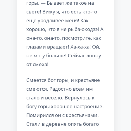
горы. — Бывает же такое на
свете! Вижу я, что есть кто-то
еще уродливее меня! Как
хорошо, что я не рыба-окодзэ! А
она-то, она-то, посмотрите, как
глазами вращает! Ха-ха-ха! Ой,
не могу больше! Сейчас лопну
от смеха!
Смеется бог горы, и крестьяне
смеются. Радостно всем им
стало и весело. Вернулось к
богу горы хорошее настроение.
Помирился он с крестьянами.
Стали в деревне опять богато