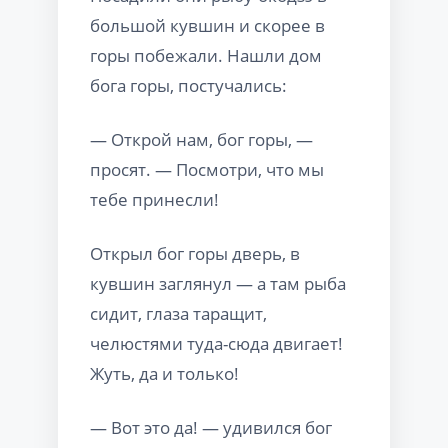
большой кувшин и скорее в
горы побежали. Нашли дом
бога горы, постучались:
— Открой нам, бог горы, —
просят. — Посмотри, что мы
тебе принесли!
Открыл бог горы дверь, в
кувшин заглянул — а там рыба
сидит, глаза таращит,
челюстями туда-сюда двигает!
Жуть, да и только!
— Вот это да! — удивился бог