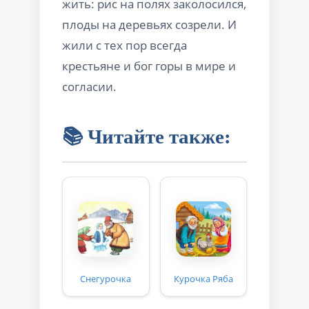
жить: рис на полях заколосился,
плоды на деревьях созрели. И
жили с тех пор всегда
крестьяне и бог горы в мире и
согласии.
📚 Читайте также:
Снегурочка
Курочка Ряба