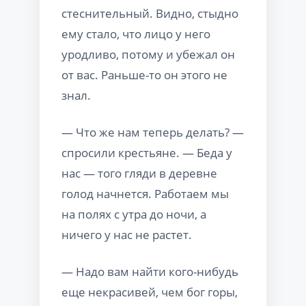
стеснительный. Видно, стыдно
ему стало, что лицо у него
уродливо, потому и убежал он
от вас. Раньше-то он этого не
знал.
— Что же нам теперь делать? —
спросили крестьяне. — Беда у
нас — того гляди в деревне
голод начнется. Работаем мы
на полях с утра до ночи, а
ничего у нас не растет.
— Надо вам найти кого-нибудь
еще некрасивей, чем бог горы,