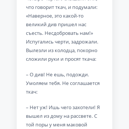
что говорит ткач, и подумали:
«Наверное, это какой-то
великий див пришел нас
съесть. Несдобровать нам!»
Испугались черти, задрожали.
Вылезли из колодца, покорно
сложили руки и просят ткача:
– О див! Не ешь, подожди.
Умоляем тебя. Не соглашается
ткач:
– Нет уж! Ишь чего захотели! Я
вышел из дому на рассвете. С
той поры у меня маковой