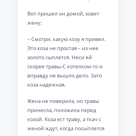
Вот пришел он домой, зовет
жену:
– Смотри, какую козу я привел.
Это коза не простая – из нее
золото сыплется. Неси ей
скорее травы-С котелком-то и
вправду не вышло дело. Зато
коза надежная.
Жена не поверила, но травы
принесла, положила перед
козой. Коза ест траву, а ткач с
женой ждут, когда посыплется