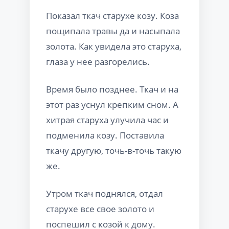
Показал ткач старухе козу. Коза
пощипала травы да и насыпала
золота. Как увидела это старуха,
глаза у нее разгорелись.
Время было позднее. Ткач и на
этот раз уснул крепким сном. А
хитрая старуха улучила час и
подменила козу. Поставила
ткачу другую, точь-в-точь такую
же.
Утром ткач поднялся, отдал
старухе все свое золото и
поспешил с козой к дому.