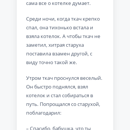
сама все о котелке думает.
Среди ночи, когда ткач крепко
спал, она тихонько встала и
взяла котелок. А чтобы ткач не
заметил, хитрая старуха
поставила взамен другой, с
виду точно такой же.
Утром ткач проснулся веселый.
Он быстро поднялся, взял
котелок и стал собираться в
путь. Попрощался со старухой,
поблагодарил:
– Спасибо, бабушка, что ты