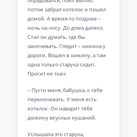
обрадовался, поел вволю,
потом забрал котелок и пошел
домой. А время-то позднее –
ночь на носу. До дома далеко.
Стал он думать, где бы
заночевать. Глядит – хижина у
дороги. Вошел в хижину, а там
одна только старуха сидит.
Просит ее ткач:
– Пусти меня, бабушка, к себе
переночевать. У меня есть
котелок. Он наварит тебе
дюжину вкусных кушаний.
Услышала это старуха,