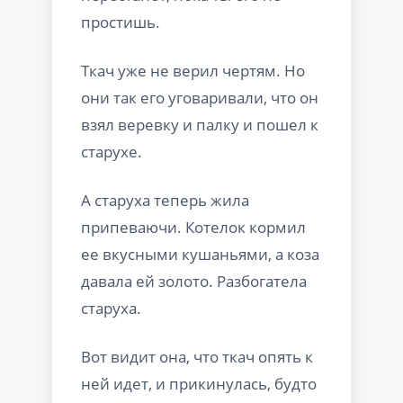
простишь.
Ткач уже не верил чертям. Но
они так его уговаривали, что он
взял веревку и палку и пошел к
старухе.
А старуха теперь жила
припеваючи. Котелок кормил
ее вкусными кушаньями, а коза
давала ей золото. Разбогатела
старуха.
Вот видит она, что ткач опять к
ней идет, и прикинулась, будто