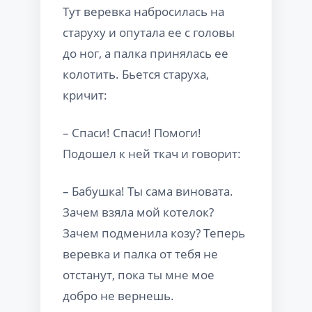
Тут веревка набросилась на
старуху и опутала ее с головы
до ног, а палка принялась ее
колотить. Бьется старуха,
кричит:
– Спаси! Спаси! Помоги!
Подошел к ней ткач и говорит:
– Бабушка! Ты сама виновата.
Зачем взяла мой котелок?
Зачем подменила козу? Теперь
веревка и палка от тебя не
отстанут, пока ты мне мое
добро не вернешь.