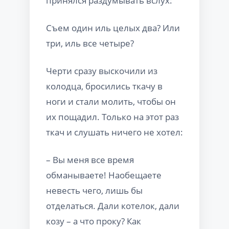
принялся раздумывать вслух:
Съем один иль целых два? Или
три, иль все четыре?
Черти сразу выскочили из
колодца, бросились ткачу в
ноги и стали молить, чтобы он
их пощадил. Только на этот раз
ткач и слушать ничего не хотел:
– Вы меня все время
обманываете! Наобещаете
невесть чего, лишь бы
отделаться. Дали котелок, дали
козу – а что проку? Как