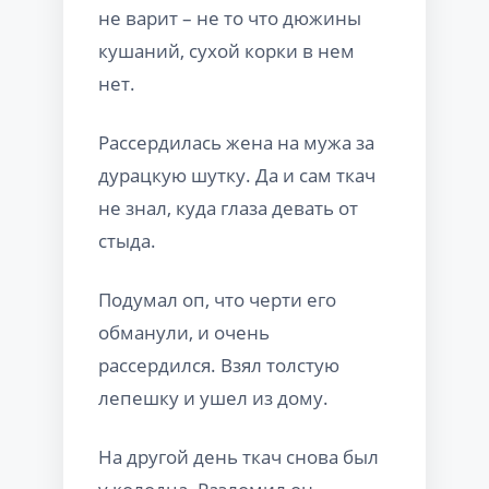
не варит – не то что дюжины
кушаний, сухой корки в нем
нет.
Рассердилась жена на мужа за
дурацкую шутку. Да и сам ткач
не знал, куда глаза девать от
стыда.
Подумал оп, что черти его
обманули, и очень
рассердился. Взял толстую
лепешку и ушел из дому.
На другой день ткач снова был