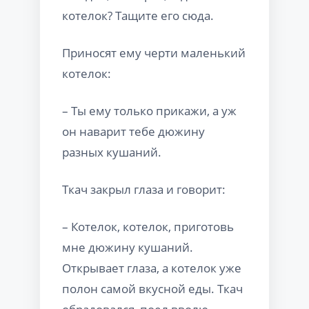
котелок? Тащите его сюда.
Приносят ему черти маленький
котелок:
– Ты ему только прикажи, а уж
он наварит тебе дюжину
разных кушаний.
Ткач закрыл глаза и говорит:
– Котелок, котелок, приготовь
мне дюжину кушаний.
Открывает глаза, а котелок уже
полон самой вкусной еды. Ткач