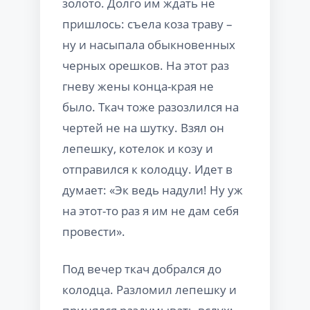
золото. Долго им ждать не
пришлось: съела коза траву –
ну и насыпала обыкновенных
черных орешков. На этот раз
гневу жены конца-края не
было. Ткач тоже разозлился на
чертей не на шутку. Взял он
лепешку, котелок и козу и
отправился к колодцу. Идет в
думает: «Эк ведь надули! Ну уж
на этот-то раз я им не дам себя
провести».
Под вечер ткач добрался до
колодца. Разломил лепешку и