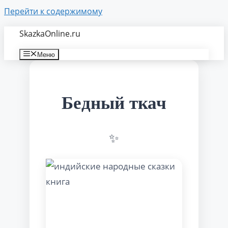
Перейти к содержимому
SkazkaOnline.ru
Меню
Бедный ткач