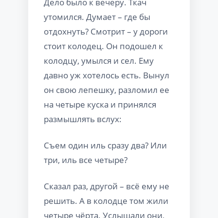
Дело было к вечеру. Ткач
утомился. Думает – где бы
отдохнуть? Смотрит – у дороги
стоит колодец. Он подошел к
колодцу, умылся и сел. Ему
давно уж хотелось есть. Вынул
он свою лепешку, разломил ее
на четыре куска и принялся
размышлять вслух:
Съем один иль сразу два? Или
три, иль все четыре?
Сказал раз, другой – всё ему не
решить. А в колодце том жили
четыре чёрта. Услышали они,