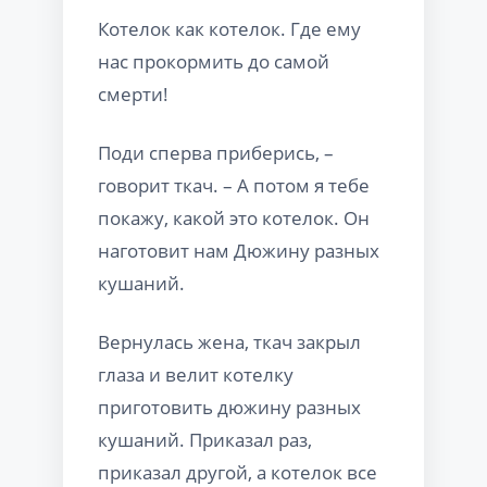
Котелок как котелок. Где ему
нас прокормить до самой
смерти!
Поди сперва приберись, –
говорит ткач. – А потом я тебе
покажу, какой это котелок. Он
наготовит нам Дюжину разных
кушаний.
Вернулась жена, ткач закрыл
глаза и велит котелку
приготовить дюжину разных
кушаний. Приказал раз,
приказал другой, а котелок все