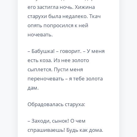
его застигла ночь. Хижина
старухи была недалеко. Ткач
опять попросился к ней
ночевать.
– Бабушка! – говорит. – У меня
есть коза. Из нее золото
сыплется. Пусти меня
переночевать – я тебе золота
дам.
Обрадовалась старуха:
– Заходи, сынок! О чем
спрашиваешь! Будь как дома.