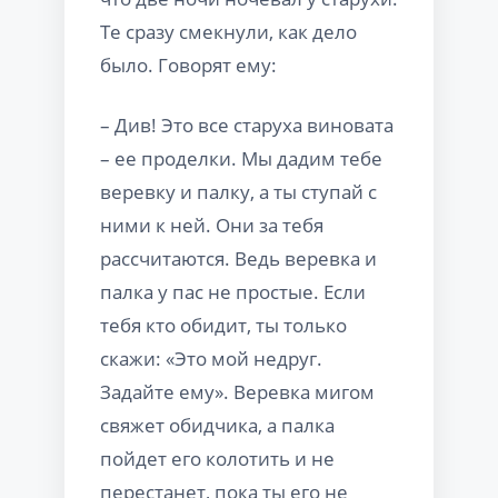
Те сразу смекнули, как дело
было. Говорят ему:
– Див! Это все старуха виновата
– ее проделки. Мы дадим тебе
веревку и палку, а ты ступай с
ними к ней. Они за тебя
рассчитаются. Ведь веревка и
палка у пас не простые. Если
тебя кто обидит, ты только
скажи: «Это мой недруг.
Задайте ему». Веревка мигом
свяжет обидчика, а палка
пойдет его колотить и не
перестанет, пока ты его не