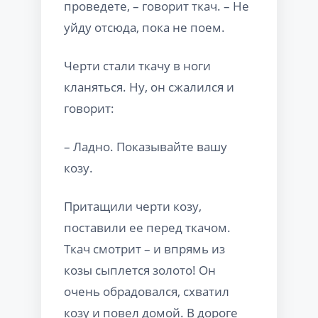
проведете, – говорит ткач. – Не
уйду отсюда, пока не поем.
Черти стали ткачу в ноги
кланяться. Ну, он сжалился и
говорит:
– Ладно. Показывайте вашу
козу.
Притащили черти козу,
поставили ее перед ткачом.
Ткач смотрит – и впрямь из
козы сыплется золото! Он
очень обрадовался, схватил
козу и повел домой. В дороге