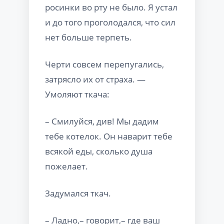
росинки во рту не было. Я устал
и до того проголодался, что сил
нет больше терпеть.
Черти совсем перепугались,
затрясло их от страха. —
Умоляют ткача:
– Смилуйся, див! Мы дадим
тебе котелок. Он наварит тебе
всякой еды, сколько душа
пожелает.
Задумался ткач.
– Ладно,– говорит,– где ваш