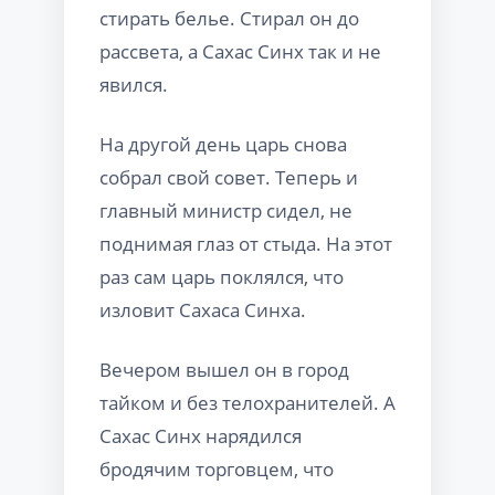
стирать белье. Стирал он до
рассвета, а Сахас Синх так и не
явился.
На другой день царь снова
собрал свой совет. Теперь и
главный министр сидел, не
поднимая глаз от стыда. На этот
раз сам царь поклялся, что
изловит Сахаса Синха.
Вечером вышел он в город
тайком и без телохранителей. А
Сахас Синх нарядился
бродячим торговцем, что