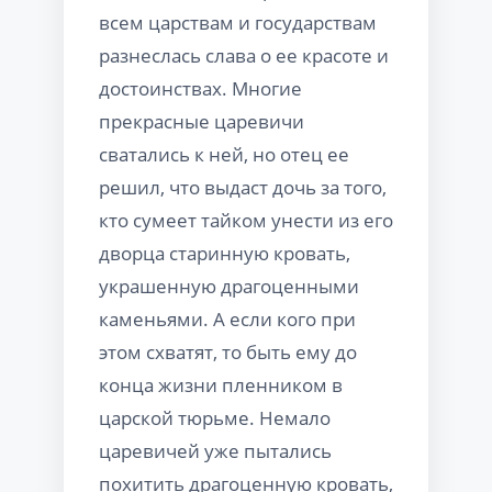
всем царствам и государствам
разнеслась слава о ее красоте и
достоинствах. Многие
прекрасные царевичи
сватались к ней, но отец ее
решил, что выдаст дочь за того,
кто сумеет тайком унести из его
дворца старинную кровать,
украшенную драгоценными
каменьями. А если кого при
этом схватят, то быть ему до
конца жизни пленником в
царской тюрьме. Немало
царевичей уже пытались
похитить драгоценную кровать,