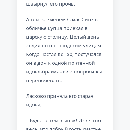
швырнул его прочь.
А тем временем Сахас Синх в
обличье купца приехал в
царскую столицу. Целый день
ходил он по городским улицам.
Когда настал вечер, постучался
он в дом к одной почтенной
вдове-брахманке и попросился
переночевать.
Ласково приняла его старая
вдова;
– Будь гостем, сынок! Известно
ведь, что добрый гость счастье