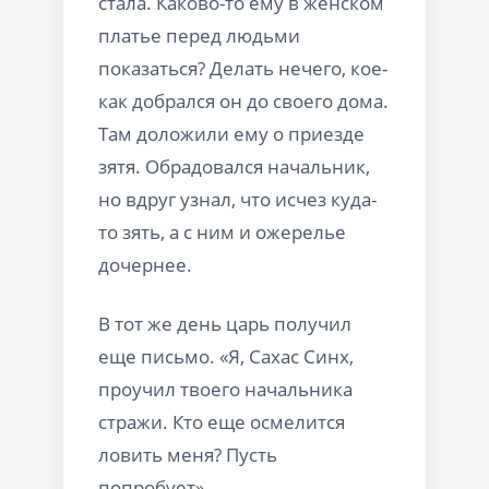
стала. Каково-то ему в женском
платье перед людьми
показаться? Делать нечего, кое-
как добрался он до своего дома.
Там доложили ему о приезде
зятя. Обрадовался начальник,
но вдруг узнал, что исчез куда-
то зять, а с ним и ожерелье
дочернее.
В тот же день царь получил
еще письмо. «Я, Сахас Синх,
проучил твоего начальника
стражи. Кто еще осмелится
ловить меня? Пусть
попробует».