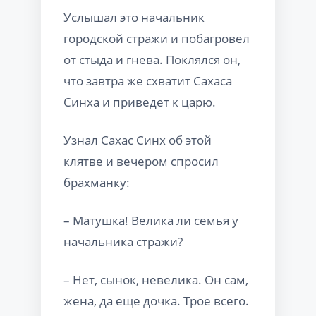
Услышал это начальник
городской стражи и побагровел
от стыда и гнева. Поклялся он,
что завтра же схватит Сахаса
Синха и приведет к царю.
Узнал Сахас Синх об этой
клятве и вечером спросил
брахманку:
– Матушка! Велика ли семья у
начальника стражи?
– Нет, сынок, невелика. Он сам,
жена, да еще дочка. Трое всего.