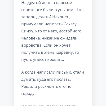
На другой день в царском
совете все были в унынии. Что
теперь делать? Наконец
придумали написать Сахасу
Синху, что от него, достойного
человека, никак не ожидали
воровства. Если он хочет
получить в жены царевну, то
пусть унесет кровать.
А когда написали письмо, стали
думать, куда его послать.
Решили расклеить его по
городу.