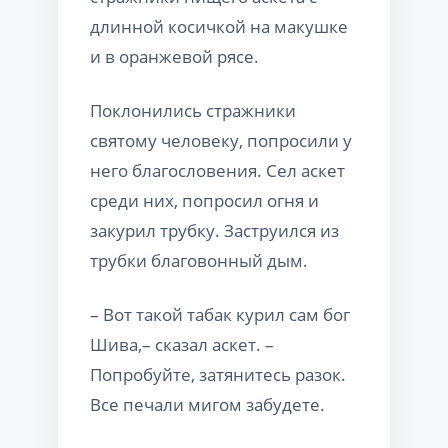
длинной косичкой на макушке
и в оранжевой рясе.
Поклонились стражники
святому человеку, попросили у
него благословения. Сел аскет
среди них, попросил огня и
закурил трубку. Заструился из
трубки благовонный дым.
– Вот такой табак курил сам бог
Шива,– сказал аскет. –
Попробуйте, затянитесь разок.
Все печали мигом забудете.