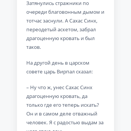
Затянулись стражники по
очереди благовонным дымом и
тотчас заснули. А Сахас Синх,
переодетый аскетом, забрал
драгоценную кровать и был
таков.
На другой день в царском
совете царь Вирпал сказал:
– Ну что ж, унес Сахас Синх
драгоценную кровать, да
только где его теперь искать?
Он и в самом деле отважный
человек. Я с радостью выдам за