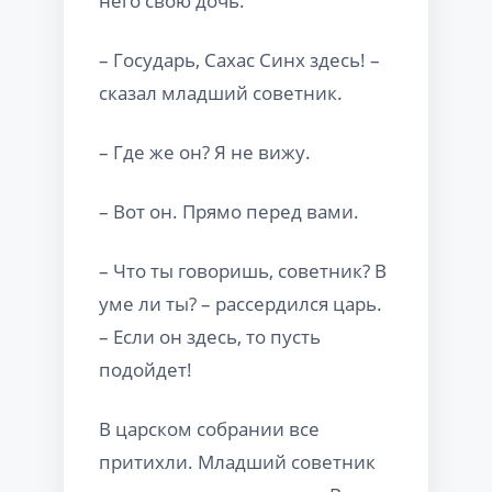
него свою дочь.
– Государь, Сахас Синх здесь! –
сказал младший советник.
– Где же он? Я не вижу.
– Вот он. Прямо перед вами.
– Что ты говоришь, советник? В
уме ли ты? – рассердился царь.
– Если он здесь, то пусть
подойдет!
В царском собрании все
притихли. Младший советник