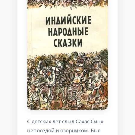
С детских лет слыл Сахас Синх
непоседой и озорником. Был