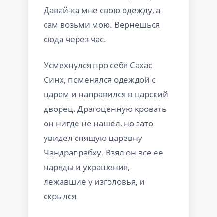
Давай-ка мне свою одежду, а
сам возьми мою. Вернешься
сюда через час.
Усмехнулся про себя Сахас
Синх, поменялся одеждой с
царем и направился в царский
дворец. Драгоценную кровать
он нигде не нашел, но зато
увидел спящую царевну
Чандрапрабху. Взял он все ее
наряды и украшения,
лежавшие у изголовья, и
скрылся.