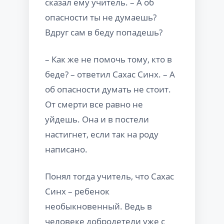
сказал ему учитель. – А об
опасности ты не думаешь?
Вдруг сам в беду попадешь?
– Как же не помочь тому, кто в
беде? – ответил Сахас Синх. – А
об опасности думать не стоит.
От смерти все равно не
уйдешь. Она и в постели
настигнет, если так на роду
написано.
Понял тогда учитель, что Сахас
Синх – ребенок
необыкновенный. Ведь в
человеке добродетели уже с