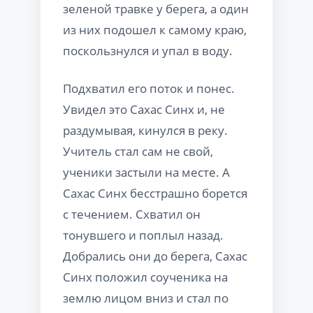
зеленой травке у берега, а один
из них подошел к самому краю,
поскользнулся и упал в воду.
Подхватил его поток и понес.
Увидел это Сахас Синх и, не
раздумывая, кинулся в реку.
Учитель стал сам не свой,
ученики застыли на месте. А
Сахас Синх бесстрашно борется
с течением. Схватил он
тонувшего и поплыл назад.
Добрались они до берега, Сахас
Синх положил соученика на
землю лицом вниз и стал по