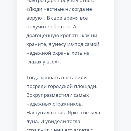
Наутро царь получил ответ:
«Люди честные никогда не
воруют. В свое время все
получите обратно. А
драгоценную кровать, как ни
храните, я унесу из-под самой
надежной охраны хоть на
глазах у всех».
Тогда кровать поставили
посреди городской площади.
Вокруг разместили самых
надежных стражников.
Наступила ночь. Ярко светила
луна. И увидели тогда
стражники нищего аскета с