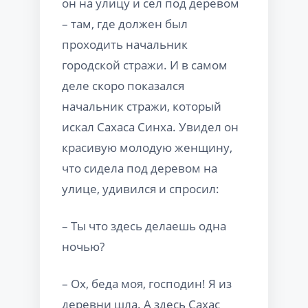
он на улицу и сел под деревом
– там, где должен был
проходить начальник
городской стражи. И в самом
деле скоро показался
начальник стражи, который
искал Сахаса Синха. Увидел он
красивую молодую женщину,
что сидела под деревом на
улице, удивился и спросил:
– Ты что здесь делаешь одна
ночью?
– Ох, беда моя, господин! Я из
деревни шла. А здесь Сахас