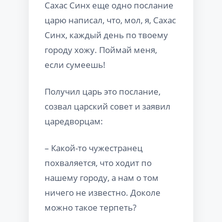
Сахас Синх еще одно послание
царю написал, что, мол, я, Сахас
Синх, каждый день по твоему
городу хожу. Поймай меня,
если сумеешь!
Получил царь это послание,
созвал царский совет и заявил
царедворцам:
– Какой-то чужестранец
похваляется, что ходит по
нашему городу, а нам о том
ничего не известно. Доколе
можно такое терпеть?