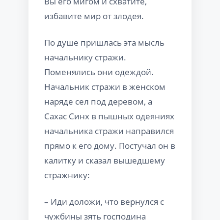
Вы его мигом и схватите,
избавите мир от злодея.
По душе пришлась эта мысль
начальнику стражи.
Поменялись они одеждой.
Начальник стражи в женском
наряде сел под деревом, а
Сахас Синх в пышных одеяниях
начальника стражи направился
прямо к его дому. Постучал он в
калитку и сказал вышедшему
стражнику:
– Иди доложи, что вернулся с
чужбины зять господина