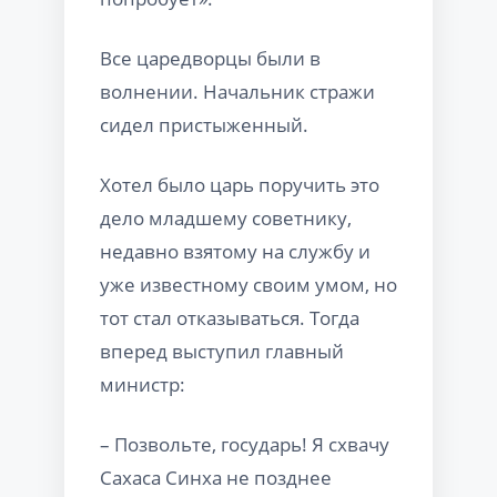
Все царедворцы были в
волнении. Начальник стражи
сидел пристыженный.
Хотел было царь поручить это
дело младшему советнику,
недавно взятому на службу и
уже известному своим умом, но
тот стал отказываться. Тогда
вперед выступил главный
министр:
– Позвольте, государь! Я схвачу
Сахаса Синха не позднее