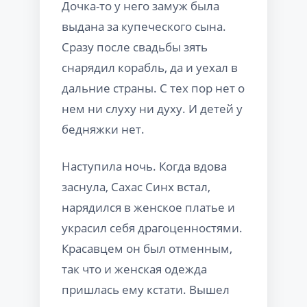
Дочка-то у него замуж была
выдана за купеческого сына.
Сразу после свадьбы зять
снарядил корабль, да и уехал в
дальние страны. С тех пор нет о
нем ни слуху ни духу. И детей у
бедняжки нет.
Наступила ночь. Когда вдова
заснула, Сахас Синх встал,
нарядился в женское платье и
украсил себя драгоценностями.
Красавцем он был отменным,
так что и женская одежда
пришлась ему кстати. Вышел