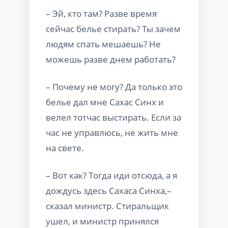
– Эй, кто там? Разве время
сейчас белье стирать? Ты зачем
людям спать мешаешь? Не
можешь разве днем работать?
– Почему не могу? Да только это
белье дал мне Сахас Синх и
велел тотчас выстирать. Если за
час не управлюсь, не жить мне
на свете.
– Вот как? Тогда иди отсюда, а я
дождусь здесь Сахаса Синха,–
сказал министр. Стиральщик
ушел, и министр принялся