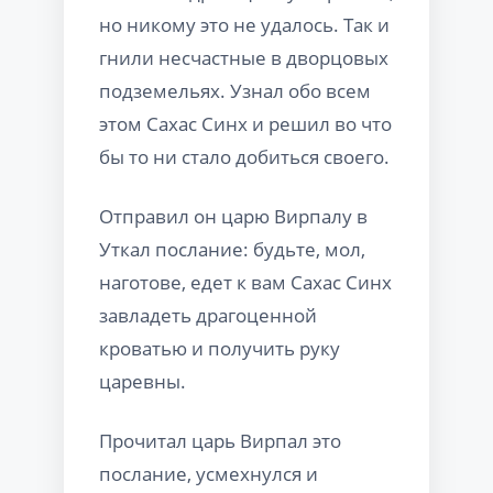
но никому это не удалось. Так и
гнили несчастные в дворцовых
подземельях. Узнал обо всем
этом Сахас Синх и решил во что
бы то ни стало добиться своего.
Отправил он царю Вирпалу в
Уткал послание: будьте, мол,
наготове, едет к вам Сахас Синх
завладеть драгоценной
кроватью и получить руку
царевны.
Прочитал царь Вирпал это
послание, усмехнулся и