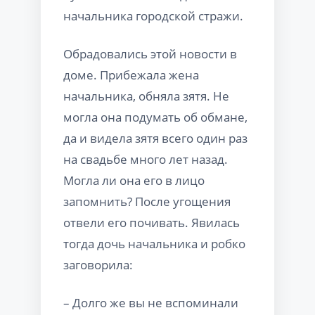
начальника городской стражи.
Обрадовались этой новости в
доме. Прибежала жена
начальника, обняла зятя. Не
могла она подумать об обмане,
да и видела зятя всего один раз
на свадьбе много лет назад.
Могла ли она его в лицо
запомнить? После угощения
отвели его почивать. Явилась
тогда дочь начальника и робко
заговорила:
– Долго же вы не вспоминали