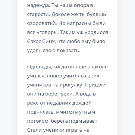
надежда. Ты наша опора в
старости. Доколе же ты будешь
озоровать?» Но напрасны были
все уговоры. Таким уж уродился
Сахас Синх, что любо ему было
удаль свою показать.
Однажды, когда он еще в школе
учился, повел учитель своих
учеников на прогулку. Пришли
они на берег реки. А вода в
реке от недавних дождей
поднялась, мчится мутным
потоком, берега подмывает.
Стали ученики играть на