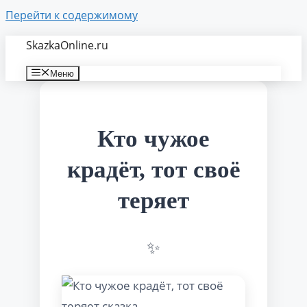
Перейти к содержимому
SkazkaOnline.ru
Меню
Кто чужое
крадёт, тот своё
теряет