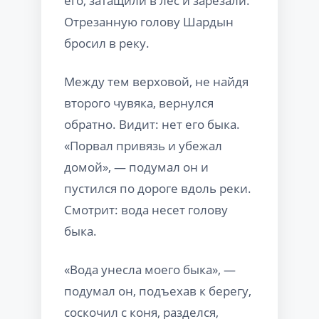
его, затащили в лес и зарезали.
Отрезанную голову Шардын
бросил в реку.
Между тем верховой, не найдя
второго чувяка, вернулся
обратно. Видит: нет его быка.
«Порвал привязь и убежал
домой», — подумал он и
пустился по дороге вдоль реки.
Смотрит: вода несет голову
быка.
«Вода унесла моего быка», —
подумал он, подъехав к берегу,
соскочил с коня, разделся,