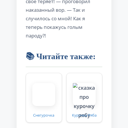
свое теряет! — проговорил
наказанный вор. — Так и
случилось со мной! Как я
теперь покажусь голым
пароду?!
📚 Читайте также:
Снегурочка
Курочка Ряба