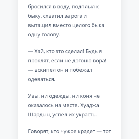
бросился в воду, подплыл к
быку, схватил за рога и
вытащил вместо целого быка
одну голову.
— Хай, кто это сделал! Будь я
проклят, если не догоню вора!
— вскипел он и побежал
одеваться.
Увы, ни одежды, ни коня не
оказалось на месте. Хуаджа
Шардын, успел их украсть.
Говорят, кто чужое крадет — тот