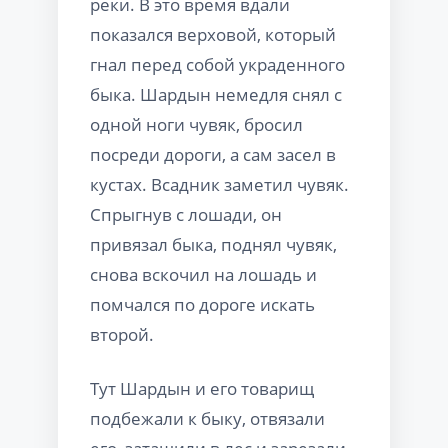
реки. В это время вдали
показался верховой, который
гнал перед собой украденного
быка. Шардын немедля снял с
одной ноги чувяк, бросил
посреди дороги, а сам засел в
кустах. Всадник заметил чувяк.
Спрыгнув с лошади, он
привязал быка, поднял чувяк,
снова вскочил на лошадь и
помчался по дороге искать
второй.
Тут Шардын и его товарищ
подбежали к быку, отвязали