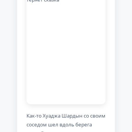
Как-то Хуаджа Шардын со своим
соседом шел вдоль берега