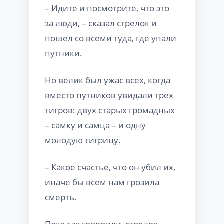
– Идите и посмотрите, что это
за люди, – сказал стрелок и
пошел со всеми туда, где упали
путники.
Но велик был ужас всех, когда
вместо путников увидали трех
тигров: двух старых громадных
– самку и самца – и одну
молодую тигрицу.
– Какое счастье, что он убил их,
иначе бы всем нам грозила
смерть.