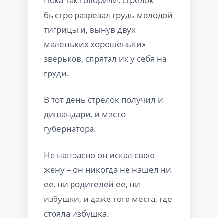
Пока так говорили, стрелок
быстро разрезал грудь молодой
тигрицы и, вынув двух
маленьких хорошеньких
зверьков, спрятал их у себя на
груди.
В тот день стрелок получил и
дишандари, и место
губернатора.
Но напрасно он искал свою
жену – он никогда не нашел ни
ее, ни родителей ее, ни
избушки, и даже того места, где
стояла избушка.