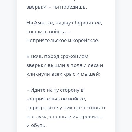
зверьки, – ты победишь.
На Амноке, на двух берегах ее,
сошлись войска –
неприятельское и корейское.
В ночь перед сражением
зверьки вышли в поля и леса и
кликнули всех крыс и мышей:
– Идите на ту сторону в
неприятельское войско,
перегрызите у них все тетивы и
все луки, съешьте их провиант
и обувь.