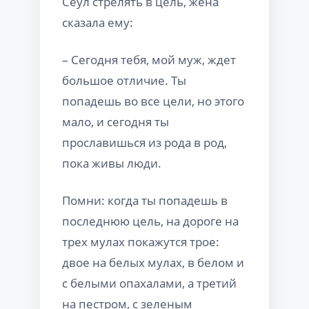
Сеул стрелять в цель, жена
сказала ему:
– Сегодня тебя, мой муж, ждет
большое отличие. Ты
попадешь во все цели, но этого
мало, и сегодня ты
прославишься из рода в род,
пока живы люди.
Помни: когда ты попадешь в
последнюю цель, на дороге на
трех мулах покажутся трое:
двое на белых мулах, в белом и
с белыми опахалами, а третий
на пестром, с зеленым