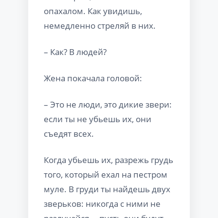
опахалом. Как увидишь,
немедленно стреляй в них.
– Как? В людей?
Жена покачала головой:
– Это не люди, это дикие звери:
если ты не убьешь их, они
съедят всех.
Когда убьешь их, разрежь грудь
того, который ехал на пестром
муле. В груди ты найдешь двух
зверьков: никогда с ними не