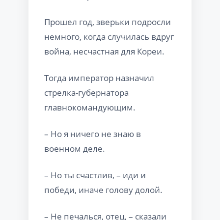
Прошел год, зверьки подросли
немного, когда случилась вдруг
война, несчастная для Кореи.
Тогда император назначил
стрелка-губернатора
главнокомандующим.
– Но я ничего не знаю в
военном деле.
– Но ты счастлив, – иди и
победи, иначе голову долой.
– Не печалься, отец, – сказали