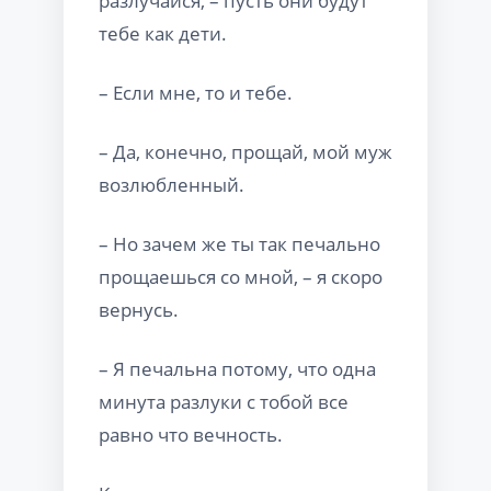
разлучайся, – пусть они будут
тебе как дети.
– Если мне, то и тебе.
– Да, конечно, прощай, мой муж
возлюбленный.
– Но зачем же ты так печально
прощаешься со мной, – я скоро
вернусь.
– Я печальна потому, что одна
минута разлуки с тобой все
равно что вечность.