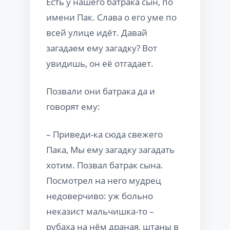
Есть у нашего батрака сын, по
имени Пак. Слава о его уме по
всей улице идёт. Давай
загадаем ему загадку? Вот
увидишь, он её отгадает.
Позвали они батрака да и
говорят ему:
– Приведи-ка сюда свежего
Пака, Мы ему загадку загадать
хотим. Позвал батрак сына.
Посмотрел на него мудрец
недоверчиво: уж больно
неказист мальчишка-то –
рубаха на нём драная, штаны в