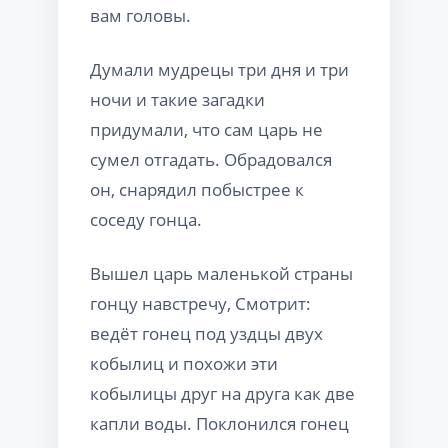
вам головы.
Думали мудрецы три дня и три
ночи и такие загадки
придумали, что сам царь не
сумел отгадать. Обрадовался
он, снарядил побыстрее к
соседу гонца.
Вышел царь маленькой страны
гонцу навстречу, Смотрит:
ведёт гонец под уздцы двух
кобылиц и похожи эти
кобылицы друг на друга как две
капли воды. Поклонился гонец