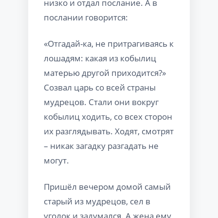
низко и отдал послание. А в
послании говорится:
«Отгадай-ка, не притрагиваясь к
лошадям: какая из кобылиц
матерью другой приходится?»
Созвал царь со всей страны
мудрецов. Стали они вокруг
кобылиц ходить, со всех сторон
их разглядывать. Ходят, смотрят
– никак загадку разгадать не
могут.
Пришёл вечером домой самый
старый из мудрецов, сел в
уголок и задумался. А жена ему