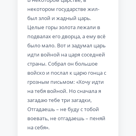
некотором государстве жил-
был злой и жадный царь.
Целые горы золота лежали в
подвалах его дворца, а ему всё
было мало. Вот и задумал царь
идти войной на царя соседней
страны. Собрал он большое
войско и послал к царю гонца с
грозным письмом: «Хочу идти
на тебя войной. Но сначала я
загадаю тебе три загадки,
Отгадаешь – не буду с тобой
воевать, не отгадаешь – пеняй
на себя».