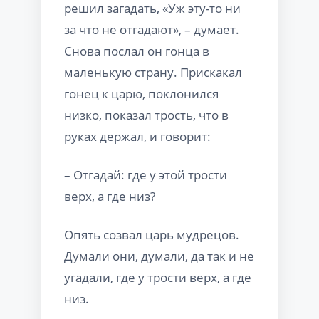
решил загадать, «Уж эту-то ни
за что не отгадают», – думает.
Снова послал он гонца в
маленькую страну. Прискакал
гонец к царю, поклонился
низко, показал трость, что в
руках держал, и говорит:
– Отгадай: где у этой трости
верх, а где низ?
Опять созвал царь мудрецов.
Думали они, думали, да так и не
угадали, где у трости верх, а где
низ.