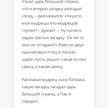
Узнал царь большой страны,
что и вторую загадку разгадал
сосед, – разгневался: «Неужто
мои мудрецы его мудрецов
глупее? – думает. – Ну ничего,
задам третью загадку. Уж её-то
они не отгадают!» Взял он двух
одинаковых птиц и послал
царю: пусть решит, какая из них
самка, а какая самец.
Рассказал мудрец сыну батрака,
какую загадку загадал царь
большой страны, а Пак и
говорит: