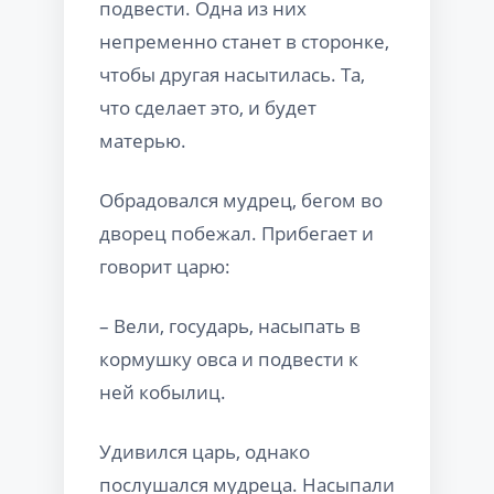
подвести. Одна из них
непременно станет в сторонке,
чтобы другая насытилась. Та,
что сделает это, и будет
матерью.
Обрадовался мудрец, бегом во
дворец побежал. Прибегает и
говорит царю:
– Вели, государь, насыпать в
кормушку овса и подвести к
ней кобылиц.
Удивился царь, однако
послушался мудреца. Насыпали