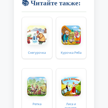
📚 Читайте также:
Снегурочка
Курочка Ряба
Репка
Лиса и
журавль