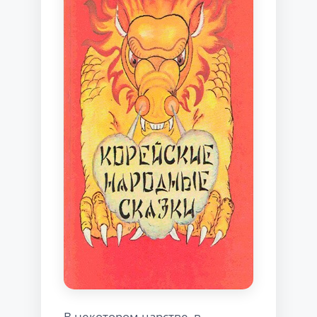
В некотором царстве, в