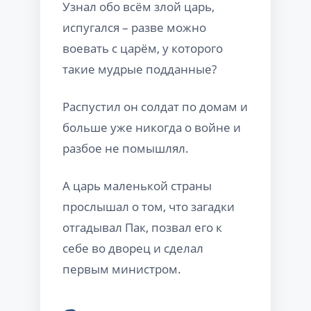
Узнал обо всём злой царь,
испугался – разве можно
воевать с царём, у которого
такие мудрые подданные?
Распустил он солдат по домам и
больше уже никогда о войне и
разбое не помышлял.
А царь маленькой страны
прослышал о том, что загадки
отгадывал Пак, позвал его к
себе во дворец и сделал
первым министром.