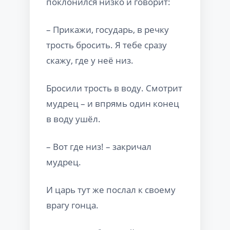
поклонился низко и говорит:
– Прикажи, государь, в речку
трость бросить. Я тебе сразу
скажу, где у неё низ.
Бросили трость в воду. Смотрит
мудрец – и впрямь один конец
в воду ушёл.
– Вот где низ! – закричал
мудрец.
И царь тут же послал к своему
врагу гонца.