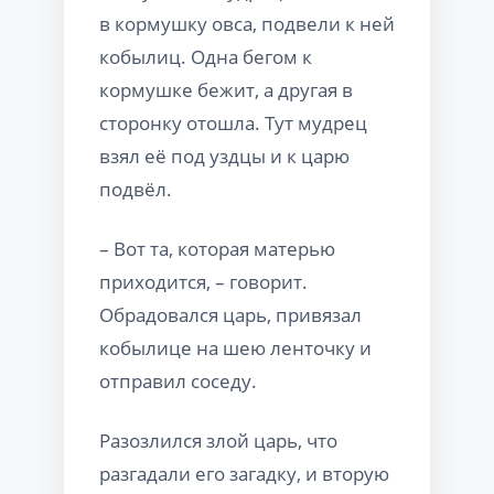
в кормушку овса, подвели к ней
кобылиц. Одна бегом к
кормушке бежит, а другая в
сторонку отошла. Тут мудрец
взял её под уздцы и к царю
подвёл.
– Вот та, которая матерью
приходится, – говорит.
Обрадовался царь, привязал
кобылице на шею ленточку и
отправил соседу.
Разозлился злой царь, что
разгадали его загадку, и вторую