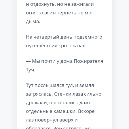
и отдохнуть, но не зажигали
огня: хозяин терпеть не мог
дыма.
На четвертый день подземного
путешествия крот сказал:
— Мы почти у дома Пожирателя
Туч.
Тут послышался гул, и земля
затряслась. Стенки лаза сильно
дрожали, посыпались даже
отдельные камешки. Вскоре
лаз повернул вверх и
оборвался. Землетрясение