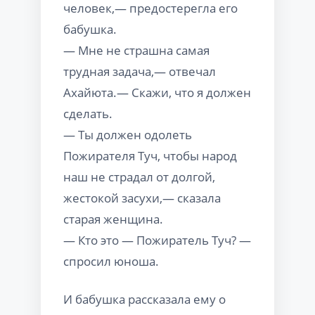
человек,— предостерегла его
бабушка.
— Мне не страшна самая
трудная задача,— отвечал
Ахайюта.— Скажи, что я должен
сделать.
— Ты должен одолеть
Пожирателя Туч, чтобы народ
наш не страдал от долгой,
жестокой засухи,— сказала
старая женщина.
— Кто это — Пожиратель Туч? —
спросил юноша.
И бабушка рассказала ему о