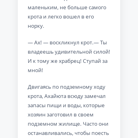
маленьким, не больше самого
крота и легко вошел в его
норку.
— Ах! — воскликнул крот.— Ты
владеешь удивительной силой!
И к тому же храбрец! Ступай за
мной!
Двигаясь по подземному ходу
крота, Ахайюта всюду замечал
запасы пищи и воды, которые
хозяин заготовил в своем
подземном жилище. Часто они
останавливались, чтобы поесть