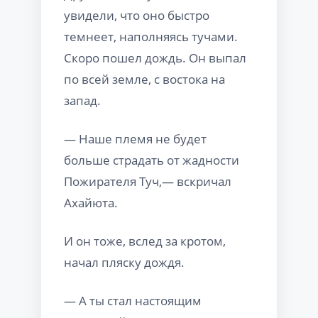
увидели, что оно быстро
темнеет, наполняясь тучами.
Скоро пошел дождь. Он выпал
по всей земле, с востока на
запад.
— Наше племя не будет
больше страдать от жадности
Пожирателя Туч,— вскричал
Ахайюта.
И он тоже, вслед за кротом,
начал пляску дождя.
— А ты стал настоящим