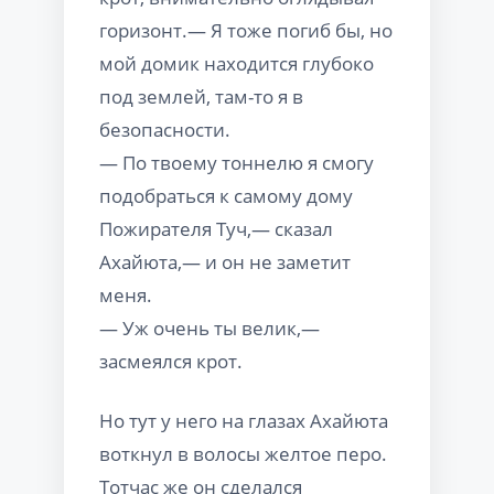
горизонт.— Я тоже погиб бы, но
мой домик находится глубоко
под землей, там-то я в
безопасности.
— По твоему тоннелю я смогу
подобраться к самому дому
Пожирателя Туч,— сказал
Ахайюта,— и он не заметит
меня.
— Уж очень ты велик,—
засмеялся крот.
Но тут у него на глазах Ахайюта
воткнул в волосы желтое перо.
Тотчас же он сделался