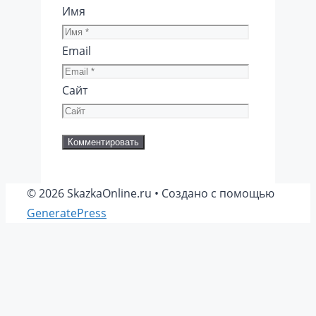
Имя
Email
Сайт
© 2026 SkazkaOnline.ru
• Создано с помощью
GeneratePress