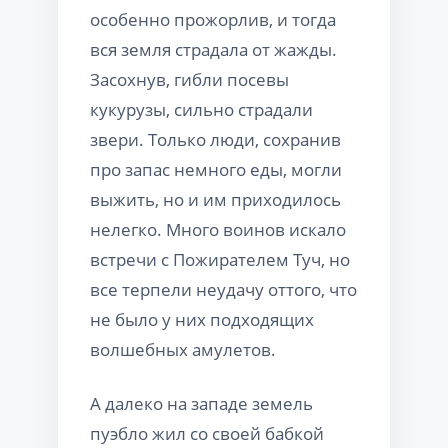
особенно прожорлив, и тогда
вся земля страдала от жажды.
Засохнув, гибли посевы
кукурузы, сильно страдали
звери. Только люди, сохранив
про запас немного еды, могли
выжить, но и им приходилось
нелегко. Много воинов искало
встречи с Пожирателем Туч, но
все терпели неудачу оттого, что
не было у них подходящих
волшебных амулетов.
А далеко на западе земель
пуэбло жил со своей бабкой