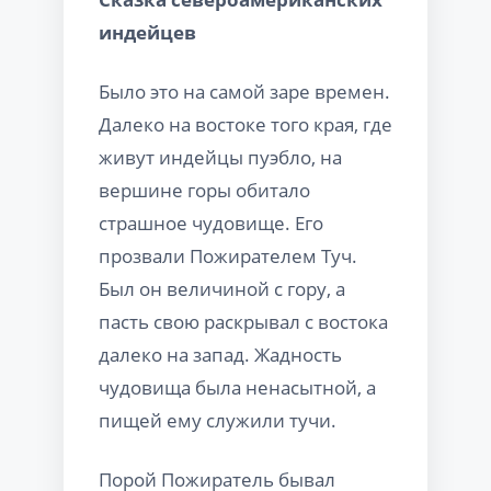
индейцев
Было это на самой заре времен.
Далеко на востоке того края, где
живут индейцы пуэбло, на
вершине горы обитало
страшное чудовище. Его
прозвали Пожирателем Туч.
Был он величиной с гору, а
пасть свою раскрывал с востока
далеко на запад. Жадность
чудовища была ненасытной, а
пищей ему служили тучи.
Порой Пожиратель бывал