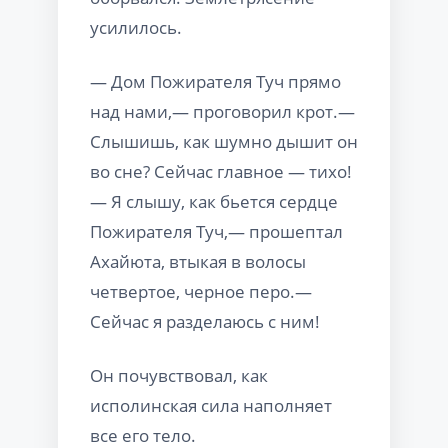
усилилось.
— Дом Пожирателя Туч прямо
над нами,— проговорил крот.—
Слышишь, как шумно дышит он
во сне? Сейчас главное — тихо!
— Я слышу, как бьется сердце
Пожирателя Туч,— прошептал
Ахайюта, втыкая в волосы
четвертое, черное перо.—
Сейчас я разделаюсь с ним!
Он почувствовал, как
исполинская сила наполняет
все его тело.