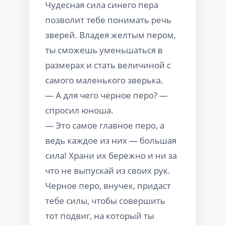
Чудесная сила синего пера
позволит тебе понимать речь
зверей. Владея желтым пером,
ты сможешь уменьшаться в
размерах и стать величиной с
самого маленького зверька.
— А для чего черное перо? —
спросил юноша.
— Это самое главное перо, а
ведь каждое из них — большая
сила! Храни их бережно и ни за
что не выпускай из своих рук.
Черное перо, внучек, придаст
тебе силы, чтобы совершить
тот подвиг, на который ты