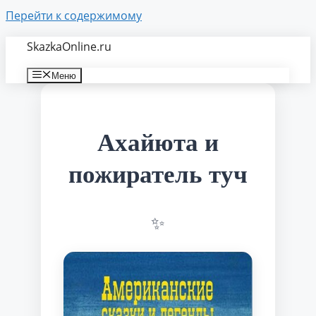
Перейти к содержимому
SkazkaOnline.ru
Меню
Ахайюта и
пожиратель туч