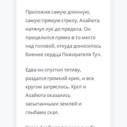
Приложив самую длинную,
самую прямую стрелу, Ахайюта
натянул лук до предела. Он
прицелился прямо в то место
над головой, откуда доносилось
биение сердца Пожирателя Туч.
Едва он спустил тетиву,
раздался громкий крик, и все
кругом затряслось. Крот и
Ахайюта оказались
засыпанными землей и
глыбами скал.