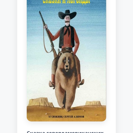
Сказка североамериканских