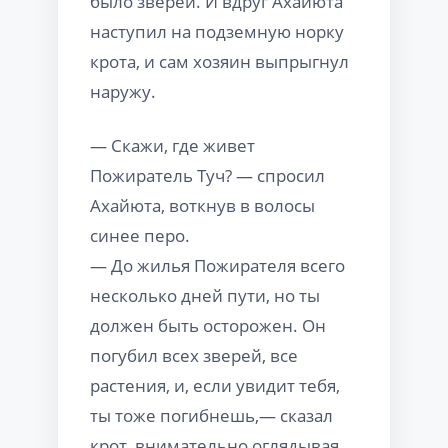
было зверей. И вдруг Ахайюта
наступил на подземную норку
крота, и сам хозяин выпрыгнул
наружу.
— Скажи, где живет
Пожиратель Туч? — спросил
Ахайюта, воткнув в волосы
синее перо.
— До жилья Пожирателя всего
несколько дней пути, но ты
должен быть осторожен. Он
погубил всех зверей, все
растения, и, если увидит тебя,
ты тоже погибнешь,— сказал
крот, внимательно оглядывая